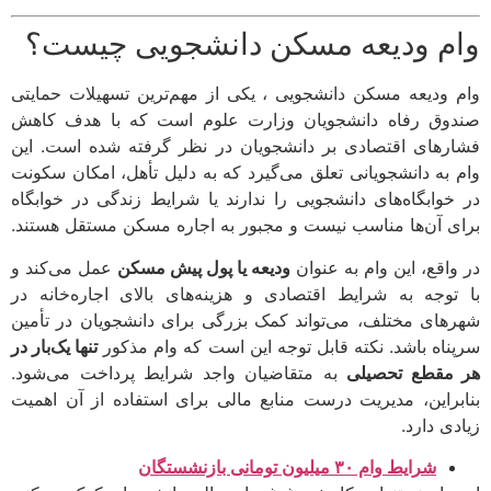
م ودیعه مسکن دانشجویی چیست؟
 ودیعه مسکن دانشجویی ، یکی از مهم‌ترین تسهیلات حمایتی
وق رفاه دانشجویان وزارت علوم است که با هدف کاهش
رهای اقتصادی بر دانشجویان در نظر گرفته شده است. این
 به دانشجویانی تعلق می‌گیرد که به دلیل تأهل، امکان سکونت
خوابگاه‌های دانشجویی را ندارند یا شرایط زندگی در خوابگاه
ی آن‌ها مناسب نیست و مجبور به اجاره مسکن مستقل هستند.
واقع، این وام به عنوان
ودیعه یا پول پیش مسکن
عمل می‌کند و
توجه به شرایط اقتصادی و هزینه‌های بالای اجاره‌خانه در
های مختلف، می‌تواند کمک بزرگی برای دانشجویان در تأمین
ناه باشد. نکته قابل توجه این است که وام مذکور
تنها یک‌بار در
مقطع تحصیلی
به متقاضیان واجد شرایط پرداخت می‌شود.
براین، مدیریت درست منابع مالی برای استفاده از آن اهمیت
ی دارد.
شرایط وام ۳۰ میلیون تومانی بازنشستگان