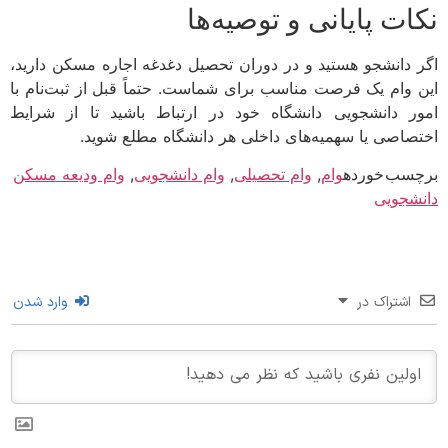
ات پایانی و توصیه‌ها
 دانشجو هستید و در دوران تحصیل دغدغه اجاره مسکن دارید،
 وام یک فرصت مناسب برای شماست. حتماً قبل از ثبت‌نام با
ر دانشجویی دانشگاه خود در ارتباط باشید تا از شرایط
صاصی یا سهمیه‌های داخلی هر دانشگاه مطلع شوید.
سب خورده
وام
,
وام تحصیلی
,
وام دانشجویی
,
وام ودیعه مسکن
شجویی
اشتراک در
وارد شدن