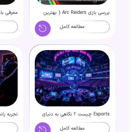
بررسی بازی Arc Raiders ( بهترین
بازی شوتر سال 2025 )
|داستان ب
گرافیک
مطالعه کامل
Esports چیست ؟ نگاهی به دنیای
تجربه ران
جذاب ورزش های الکترونیکی
بازی شبیه
مطالعه کامل