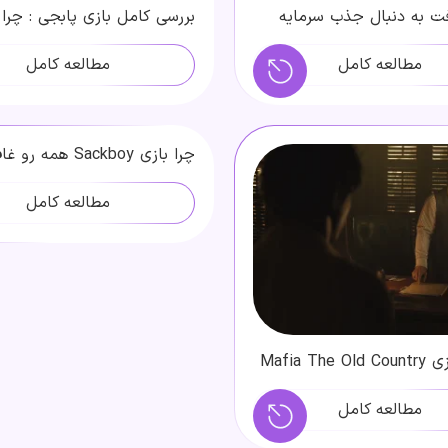
ت به دنبال جذب سرمایه
بررسی کامل بازی پابجی : چرا 
محبوب ترین بتل رویال است؟
مطالعه کامل
مطالعه کامل
چرا بازی Sackboy همه ر
کرده؟ این بازی کودکانه نیست!
مطالعه کامل
معرفی بازی Mafia The Old Country
ازی + نقد گیم پلی و
مطالعه کامل