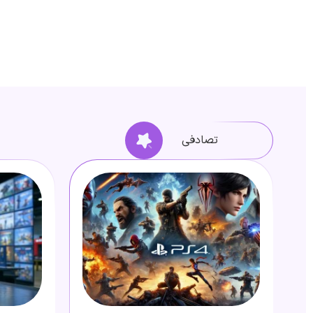
تصادفی