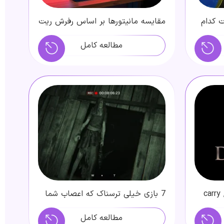
ت کدام
مقایسه مانیتورها بر اساس رفرش ریت
آن ها
مطالعه کامل
تراتژی نقش های دوتادو : carry ,
7 بازی خیلی ترسناک‌ که اعصاب شما
را به هم می‌ریزند
مطالعه کامل