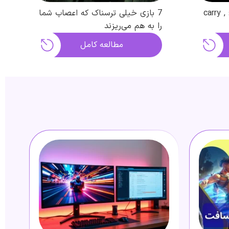
استراتژی نقش های دوتادو : carry ,
7 بازی خیلی ترسناک‌ که اعصاب شما
را به هم می‌ریزند
مطالعه کامل