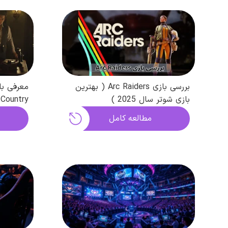
بررسی بازی Arc Raiders ( بهترین
بازی شوتر سال 2025 )
y
پلی و گر
مطالعه کامل