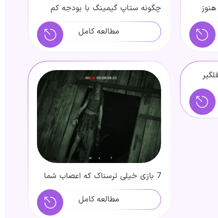
هنوز
چگونه ستاپ گیمینگ با بودجه کم
بسازیم؟ ( اسفند 1403 )
مطالعه کامل
و غافلگیر
7 بازی خیلی ترسناک‌ که اعصاب شما
را به هم می‌ریزند
مطالعه کامل