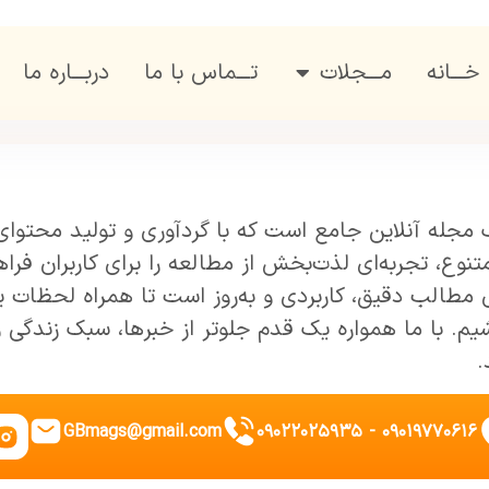
خـــانه
مـــجلات
تـــماس با ما
دربـــاره ما
مجله‌ آنلاین جامع است که با گردآوری و تولید محتو
وع، تجربه‌ای لذت‌بخش از مطالعه را برای کاربران فراه
ی مطالب دقیق، کاربردی و به‌روز است تا همراه لحظات ی
یم. با ما همواره یک قدم جلوتر از خبرها، سبک زندگی 
.
GBmags@gmail.com
۰۹۰۱۹۷۷۰۶۱۶ - ۰۹۰۲۲۰۲۵۹۳۵