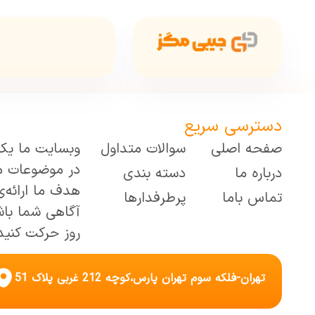
دسترسی سریع
صفحه اصلی
سوالات متداول
وبسایت ما یک 
در موضوعات متن
درباره ما
دسته بندی
هدف ما ارائه‌
تماس باما
پرطرفدارها
آگاهی شما باش
روز حرکت کنید
تهران-فلکه سوم تهران پارس،کوچه 212 غربی پلاک 51