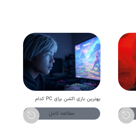
بهترین بازی اکشن برای PC کدام
ا
است؟ ( فروردین 1404 )
مطالعه کامل