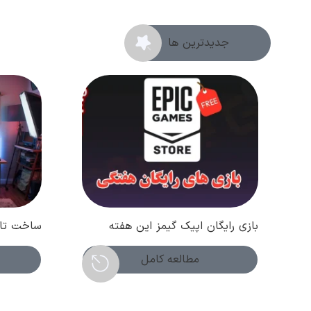
جدیدترین ها
بازی رایگان اپیک گیمز این هفته
ساخت تام
چیست؟ (هفته اول دی 1404)
مصنوعی و
فروردین 1404 )
مطالعه کامل