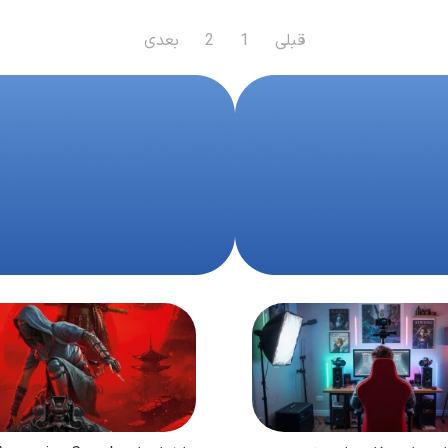
قبلی
1
2
بعدی