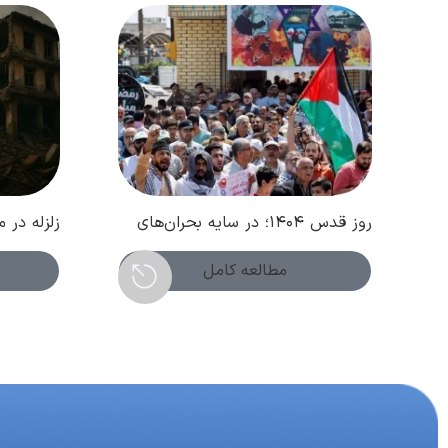
روز قدس ۱۴۰۴؛ در سایه بحران‌های
زلزله در 
جدید منطقه
گسترده و
مطالعه کامل