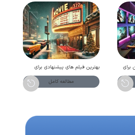
 برای
بهترین فیلم های پیشنهادی برای
بدون
تماشا در آخر هفته! ( اسفند 1403 )
مطالعه کامل