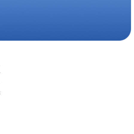
د
یک گام نو به دنیای اطلاعات؛ از مطالب ساده و
ص
کاربردی تا محتوای تخصصی و عمیق.
با ما، دنیا را بهتر کشف کنید!
د
«جیبی‌مگز» همراه همیشگی شما در مسیر
ت
یادگیری، آگاهی و تجربه‌های تازه است.
اینجا هر روز فرصت تازه‌ای برای مطالعه، کشف و
رشد منتظر شماست.