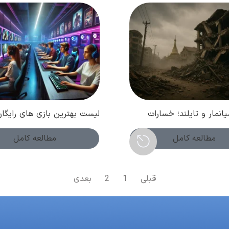
میانمار و تایلند؛ خسارات
لیست بهترین بازی های رایگان
 اعلام وضعیت اضطراری
PC ؛ تجربه ای هیجان انگیز 
هزینه!
مطالعه کامل
مطالعه کامل
قبلی
1
2
بعدی