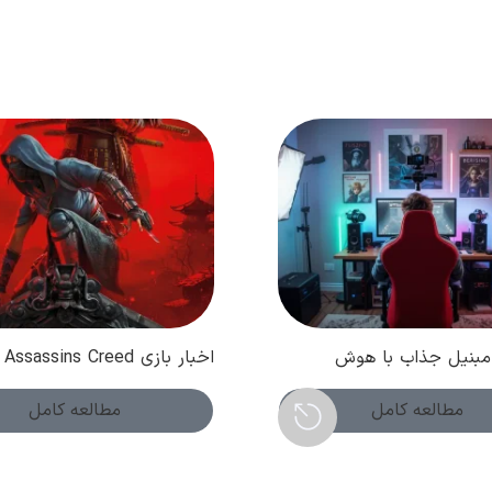
بنیل جذاب با هوش
اخبار بازی Assassins Creed
 کسب درآمد دلاری (
Shadows از شروعی طوفانی ت
پرفروش ترین بازی ماه
مطالعه کامل
مطالعه کامل