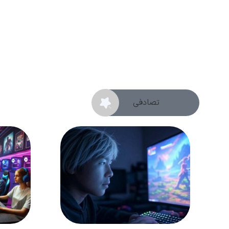
تصادفی