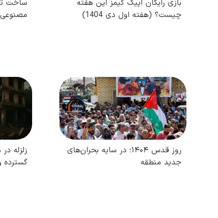
بازی رایگان اپیک گیمز این هفته
ساخت تا
چیست؟ (هفته اول دی 1404)
مصنوعی 
فروردین 1404 
مطالعه کامل
روز قدس ۱۴۰۴؛ در سایه بحران‌های
زلزله در 
جدید منطقه
گسترده و
مطالعه کامل