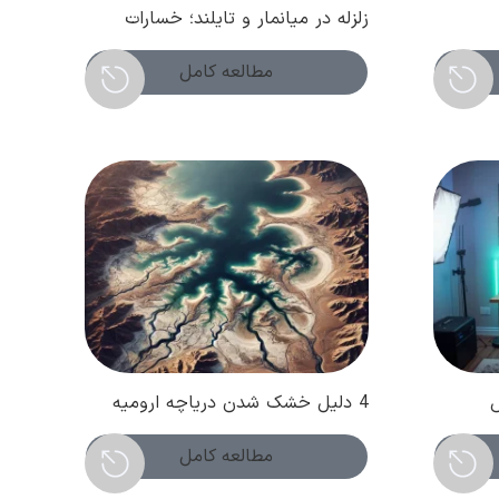
زلزله در میانمار و تایلند؛ خسارات
ا
گسترده و اعلام وضعیت اضطراری
مطالعه کامل
4 دلیل خشک شدن دریاچه ارومیه
(
مطالعه کامل