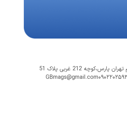
پارس،کوچه 212 غربی پلاک 51
GBmags@gmail.com
۰۹۰۲۲۰۲۵۹