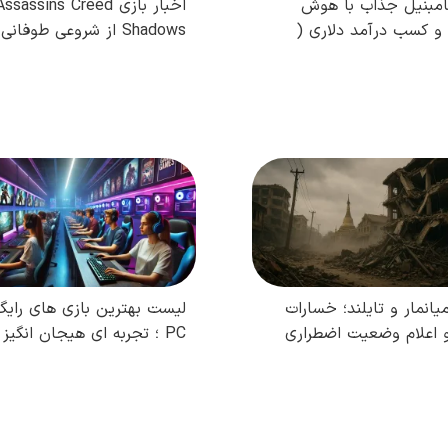
مبنیل جذاب با هوش
اخبار بازی ssassins Creed
و کسب درآمد دلاری (
Shadows از شروعی طوفانی
)
پرفروش ترین بازی ماه
مطالعه کامل
مطالعه کامل
میانمار و تایلند؛ خسارات
لیست بهترین بازی های رایگا
 اعلام وضعیت اضطراری
PC ؛ تجربه ای هیجان انگیز
هزینه!
مطالعه کامل
مطالعه کامل