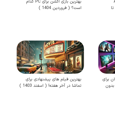
A
بهترین بازی اکشن برای PC کدام
 تا
است؟ ( فروردین 1404 )
مطالعه کامل
ن برای
بهترین فیلم های پیشنهادی برای
 بدون
تماشا در آخر هفته! ( اسفند 1403 )
مطالعه کامل