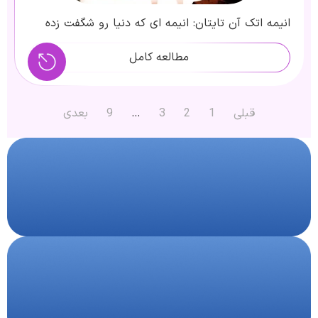
انیمه اتک آن تایتان: انیمه ای که دنیا رو شگفت زده
کرد
مطالعه کامل
قبلی
1
2
3
…
9
بعدی