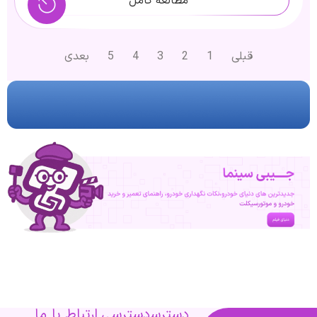
مطالعه کامل
قبلی
1
2
3
4
5
بعدی
دسترسی
دسترسی
ارتباط با ما