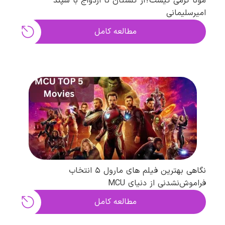
مونا کرمی کیست؟از گلستان تا ازدواج با سپند
امیرسلیمانی
مطالعه کامل
نگاهی بهترین فیلم های مارول ۵ انتخاب
فراموش‌نشدنی از دنیای MCU
مطالعه کامل