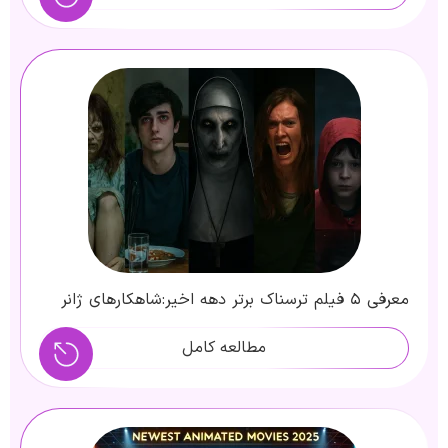
معرفی ۵ فیلم ترسناک برتر دهه اخیر:شاهکارهای ژانر
وحشت
مطالعه کامل