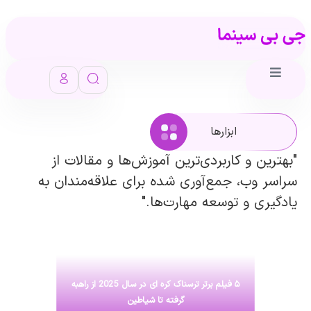
ابزارها
"بهترین و کاربردی‌ترین آموزش‌ها و مقالات از
سراسر وب، جمع‌آوری شده برای علاقه‌مندان به
یادگیری و توسعه مهارت‌ها."
۵ فیلم برتر ترسناک کره ای در سال 2025 از راهبه
گرفته تا شیاطین