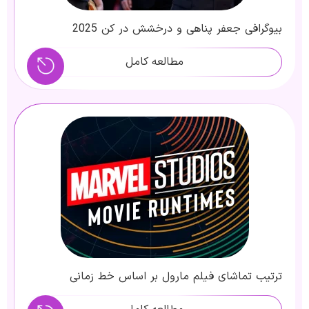
بیوگرافی جعفر پناهی و درخشش در کن 2025
مطالعه کامل
ترتیب تماشای فیلم مارول بر اساس خط زمانی
(Chronological Order)