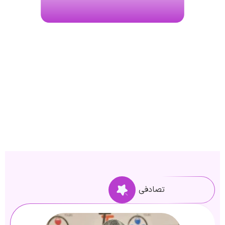
تصادفی