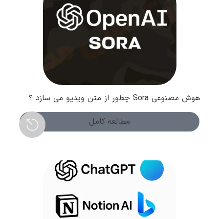
هوش مصنوعی Sora چطور از متن ویدیو می سازد ؟
بررسی عملکرد و کاربردها
مطالعه کامل