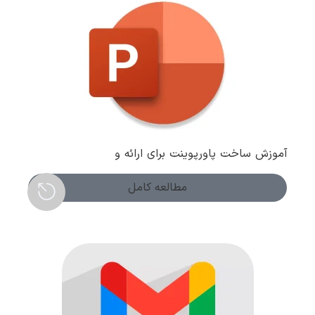
آموزش ساخت پاورپوینت برای ارائه و
کنفرانس+ترفندهای جذاب
مطالعه کامل