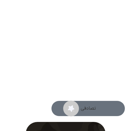
تصادفی