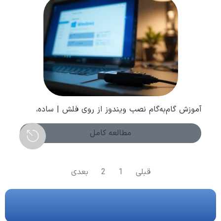
آموزش گام‌به‌گام نصب ویندوز از روی فلش | ساده،
سریع و بدون دردسر
مطالعه کامل
قبلی
1
2
بعدی