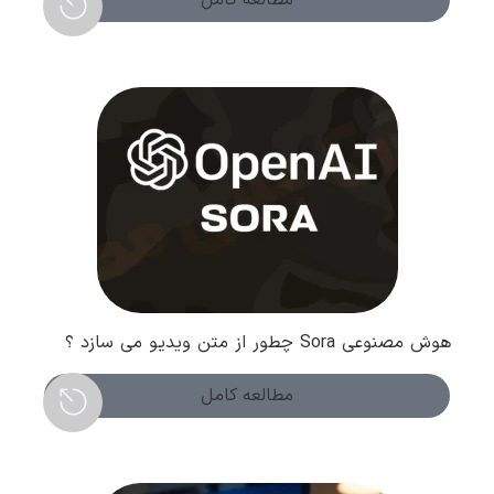
هوش مصنوعی Sora چطور از متن ویدیو می سازد ؟
بررسی عملکرد و کاربردها
مطالعه کامل