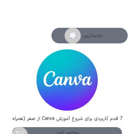
جدیدترین ها
7 قدم کاربردی برای شروع آموزش Canva از صفر (همراه
با عکس)
مطالعه کامل