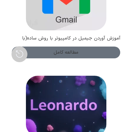
آموزش آوردن جیمیل در کامپیوتر با روش ساده(با
تصویر و ویدیو)
مطالعه کامل