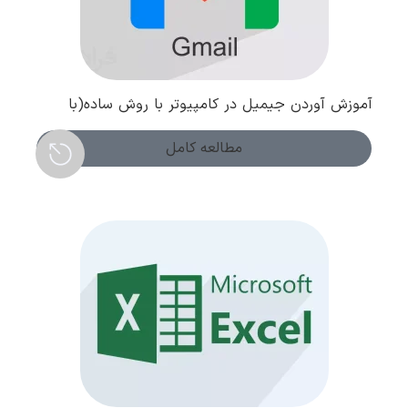
آموزش آوردن جیمیل در کامپیوتر با روش ساده(با
تصویر و ویدیو)
مطالعه کامل