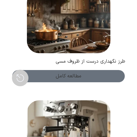
طرز نگهداری درست از ظروف مسی
مطالعه کامل