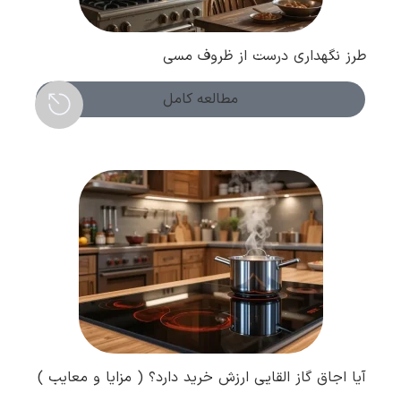
طرز نگهداری درست از ظروف مسی
مطالعه کامل
آیا اجاق گاز القایی ارزش خرید دارد؟ ( مزایا و معایب )