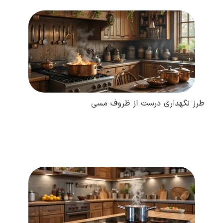
طرز نگهداری درست از ظروف مسی
مطالعه کامل