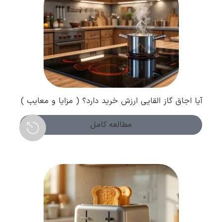
آیا اجاق گاز القایی ارزش خرید دارد؟ ( مزایا و معایب )
مطالعه کامل