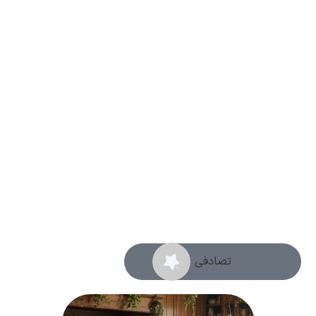
تصادفی