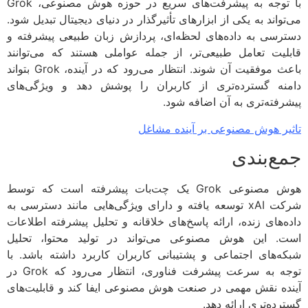
با توجه به پیشرفت‌های سریع در حوزه هوش مصنوعی، Grok
واند به یکی از ابزارهای تأثیرگذار در دنیای دیجیتال تبدیل شود.
رسی به داده‌های لحظه‌ای، پردازش زبان طبیعی پیشرفته و
لیت تعامل طبیعی‌تر، از جمله عواملی هستند که می‌توانند
باعث موفقیت آن شوند. انتظار می‌رود که در آینده، Grok بتواند
نه گسترده‌تری از کاربران را پوشش دهد و ویژگی‌های
رفته‌تری به آن اضافه شود.
یر هوش ‌مصنوعی بر آینده مشاغل
ع‌بندی
هوش مصنوعی Grok یک چت‌بات پیشرفته است که توسط
شرکت xAI توسعه یافته و دارای ویژگی‌هایی مانند دسترسی به
ه‌های زنده، ارائه پاسخ‌های خلاقانه و تحلیل پیشرفته اطلاعات
. این هوش مصنوعی می‌تواند در تولید محتوا، تحلیل
ه‌های اجتماعی و پشتیبانی کاربران کاربرد داشته باشد. با
توجه به سرعت پیشرفت فناوری، انتظار می‌رود که Grok در
ده نقش مهمی در صنعت هوش مصنوعی ایفا کند و قابلیت‌های
رده‌تری ارائه دهد.