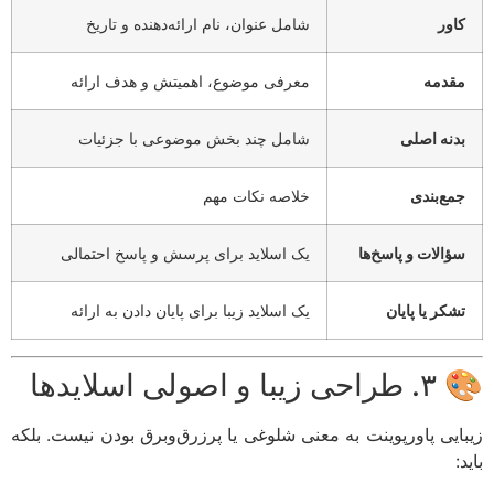
اور
شامل عنوان، نام ارائه‌دهنده و تاریخ
قدمه
معرفی موضوع، اهمیتش و هدف ارائه
دنه اصلی
شامل چند بخش موضوعی با جزئیات
مع‌بندی
خلاصه نکات مهم
ؤالات و پاسخ‌ها
یک اسلاید برای پرسش و پاسخ احتمالی
شکر یا پایان
یک اسلاید زیبا برای پایان دادن به ارائه
 و اصولی اسلایدها
ایی پاورپوینت به معنی شلوغی یا پرزرق‌وبرق بودن نیست. بلکه
: