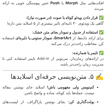
ت‌هایی مثل
Morph
یا
Push
حس پیوستگی خوبی به ارائه
ده.
قرار دادن ویدئو کوتاه یا صوت (در صورت نیاز):
ئوی ۳۰ ثانیه‌ای تاثیر بیشتری از ۵ اسلاید متن داره!
استفاده از جدول و نمودار بجای متن خشک:
 ارائه داده‌ها، از
SmartArt، نمودار ستونی یا دایره‌ای
استفاده
 مخاطب راحت‌تر درک می‌کنه.
تایمر یا شمارنده:
در ارائه‌های زمان‌دار، می‌تونی از Add-in تایمر استفاده کنی تا
ریت زمان راحت‌تر باشه.
حرفه‌ای اسلایدها
کم‌نویس ولی مفهومی باش!
اسلاید جای نوشتن مقاله
نیست. جمله‌ها باید کوتاه، ساده و واضح باشن.
بولت‌گذاری کن:
بجای نوشتن پاراگراف، از لیست‌های