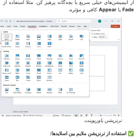
انیمیشن‌های خیلی سریع یا بچه‌گانه پرهیز کن. مثلا استفاده از
F
یا
Appear
کافی و مؤثره.
ترنزیشن پاورپوینت
استفاده از ترنزیشن ملایم بین اسلایدها: