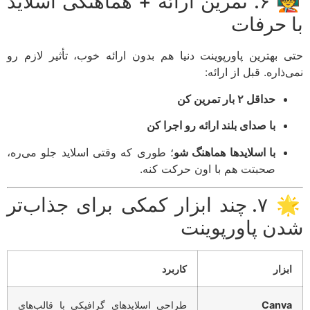
🧑‍🏫 ۶. تمرین ارائه + هماهنگی اسلاید
 حرفات
 بهترین پاورپوینت دنیا هم بدون ارائه خوب، تأثیر لازم رو
ذاره. قبل از ارائه:
حداقل ۲ بار تمرین کن
با صدای بلند ارائه رو اجرا کن
با اسلایدها هماهنگ شو
؛ طوری که وقتی اسلاید جلو می‌ره،
صحبتت هم با اون حرکت کنه.
🌟 ۷. چند ابزار کمکی برای جذاب‌تر
ن پاورپوینت
بزار
کاربرد
Canv
طراحی اسلایدهای گرافیکی با قالب‌های