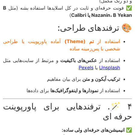
و رنگ مکمل)
ونت حرفه‌ای و ثابت در کل اسلایدها استفاده بشه (مثل
B
Nazanin، B Y یا Calibri
)
 ترفندهای طراحی:
استفاده از
تم (Theme)
آماده پاورپوینت یا طراحی
شخصی با پس‌زمینه ساده
استفاده از
عکس‌های باکیفیت
و مرتبط از سایت‌هایی مثل
Unsplash
یا
Pexels
ترکیب آیکون و متن
برای بیان مفاهیم
استفاده از
نمودارها و اینفوگرافیک‌ها
برای داده‌ها
🪄 ۴. ترفندهایی برای پاورپوینت
فه ای
انیمیشن‌های حرفه‌ای ولی ساده: