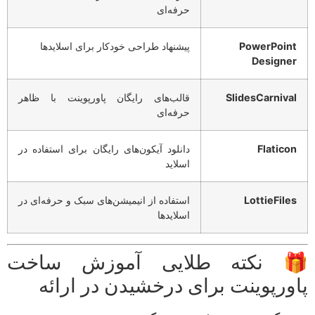
حرفه‌ای
PowerPoin
پیشنهاد طراحی خودکار برای اسلایدها
Designe
SlidesCarniva
قالب‌های رایگان پاورپوینت با ظاهر
حرفه‌ای
Flatico
دانلود آیکون‌های رایگان برای استفاده در
اسلاید
LottieFile
استفاده از انیمیشن‌های سبک و حرفه‌ای در
اسلایدها
 نکته طلایی آموزش ساخت
ورپوینت برای درخشیدن در ارائه