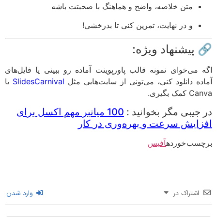
متن خلاصه، واضح و هماهنگ با صحبتت باشه
و در نهایت، تمرین کنی تا بدرخشی!
 پیشنهاد ویژه:
 می‌خوای نمونه قالب پاورپوینت آماده رو ببینی یا فایل‌های
ده دانلود کنی، می‌تونی از سایت‌هایی مثل
SlidesCarnival
یا
Ca
کمک بگیری.
جیبی مگر بخوانید :
100 میانبر مهم اکسل برای
ایش سرعت و بهره‌وری در کار
سب خورده
آفیس
اشتراک در
وارد شدن