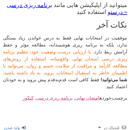
وانید از اپلیکیشن هایی مانند
برنامه ریزی درسی
رستو
استفاده کنید
ات آخر
قیت در امتحانات نهایی فقط به درس خواندن زیاد بستگی
رد، بلکه به برنامه ریزی هوشمندانه، مطالعه مؤثر و حفظ
مش ربط دارد.
با ارزیابی درست وضعیت خود، تنظیم برنامه
ی درسی امتحان نهایی واقع‌بینانه، استفاده از روش‌های
لعه کارآمد و مراقبت از سلامت جسم و روان، می‌توانید با
ینان خاطر به استقبال امتحانات بروید. به یاد داشته باشید:
می‌توانید!
فقط کافی است قدم‌به‌قدم پیش بروید و به خودتان
اد کنید.
سب خورده
امتحان نهایی
,
برنامه ریزی درسی
,
کنکور
اشتراک در
وارد شدن