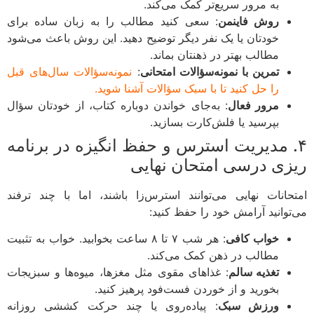
به مرور سریع‌تر کمک می‌کند.
روش فاینمن
: سعی کنید مطالب را به زبان ساده برای
خودتان یا یک نفر دیگر توضیح دهید. این روش باعث می‌شود
مطالب بهتر در ذهنتان بماند.
تمرین با نمونه‌سؤالات امتحانی
:
نمونه‌سؤالات سال‌های قبل
را حل کنید تا با سبک سؤالات آشنا شوید.
مرور فعال
: به‌جای خواندن دوباره کتاب، از خودتان سؤال
بپرسید یا فلش‌کارت بسازید.
. مدیریت استرس و حفظ انگیزه در برنامه
زی درسی امتحان نهایی
حانات نهایی می‌توانند استرس‌زا باشند، اما با چند ترفند
توانید آرامش خود را حفظ کنید:
خواب کافی
: هر شب ۷ تا ۸ ساعت بخوابید. خواب به تثبیت
مطالب در ذهن کمک می‌کند.
تغذیه سالم
: غذاهای مقوی مثل مغزها، میوه‌ها و سبزیجات
بخورید و از خوردن فست‌فود پرهیز کنید.
ورزش سبک
: پیاده‌روی یا چند حرکت کششی روزانه