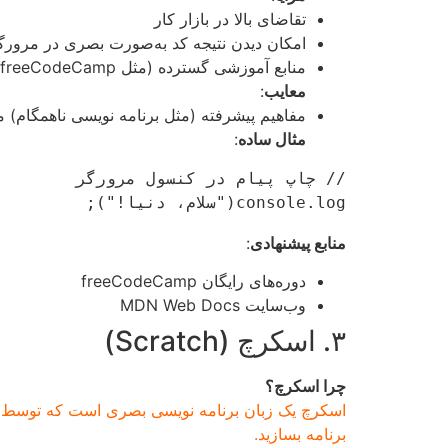
تقاضای بالا در بازار کار
امکان دیدن نتیجه کد به‌صورت بصری در مرورگ
منابع آموزشی گسترده (مثل freeCodeCamp)
معایب
:
مفاهیم پیشرفته (مثل برنامه نویسی ناهمگام) م
مثال ساده
:
console.log("سلام، دنیا!");

منابع پیشنهادی
:
دوره‌های رایگان freeCodeCamp
وب‌سایت MDN Web Docs
۳. اسکرچ (Scratch)
چرا اسکرچ؟
برنامه بسازید.