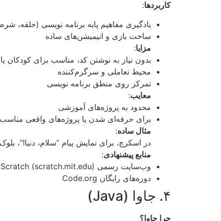
کاربردها
:
یادگیری مفاهیم پایه برنامه نویسی (حلقه، شرط
ساخت بازی و انیمیشن‌های ساده
مزایا
:
بدون نیاز به نوشتن کد، مناسب برای کودکان یا 
محیط تعاملی و سرگرم‌کننده
تمرکز روی منطق برنامه نویسی
معایب
:
محدود به پروژه‌های آموزشی
برای حرفه‌ای شدن یا پروژه‌های واقعی مناسب
مثال ساده
:
در اسکرچ، برای نمایش پیام “سلام، دنیا!”، بلوک “say” را انتخاب کرده و متن را وارد می‌کن
منابع پیشنهادی
:
وب‌سایت رسمی Scratch (scratch.mit.edu)
دوره‌های رایگان Code.org
۴. جاوا (Java)
چرا جاوا؟