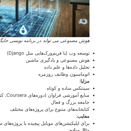
هوش مصنوعی می تواند در برنامه نویسی جایگ
توسعه وب (با فریم‌ورک‌هایی مثل Django)
هوش مصنوعی و یادگیری ماشین
تحلیل داده‌ها و علم داده
اتوماسیون وظایف روزمره
مزایا
:
سینتکس ساده و کوتاه
منابع آموزشی فراوان (دوره‌های Coursera، کتاب “Automate the Boring Stuff with Python”)
جامعه بزرگ و فعال
کتابخانه‌های متنوع برای پروژه‌های مختلف
معایب
:
برای اپلیکیشن‌های موبایل پیچیده یا پروژه‌های
مثال ساده
: