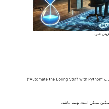
زینن شود
 سنگین ممکن است بهینه نباشد.