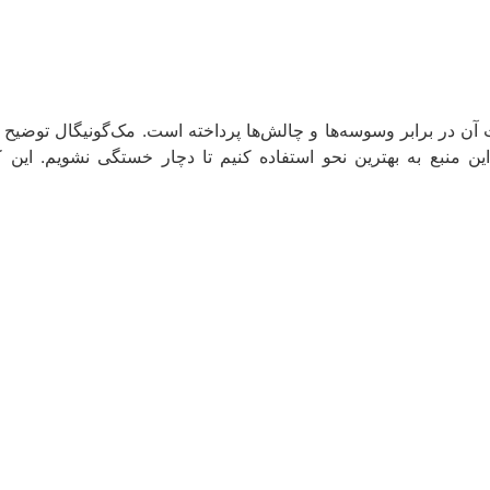
آن در برابر وسوسه‌ها و چالش‌ها پرداخته است. مک‌گونیگال توضیح م
ین منبع به بهترین نحو استفاده کنیم تا دچار خستگی نشویم. این ک