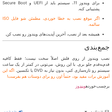
برای ویندوز 11، سیستم باید از UEFI و Secure Boot
پشتیبانی کنه.
اگر موقع نصب به خطا خوردی، مطمئن شو فایل ISO
سالمه.
همیشه بعد از نصب، آخرین آپدیت‌های ویندوز رو نصب کن.
جمع‌بندی
نصب ویندوز از روی فلش اصلاً سخت نیست؛ فقط کافیه
قدم‌به‌قدم جلو بری. با این روش، می‌تونی در کمتر از یک ساعت
سیستم رو تازه‌سازی کنی، بدون نیاز به DVD یا تکنسین.
اگه این
آموزش برات مفید بود، حتماً اون رو برای دوستات هم بفرست!
برچسب خورده
ویندوز