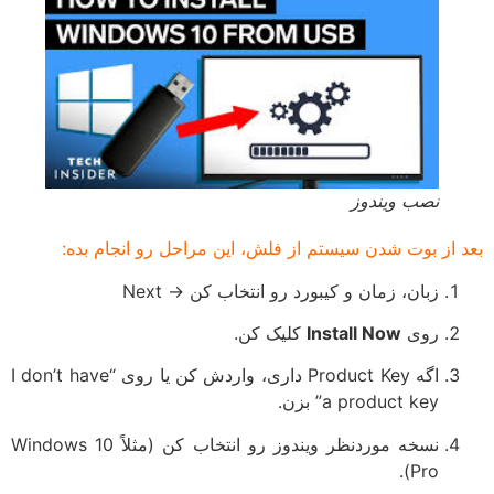
نصب ویندوز
بعد از بوت شدن سیستم از فلش، این مراحل رو انجام بده:
زبان، زمان و کیبورد رو انتخاب کن → Next
روی
Install Now
کلیک کن.
اگه Product Key داری، واردش کن یا روی “I don’t have
a product key” بزن.
نسخه موردنظر ویندوز رو انتخاب کن (مثلاً Windows 10
Pro).