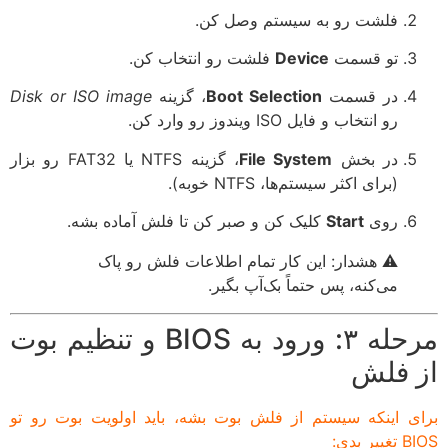
فلشت رو به سیستم وصل کن.
تو قسمت
Device
فلشت رو انتخاب کن.
در قسمت
Boot Selection
، گزینه
Disk or ISO image
رو انتخاب و فایل ISO ویندوز رو وارد کن.
در بخش
File System
، گزینه NTFS یا FAT32 رو بزار
(برای اکثر سیستم‌ها، NTFS خوبه).
روی
Start
کلیک کن و صبر کن تا فلش آماده بشه.
⚠️ هشدار: این کار تمام اطلاعات فلش رو پاک
می‌کنه، پس حتماً بک‌آپ بگیر.
مرحله ۳: ورود به BIOS و تنظیم بوت
از فلش
برای اینکه سیستم از فلش بوت بشه، باید اولویت بوت رو تو
BIOS تغییر بدی: