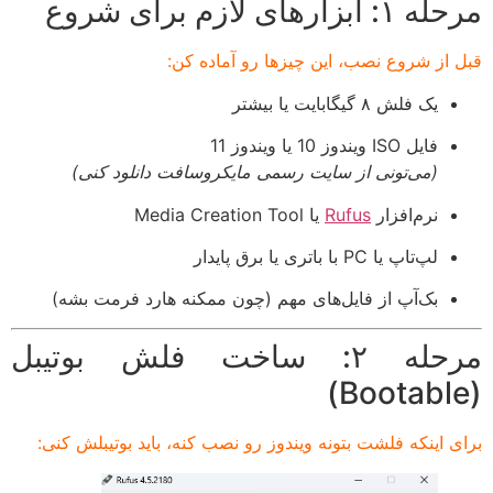
مرحله ۱: ابزارهای لازم برای شروع
قبل از شروع نصب، این چیزها رو آماده کن:
یک فلش ۸ گیگابایت یا بیشتر
فایل ISO ویندوز 10 یا ویندوز 11
(می‌تونی از سایت رسمی مایکروسافت دانلود کنی)
نرم‌افزار
Rufus
یا Media Creation Tool
لپ‌تاپ یا PC با باتری یا برق پایدار
بک‌آپ از فایل‌های مهم (چون ممکنه هارد فرمت بشه)
مرحله ۲: ساخت فلش بوتیبل
(Bootable)
برای اینکه فلشت بتونه ویندوز رو نصب کنه، باید بوتیبلش کنی: