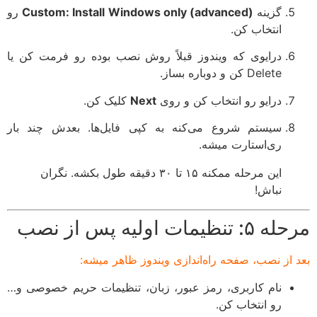
گزینه
Custom: Install Windows only (advanced)
رو
انتخاب کن.
درایوی که ویندوز قبلاً روش نصب بوده رو فرمت کن یا
Delete کن و دوباره بساز.
درایو رو انتخاب کن و روی
Next
کلیک کن.
سیستم شروع می‌کنه به کپی فایل‌ها. بعدش چند بار
ری‌استارت میشه.
این مرحله ممکنه ۱۵ تا ۳۰ دقیقه طول بکشه. نگران
نباش!
مرحله ۵: تنظیمات اولیه پس از نصب
بعد از نصب، صفحه راه‌اندازی ویندوز ظاهر میشه:
نام کاربری، رمز عبور، زبان، تنظیمات حریم خصوصی و…
رو انتخاب کن.