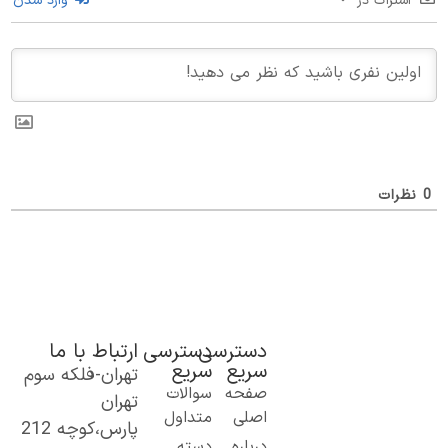
اشتراک در
وارد شدن
0
نظرات
دسترسی
دسترسی
ارتباط با ما
سریع
سریع
تهران-فلکه سوم
یک گام نو به
صفحه
سوالات
تهران
دنیای اطلاعات؛
اصلی
متداول
پارس،کوچه 212
از مطالب ساده
درباره
دسته