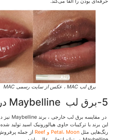
حرفه‌ای بودن را القا می‌کند.
برق لب MAC ، عکس از سایت رسمی MAC
5-برق لب Maybelline در تنوع و زیبایی ها
در مقایسه برق لب خارجی ، برند Maybelline نیز در بازار جهانی جایگاهی پایدار دارد و برق لب‌هایش به‌خاطر
این برند با ترکیبات حاوی هیالورونیک اسید تولید ش
رنگ‌هایی مثل
Petal، Moon و Reef
از جمله پرفروش‌
Maybelline می‌تواند انتخابی عالی باشد.