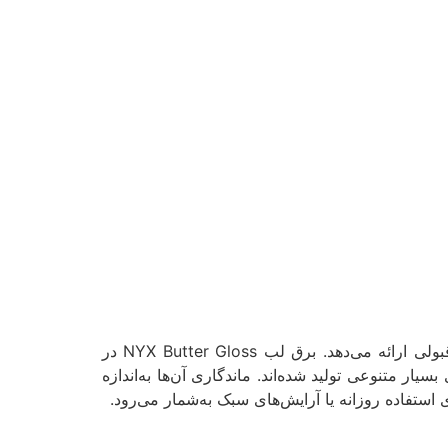
این برند نسبتاً اقتصادی‌تر از دو برند قبلی است اما کیفیت قابل قبولی ارائه می‌دهد. برق لب NYX Butter Gloss در
 متنوعی تولید شده‌اند. ماندگاری آن‌ها به‌اندازه
ستفاده روزانه یا آرایش‌های سبک به‌شمار می‌رود.