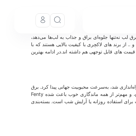
ق لب نه‌تنها جلوه‌ای براق و جذاب به لب‌ها می‌دهد،
و .. از برند های لاکچری با کیفیت بالایی هستند که با
قیمت های قابل توجهی هم داشته اند.در ادامه بهترین
اه‌اندازی شد، به‌سرعت محبوبیت جهانی پیدا کرد. برق
لب‌های این برند بافتی فوق‌العاده نرم و کرمی دارند و حس چسبندگی ایجاد نمی‌کنند. رایحه شیرین، رنگ‌های ملایم تا جیغ، و مهم‌تر از همه ماندگاری خوب باعث شده Fenty
اسب برای استفاده روزانه یا آرایش شب است. بسته‌بندی