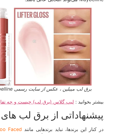
برق لب میبلین ، عکس از سایت رسمی Maybelline
بیشتر بخوانید :
لیپ گلاس (برق لب) چیست و چه تفاوت
پیشنهاداتی از برق لب های 
در کنار این برندها، نباید برندهایی مانند
ty، Too Faced