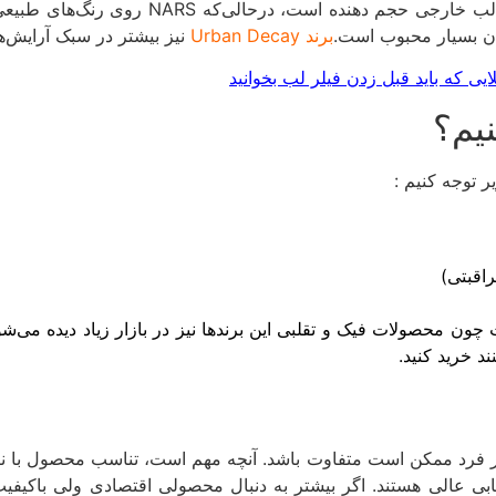
ی حجم دهنده است، درحالی‌که NARS روی رنگ‌های طبیعی‌تر و ماندگاری تمرکز دارد. برند
ان بسیار محبوب است.
برند Urban Decay
نیز بیشتر در سبک آرایش‌های bold و خاص استفاده م
نیم؟
ر توجه کنیم :
اقبتی)
ون محصولات فیک و تقلبی این برندها نیز در بازار زیاد دیده می‌شو
د خرید کنید.
هر فرد ممکن است متفاوت باشد. آنچه مهم است، تناسب محصول با نی