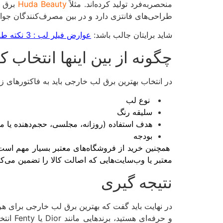
منحصربه‌فرد تولید کرده‌اند. مثلاً
Beauty
Huda
برق لب خارج
طراحی‌های فانتزی دارد و در بین مصرف‌کنندگان جو
شاید برایتان جالب باشد:
عوارض فیلر لب : 3 نکته طلایی که باید قبل زدن فیلر لب بخوانید
چگونه از بین اینها انتخاب ک
در انتخاب بهترین برق لب خارجی باید به فاکتورهای زی
نوع لب
سلیقه رنگ
هدف استفاده (روزانه، مجلسی، حجم‌دهنده یا مر
بودجه
همچنین خرید از فروشگاه‌های معتبر بسیار مهم است چ
معتبر یا وب‌سایت‌هایی که اصالت کالا را تضمین می‌کنن
نتیجه گیری
در نهایت باید گفت که بهترین برق لب خارجی برای 