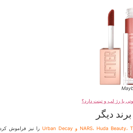
ی با رژ لب و تینت دارد؟
برند دیگر
NARS، Huda Beau و Urban Decay
را نیز فراموش کرد. 