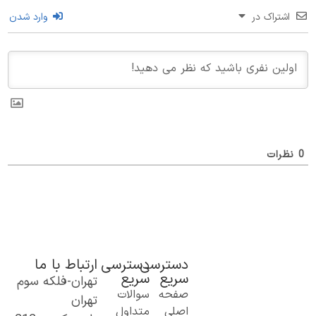
اشتراک در
وارد شدن
ظرات
دسترسی
دسترسی
ارتباط با ما
سریع
سریع
تهران-فلکه سوم
ک گام نو به
صفحه
سوالات
تهران
نیای اطلاعات؛
اصلی
متداول