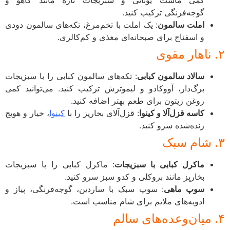
گوجه‌فرنگی ترکیب کنید.
املت سالمون
: یک املت با تخم‌مرغ، تکه‌های سالمون دودی
و اسفناج برای صبحانه‌ای مغذی و کم‌کالری.
سالاد سالمون کبابی
: تکه‌های سالمون کبابی را با سبزیجات
برگ‌دار، آووکادو و لیموترش ترکیب کنید. می‌توانید کمی
روغن زیتون برای طعم بهتر اضافه کنید.
کاسه قزل‌آلا و کینوا
: قزل‌آلای بخارپز را با
کینوا
، خیار و هویج
رنده‌شده سرو کنید.
ماکرل کبابی با سبزیجات
: ماکرل کبابی را با سبزیجات
بخارپز مانند بروکلی و کدو سبز سرو کنید.
سوپ ماهی
: سوپ سبک با ساردین، گوجه‌فرنگی، پیاز و
ادویه‌های ملایم برای شام مناسب است.