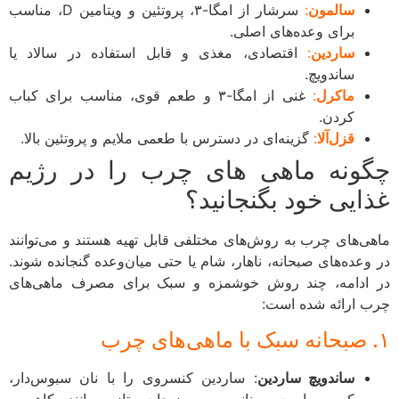
سالمون
:
سرشار از امگا-۳، پروتئین و ویتامین D، مناسب
برای وعده‌های اصلی.
ساردین
:
اقتصادی، مغذی و قابل استفاده در سالاد یا
ساندویچ.
ماکرل
:
غنی از امگا-۳ و طعم قوی، مناسب برای کباب
کردن.
قزل‌آلا
:
گزینه‌ای در دسترس با طعمی ملایم و پروتئین بالا.
ونه ماهی های چرب را در رژیم
ایی خود بگنجانید؟
ی‌های چرب به روش‌های مختلفی قابل تهیه هستند و می‌توانند
وعده‌های صبحانه، ناهار، شام یا حتی میان‌وعده گنجانده شوند.
ادامه، چند روش خوشمزه و سبک برای مصرف ماهی‌های
 ارائه شده است:
ساندویچ ساردین
: ساردین کنسروی را با نان سبوس‌دار،
کمی ماست یونانی و سبزیجات تازه مانند کاهو و