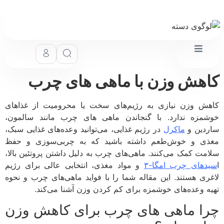
هش وزن با ماهی های چرب
ش وزن نیازی به رژیم‌های سخت یا محرومیت از غذاهای
مزه ندارد. با گنجاندن ماهی های چرب مانند سالمون،
دین و
ماکرل
در رژیم غذایی، می‌توانید وعده‌های غذایی سبک،
ی و خوش‌طعم داشته باشید که به چربی‌سوزی و حفظ
مت کمک می‌کنند. ماهی‌های چرب به دلیل داشتن پروتئین بالا،
دهای چرب امگا-۳
و مواد مغذی، انتخابی عالی برای رژیم
ری هستند. این مقاله شما را با فواید ماهی‌های چرب و نحوه
ه وعده‌های خوشمزه برای کم کردن وزن آشنا می‌کند.
ا ماهی های چرب برای کاهش وزن