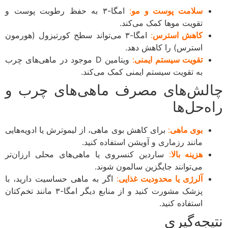
سلامت پوست و مو
:
امگا-۳ به حفظ رطوبت پوست و
تقویت موها کمک می‌کند.
کاهش استرس
:
امگا-۳ می‌تواند سطح کورتیزول (هورمون
استرس) را کاهش دهد.
تقویت سیستم ایمنی
:
ویتامین D موجود در ماهی‌های چرب
به تقویت سیستم ایمنی کمک می‌کند.
لش‌های مصرف ماهی‌های چرب و
ه‌حل‌ها
بوی ماهی
:
برای کاهش بوی ماهی، از لیموترش یا ادویه‌هایی
مانند رزماری و آویشن استفاده کنید.
هزینه بالا
:
ساردین کنسروی یا ماهی‌های محلی ارزان‌تر
می‌توانند جایگزین سالمون شوند.
آلرژی یا محدودیت غذایی
:
اگر به ماهی حساسیت دارید، با
پزشک مشورت کنید و از منابع دیگر امگا-۳ مانند تخم‌کتان
استفاده کنید.
یجه‌گیری