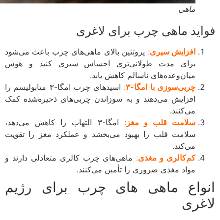
ماهی
اید ماهی چرب برای لاغری
افزایش سیری
:
پروتئین بالای ماهی‌های چرب باعث می‌شود
برای مدت طولانی‌تری احساس سیری کنید و هوس
میان‌وعده‌های ناسالم کاهش یابد.
چربی‌سوزی با امگا-۳
:
اسیدهای چرب امگا-۳ متابولیسم را
افزایش می‌دهند و به سوزاندن چربی‌های ذخیره‌شده کمک
می‌کنند.
سلامت قلب و مغز
:
امگا-۳ التهاب را کاهش می‌دهد،
سلامت قلب را بهبود می‌بخشد و عملکرد مغز را تقویت
می‌کند.
کم‌کالری و مغذی
:
ماهی‌های چرب کالری متعادلی دارند و
مواد مغذی ضروری را تأمین می‌کنند.
واع ماهی های چرب برای رژیم
غری