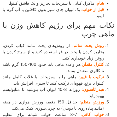
شام
:
ماکرل کبابی با سبزیجات بخارپز و یک قاشق کینوا.
قبل از خواب
:
یک لیوان چای سبز بدون کافئین یا آب گرم با
لیمو.
ات مهم برای رژیم کاهش وزن با
هی چرب
روش پخت سالم
:
از روش‌های پخت مانند کباب کردن،
بخارپز کردن یا پخت در فر استفاده کنید و از سرخ کردن با
روغن زیاد خودداری کنید.
کنترل مقدار
:
هر وعده ماهی باید حدود 100-150 گرم باشد
تا کالری متعادل بماند.
ترکیب با فیبر
:
ماهی را با سبزیجات یا غلات کامل مانند
کینوا یا برنج قهوه‌ای ترکیب کنید تا سیری افزایش یابد.
هیدراتاسیون
:
روزانه 8-10 لیوان آب بنوشید تا متابولیسم
بهبود یابد.
ورزش منظم
:
حداقل 150 دقیقه ورزش هوازی در هفته
(مانند پیاده‌روی یا دویدن) به چربی‌سوزی کمک می‌کند.
خواب کافی
:
7-8 ساعت خواب شبانه برای تنظیم