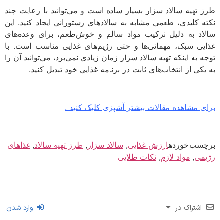
 تهیه سالاد سزار بسیار ساده است و می‌توانید با رعایت چند
ه کلیدی، طعمی مشابه به سالادهای رستورانی ایجاد کنید. این
اد به دلیل ترکیب مواد سالم و خوش‌طعم، برای وعده‌های
یی سبک، مهمانی‌ها و حتی رژیم‌های غذایی مناسب است. با
 به اینکه تهیه سالاد سزار زمان زیادی نمی‌برد، می‌توانید آن را
کی از انتخاب‌های ثابت در برنامه غذایی خود تبدیل کنید.
ی مشاهده مقالات بیشتر آشپزی کلیک کنید .
سب خورده
ارزش غذایی
,
سالاد سزار
,
طرز تهیه سالاد
,
غذاهای
می
,
مواد لازم
,
نکات طلایی
اشتراک در
وارد شدن