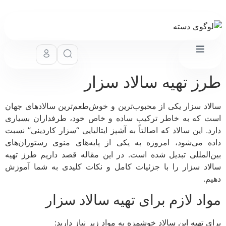
ز تهیه سالاد سزار
اد سزار یکی از محبوب‌ترین و خوش‌طعم‌ترین سالادهای جهان
 که به خاطر ترکیب ساده و خاص خود، طرفداران بسیاری
د. این سالاد که اصالتاً به آشپز ایتالیایی “سزار کاردینی” نسبت
ه می‌شود، امروزه به یکی از پایه‌های منوی رستوران‌های
‌المللی تبدیل شده است. در این مقاله قصد داریم طرز تهیه
اد سزار را با جزئیات کامل و نکات کلیدی به شما آموزش
م.
اد لازم برای تهیه سالاد سزار
 تهیه این سالاد خوشمزه به مواد زیر نیاز دارید: