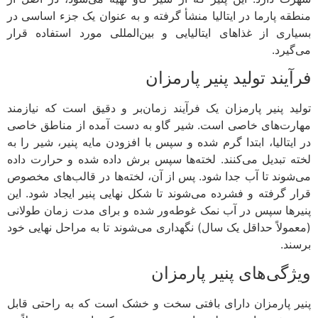
قه پارما در ایتالیا منشأ گرفته و به عنوان یک جزء اساسی در
اری از غذاهای ایتالیایی و بین‌المللی مورد استفاده قرار
گیرد.
یند تولید پنیر پارمزان
ید پنیر پارمزان یک فرآیند زمان‌بر و دقیق است که نیازمند
رت‌های خاصی است. شیر گاو به دست آمده از مناطق خاصی
ایتالیا، ابتدا گرم شده و سپس با افزودن مایه پنیر، شیر را به
ه تبدیل می‌کنند. لخته‌ها سپس برش داده شده و حرارت داده
شوند تا آب جدا شود. پس از آن، لخته‌ها در قالب‌های مخصوص
ر گرفته و فشرده می‌شوند تا شکل نهایی پنیر ایجاد شود. این
رها سپس در آب نمک غوطه‌ور شده و برای مدت زمان طولانی
مولاً حداقل یک سال) نگهداری می‌شوند تا به مراحل نهایی خود
ند.
ژگی‌های پنیر پارمزان
ر پارمزان دارای بافتی سخت و خشک است که به راحتی قابل