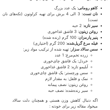
کاهو رومانی
: یک عدد بزرگ
نان تست
: 3 الی 4 برش برای تهیه کراوتون (تکه‌های نان
تست)
سیر تازه
: 2 حبه
روغن زیتون
: 3 قاشق غذاخوری
پنیر پارمزان
: 100 گرم (رنده شده)
فیله مرغ گریل‌شده
: 200 گرم (اختیاری)
سس سالاد سزار
: تهیه شده از ترکیب مواد زیر:
زرده تخم‌مرغ: 1 عدد
خردل: یک قاشق چای‌خوری
آبلیمو تازه: 2 قاشق غذاخوری
سس ورچستر: یک قاشق چای‌خوری
نمک و فلفل: به مقدار لازم
روغن زیتون: نصف پیمانه
سیر رنده‌شده: نصف حبه
اگه دنبال کاهش وزن هستی و همچنان دلت سالاد
میخواد مقاله زیر برای خودته :