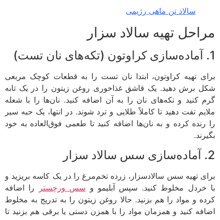
سالاد تن ماهی رژیمی
احل تهیه سالاد سزار
ی تهیه کراوتون، ابتدا نان تست را به قطعات کوچک مربعی
 برش دهید. یک قاشق غذاخوری روغن زیتون را در یک تابه
 کنید و تکه‌های نان را به آن اضافه کنید. نان‌ها را با شعله
یم تفت دهید تا کاملاً طلایی و ترد شوند. در انتها، یک حبه سیر
رنده کرده و به نان‌ها اضافه کنید تا طعمی فوق‌العاده به خود
ند.
ی تهیه سس سالادسزار، زرده تخم‌مرغ را در یک کاسه بریزید و
خردل مخلوط کنید. سپس آبلیمو و
سس ورچستر
را اضافه
ه و مواد را هم بزنید. حالا روغن زیتون را به تدریج به مخلوط
فه کنید و همزمان مواد را با همزن دستی یا برقی هم بزنید تا