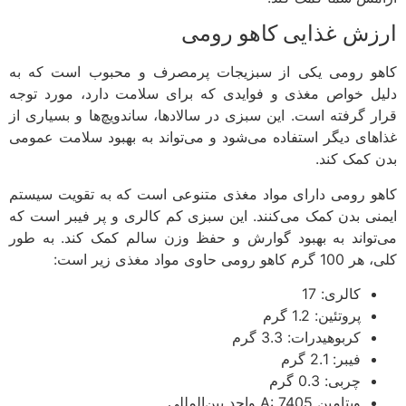
زش غذایی کاهو رومی
و رومی یکی از سبزیجات پرمصرف و محبوب است که به
ل خواص مغذی و فوایدی که برای سلامت دارد، مورد توجه
ر گرفته است. این سبزی در سالادها، ساندویچ‌ها و بسیاری از
های دیگر استفاده می‌شود و می‌تواند به بهبود سلامت عمومی
 کمک کند.
و رومی دارای مواد مغذی متنوعی است که به تقویت سیستم
نی بدن کمک می‌کنند. این سبزی کم کالری و پر فیبر است که
تواند به بهبود گوارش و حفظ وزن سالم کمک کند. به طور
اهو رومی حاوی مواد مغذی زیر است:
کالری: 17
پروتئین: 1.2 گرم
کربوهیدرات: 3.3 گرم
فیبر: 2.1 گرم
چربی: 0.3 گرم
ویتامین A: 7405 واحد بین‌المللی