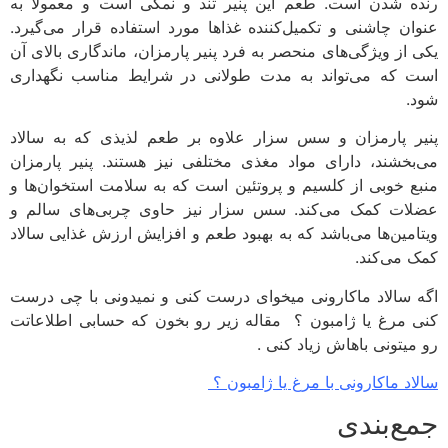
ه شدن است. طعم این پنیر تند و نمکی است و معمولاً به
ان چاشنی و تکمیل‌کننده غذاها مورد استفاده قرار می‌گیرد.
 از ویژگی‌های منحصر به فرد پنیر پارمزان، ماندگاری بالای آن
 که می‌تواند به مدت طولانی در شرایط مناسب نگهداری
.
ر پارمزان و سس سزار علاوه بر طعم لذیذی که به سالاد
بخشند، دارای مواد مغذی مختلفی نیز هستند. پنیر پارمزان
ع خوبی از کلسیم و پروتئین است که به سلامت استخوان‌ها و
ات کمک می‌کند. سس سزار نیز حاوی چربی‌های سالم و
امین‌ها می‌باشد که به بهبود طعم و افزایش ارزش غذایی سالاد
 می‌کند.
 سالاد ماکارونی میخوای درست کنی و نمیدونی با چی درست
 مرغ یا ژامبون ؟ مقاله زیر رو بخون که حسابی اطلاعاتت
میتونی باهاش زیاد کنی .
اد ماکارونی با مرغ یا ژامبون ؟
ع‌بندی