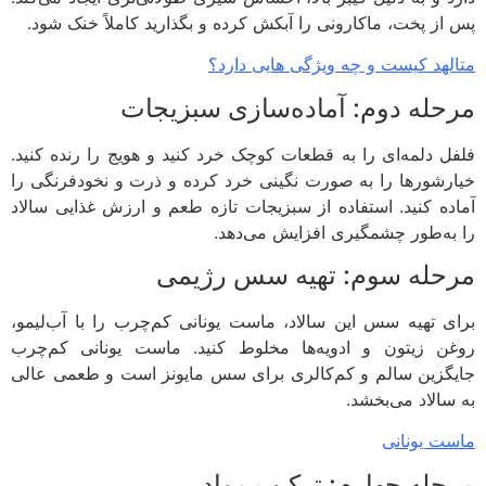
از پخت، ماکارونی را آبکش کرده و بگذارید کاملاً خنک شود.
لهد کیست و چه ویژگی هایی دارد؟
حله دوم: آماده‌سازی سبزیجات
ل دلمه‌ای را به قطعات کوچک خرد کنید و هویج را رنده کنید.
رشورها را به صورت نگینی خرد کرده و ذرت و نخودفرنگی را
ده کنید. استفاده از سبزیجات تازه طعم و ارزش غذایی سالاد
به‌طور چشمگیری افزایش می‌دهد.
حله سوم: تهیه سس رژیمی
ی تهیه سس این سالاد، ماست یونانی کم‌چرب را با آب‌لیمو،
ن زیتون و ادویه‌ها مخلوط کنید. ماست یونانی کم‌چرب
گزین سالم و کم‌کالری برای سس مایونز است و طعمی عالی
سالاد می‌بخشد.
ت یونانی
حله چهارم: ترکیب مواد