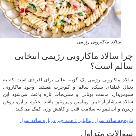
سالاد ماکارونی رژیمی
ا سالاد ماکارونی رژیمی انتخابی
لم است؟
اد ماکارونی رژیمی یک گزینه عالی برای افرادی است که به
ال غذاهای سبک، سالم و کم‌چرب هستند. وجود ماکارونی
س‌دار، ماست یونانی و سبزیجات تازه باعث می‌شود این
اد سرشار از فیبر، ویتامین و پروتئین باشد. علاوه بر این، روغن
ون و آب‌لیمو به سلامت قلب و کاهش وزن کمک می‌کنند.
یخچه سالاد سزار ایتالیایی : همه چیز درباره سالاد سزار
الات متداول