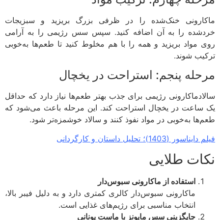
ارونی خنک‌شده را در ظرفی بزرگ بریزید و سبزیجات
شده را به آن اضافه کنید. سپس سس رژیمی را به آرامی
 مواد بریزید و همه را با هم مخلوط کنید تا طعم‌ها به‌خوبی
یب شوند.
حله پنجم: استراحت در یخچال
ادماکارونی رژیمی برای جذب بهتر طعم‌ها نیاز دارد که حداقل
ساعت در یخچال استراحت کند. این مرحله باعث می‌شود که
‌ها به‌خوبی در مواد نفوذ کنند و سالاد خوشمزه‌تر شود.
سور (1403)؛ تحلیل داستان و کارگردانی
ات طلایی
استفاده از ماکارونی سبوس‌دار
ماکارونی سبوس‌دار کالری کمتری دارد و به دلیل فیبر بالا،
انتخاب مناسبی برای رژیم‌های غذایی است.
جایگزینی سس مایونز با ماست یونانی