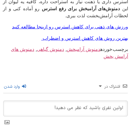
رس داری یا ذهنت نیاز به استراحت داره، کافیه یه لیوان از
دمنوش‌های آرامبخش برای رفع استرس
رو آماده کنی و از
ات آرامش‌بخشت لذت ببری.
ش های ذهنی برای کاهش استرس رو ازینجا مطالعه کنید
رین روش های کاهش استرس و اضطراب
سب خورده
دمنوش آرامبخش
,
دمنوش گیاهی
,
دمنوش های
مش بخش
اشتراک در
وارد شدن