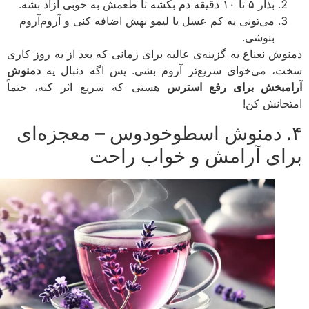
بذار ۵ تا ۱۰ دقیقه دم بکشه تا طعمش به خوبی آزاد بشه.
می‌تونی یه کم عسل یا لیمو بهش اضافه کنی و آروم‌آروم
بنوشی.
وش نعناع یه گزینه‌ی عالیه برای زمانی که بعد از یه روز کاری
، می‌خوای سریع‌تر آروم بشی. پس اگه دنبال یه
دمنوش
مبخش برای رفع استرس
هستی که سریع اثر کنه، حتماً
حانش کن!
. دمنوش اسطوخودوس – معجزه‌ای
ای آرامش و خواب راحت