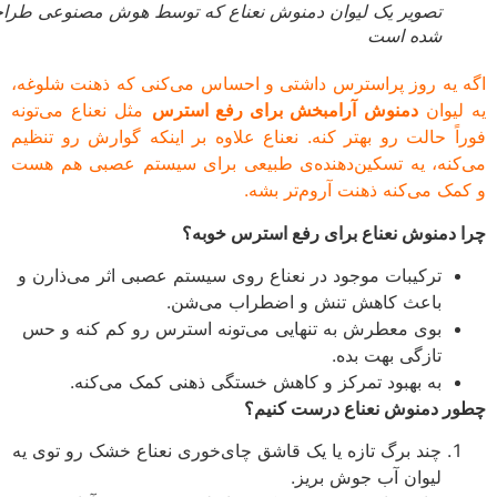
تصویر یک لیوان دمنوش نعناع که توسط هوش مصنوعی طراحی
شده است
 یه روز پراسترس داشتی و احساس می‌کنی که ذهنت شلوغه،
لیوان
دمنوش آرامبخش برای رفع استرس
مثل نعناع می‌تونه
اً حالت رو بهتر کنه. نعناع علاوه بر اینکه گوارش رو تنظیم
کنه، یه تسکین‌دهنده‌ی طبیعی برای سیستم عصبی هم هست
مک می‌کنه ذهنت آروم‌تر بشه.
 دمنوش نعناع برای رفع استرس خوبه؟
ترکیبات موجود در نعناع روی سیستم عصبی اثر می‌ذارن و
باعث کاهش تنش و اضطراب می‌شن.
بوی معطرش به تنهایی می‌تونه استرس رو کم کنه و حس
تازگی بهت بده.
به بهبود تمرکز و کاهش خستگی ذهنی کمک می‌کنه.
ر دمنوش نعناع درست کنیم؟
چند برگ تازه یا یک قاشق چای‌خوری نعناع خشک رو توی یه
لیوان آب جوش بریز.