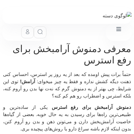
رفی دمنوش آرامبخش برای
ع استرس
اً برات پیش اومده که بعد از یه روز پر استرس، احساس کنی
ت دیگه کشش نداره و فقط یه چیز میخوای:
آرامش!
توی این
یط، چی بهتر از یه دمنوش گرم که نه‌ت نها بدن رو آروم کنه،
ه استرس و اضطراب رو هم کم کنه؟
وش آرامبخش برای رفع استرس
یکی از ساده‌ترین و
عی‌ترین راه‌ها برای رسیدن به یه حال خوبه. بعضی از گیاه‌ها
یت آرامش‌بخش دارن و می‌تونن ذهن و بدن رو آروم کنن،
ن اینکه لازم باشه سراغ دارو یا روش‌های پیچیده بری.