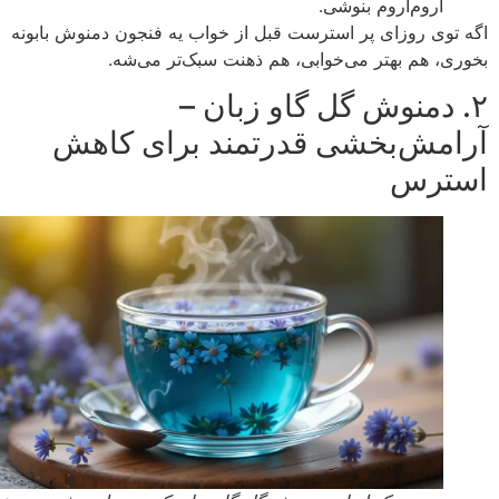
آروم‌آروم بنوشی.
 توی روزای پر استرست قبل از خواب یه فنجون دمنوش بابونه
ری، هم بهتر می‌خوابی، هم ذهنت سبک‌تر می‌شه.
. دمنوش گل گاو زبان –
امش‌بخشی قدرتمند برای کاهش
ترس