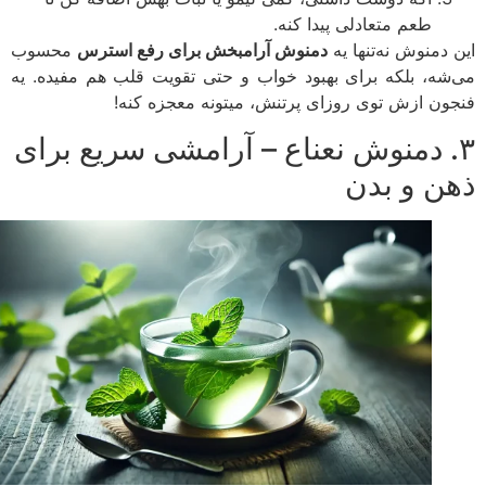
طعم متعادلی پیدا کنه.
 دمنوش نه‌تنها یه
دمنوش آرامبخش برای رفع استرس
محسوب
شه، بلکه برای بهبود خواب و حتی تقویت قلب هم مفیده. یه
ون ازش توی روزای پرتنش، میتونه معجزه کنه!
. دمنوش نعناع – آرامشی سریع برای
ن و بدن