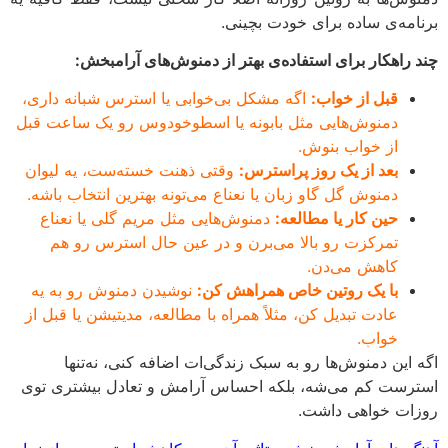
امه‌ی ساده برای خودت بچینی.
 راهکار برای استفاده‌ی بهتر از دمنوش‌های آرامبخش:
قبل از خواب:
اگه مشکل بی‌خوابی یا استرس شبانه داری،
دمنوش‌هایی مثل بابونه یا اسطوخودوس رو یک ساعت قبل
از خواب بنوش.
بعد از یک روز پراسترس:
وقتی ذهنت خسته‌ست، یه لیوان
دمنوش گل گاو زبان یا نعناع می‌تونه بهترین انتخاب باشه.
حین کار یا مطالعه:
دمنوش‌هایی مثل مریم گلی یا نعناع
تمرکزت رو بالا می‌برن و در عین حال استرس رو هم
کاهش می‌دن.
با یک روتین خاص همراهش کن:
نوشیدن دمنوش رو به یه
عادت تبدیل کن، مثلاً همراه با مطالعه، مدیتیشن یا قبل از
خواب.
 این دمنوش‌ها رو به سبک زندگی‌ات اضافه کنی، نه‌تنها
رست کم می‌شه، بلکه احساس آرامش و تعادل بیشتری توی
ات خواهی داشت.