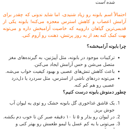
شده است
مالاً اسم بابونه رو زیاد شنیدی، اما شاید ندونی که چقدر برای
مش اعصاب و کاهش استرس معجزه می‌کنه! بابونه یکی از
می‌ترین گیاهان داروییه که خاصیت آرامبخش داره و می‌تونه
 کمک کنه بعد از یه روز پرتنش، ذهنت رو آروم کنی.
 بابونه آرامبخشه؟
ترکیبات موجود در بابونه، مثل آپیژنین، به گیرنده‌های مغز
متصل می‌شن و حس آرامش ایجاد می‌کنن.
باعث کاهش تنش‌های عصبی و بهبود کیفیت خواب می‌شه.
می‌تونه دردهای ناشی از استرس، مثل سردرد یا دل‌درد
عصبی رو هم کم کنه.
ر دمنوش بابونه درست کنیم؟
یک قاشق غذاخوری گل بابونه خشک رو توی یه لیوان آب
جوش بریز.
در لیوان رو بذار و ۵ تا ۱۰ دقیقه صبر کن تا خوب دم بکشه.
می‌تونی با یه کم عسل یا لیمو طعمش رو بهتر کنی و