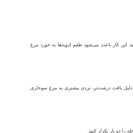
در سیر مخلوط کنید و به مدت 30 دقیقه در یخچال قرار دهید. این کار باعث می‌شود طعم ادویه‌ها به خورد مرغ
به دلیل بافت درشت‌تر، تردی بیشتری به مرغ سوخاری
را دو بار تکرار کنید.