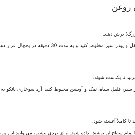
 روغن
بزرگ) برش دهید.
برای طعم‌دار شدن، مرغ‌ها را با کمی نمک، فلفل و پو
زنید تا یکدست شوند.
ودر سیر، فلفل سیاه، نمک و آویشن مخلوط کنید. آرد سوخاری پانکو 
تا کاملاً آغشته شود.
مام سطح آن پوشش داده شود. برای تردی بیشتر، می‌توانید این مرحله 