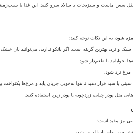
سس ماست و سبزیجات یا سالاد سرو کنید. این غذا با سیب‌زمینی ت
ه شود، به این نکات توجه کنید:
سبک و ترد، بهترین گزینه است. اگر پانکو ندارید، می‌توانید نان خشک ر
ا مرغ ترد شود.
نی یا سبد قرار دهید تا هوا به‌خوبی جریان یابد و مرغ‌ها یکنواخت بپز
‌هایی مثل پودر چیلی، زردچوبه یا پودر زیره استفاده کنید.
تی نیز مفید است:
 چربی‌های ناسالم می‌شود.