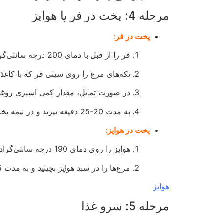
مرحله 4: پخت در فر یا هواپز
پخت در فر
:
فر را از قبل با دمای 200 درجه سانتی‌گراد گرم کنید.
تکه‌های مرغ را روی سینی فر که با کاغذ 
در صورت تمایل، مقدار کمی اسپری روغن ز
به مدت 20-25 دقیقه بپزید و در نیمه پخت، مرغ‌ها را برگردانید تا هر دو طرف ترد شود.
پخت در هواپز
:
هواپز را روی دمای 190 درجه سانتی‌گراد تنظیم کنید.
مرغ‌ها را در سبد هواپز بچینید و به مدت 15-18 دقیقه بپزید. در نیمه پخت، سبد را تکان دهید.
هواپز
مرحله 5: سرو غذا