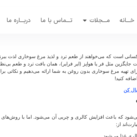
خـــانه
مـــجلات
تـــماس با ما
دربـــاره ما
انی است که می‌خواهند از طعم ترد و لذیذ مرغ سوخاری لذت ببرند، 
ایگزین مثل فر یا هواپز (ایر فرایر)، همان بافت ترد و طعم بی‌نظیر
برای تهیه مرغ سوخاری بدون روغن به شما ارائه می‌دهیم و نکاتی بر
ضافه کنید!
ال کن
شود که باعث افزایش کالری و چربی آن می‌شود. اما با روش‌های 
رت‌اند از:
ی غذا می‌شود.