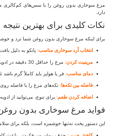
مرغ سوخاری بدون روغن را با سس‌های کم‌کالری مثل 
دارد.
نکات کلیدی برای بهترین نتیجه
برای اینکه مرغ سوخاری بدون روغن شما ترد و خوشمز
انتخاب آرد سوخاری مناسب
:
پانکو به دلیل بافت 
مرینیت کردن
:
مرغ را حداقل 30 دقیقه در ادویه‌ها بخوابانید تا طعم‌دار شود.
دمای مناسب
:
فر یا هواپز باید کاملاً گرم باشد ت
فاصله بین تکه‌ها
:
تکه‌های مرغ را با فاصله روی سی
اضافه کردن طعم
:
برای تنوع، می‌توانید از ادویه
فواید مرغ سوخاری بدون روغن
این دستور پخت نه‌تنها خوشمزه است، بلکه برای سلام
کاهش چربی
:
حذف روغن سرخ‌کردنی باعث کاهش