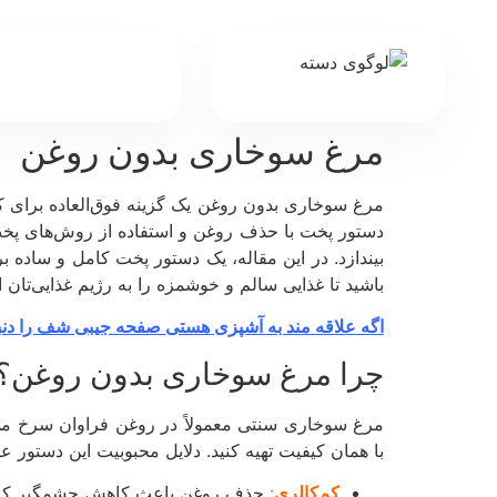
مرغ سوخاری بدون روغن
مرغ سوخاری بدون روغن یک گزینه فوق‌العاده برای کس
دستور پخت با حذف روغن و استفاده از روش‌های پخت ج
بیندازد. در این مقاله، یک دستور پخت کامل و ساده 
باشید تا غذایی سالم و خوشمزه را به رژیم غذایی‌تان ا
اگه علاقه مند به آشپزی هستی صفحه جیبی شف را دنب
چرا مرغ سوخاری بدون روغن؟
مرغ سوخاری سنتی معمولاً در روغن فراوان سرخ می‌
با همان کیفیت تهیه کنید. دلایل محبوبیت این دستور عبا
کم‌کالری
:
حذف روغن باعث کاهش چشمگیر کالر