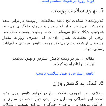
فواید روزه در تقویت سیستم ایمنی
ونوئیدهای شکلات تلخ باعث محافظت از پوست در برابر اشعه
مضر UV می‌شوند و از ایجاد چین و چروک جلوگیری می‌کنند.
نین، شکلات تلخ می‌تواند به حفظ رطوبت پوست کمک کند.
ی از تحقیقات نشان داده‌اند که مصرف روزانه مقدار
صی از شکلات تلخ می‌تواند موجب کاهش قرمزی و التهابات
تی شود.
مقاله ای نیز در زمینه کاهش استرس و بهبود سلامت
پوست برایتان آماده کردیم .
کاهش استرس و بهبود سلامت پوست
لاف باور عمومی، شکلات تلخ در فرآیند کاهش وزن مفید
. این خوراکی به دلیل دارا بودن فیبر، احساس سیری را
ایش می‌دهد و از پرخوری جلوگیری می‌کند. همچنین، شکلات