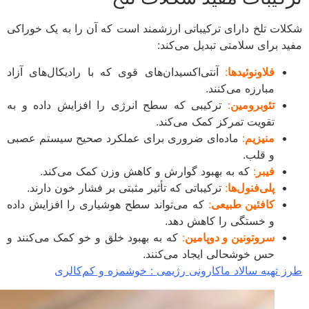
ات تلخ دارای ترکیباتی ارزشمند است که آن را به یک خوراکی
د برای سلامتی تبدیل می‌کند:
فلاونوئیدها
:
آنتی‌اکسیدان‌های قوی که با رادیکال‌های آزاد
مبارزه می‌کنند.
تئوبرومین
:
ترکیبی که سطح انرژی را افزایش داده و به
تقویت تمرکز کمک می‌کند.
منیزیم
:
ماده‌ای ضروری برای عملکرد صحیح سیستم عصبی
و قلب.
فیبر
:
که به بهبود گوارش و کاهش وزن کمک می‌کند.
پلی‌فنول‌ها
:
ترکیباتی که تأثیر مثبتی بر فشار خون دارند.
کافئین طبیعی
:
که می‌تواند سطح هوشیاری را افزایش داده
و خستگی را کاهش دهد.
سروتونین و دوپامین
:
که به بهبود خلق و خو کمک می‌کنند و
حس خوشحالی ایجاد می‌کنند.
 تهیه سالاد ماکارونی رژیمی : خوشمزه و کم‌کالری