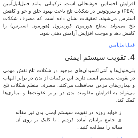
ایش احساس خوشحالی است. ترکیباتی مانند فنیل‌اتیل‌آمین
(PEA) و سروتونین در شکلات تلخ باعث بهبود خلق و خو و کاهش
رس می‌شوند. تحقیقات نشان داده است که مصرف شکلات
 می‌تواند سطح هورمون کورتیزول (هورمون استرس) را
ش دهد و موجب افزایش آرامش ذهنی شود.
‌اتیل‌آمین
‌فنول‌ها و آنتی‌اکسیدان‌های موجود در شکلات تلخ نقش مهمی
تقویت سیستم ایمنی دارند. این ترکیبات از بدن در برابر التهاب
یماری‌های مزمن محافظت می‌کنند. مصرف منظم شکلات تلخ
تواند به افزایش مقاومت بدن در برابر عفونت‌ها و بیماری‌ها
 کند.
از فواید روزه در تقویت سیستم ایمنی بدن نیز مقاله
ای جامع برایتان آماده کردیم . با کلیک بر روی آن
مقاله را مطالعه کنید .