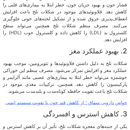
ر خون و بهبود جریان خون، خطر ابتلا به بیماری‌های قلبی را
ش دهد. فلاونوئیدهای موجود در شکلات تلخ باعث افزایش
طاف‌پذیری عروق شده و از تشکیل لخته‌های خونی جلوگیری
کنند. مصرف منظم شکلات تلخ همچنین می‌تواند سطح
کلسترول بد (LDL) را کاهش داده و کلسترول خوب (HDL) را
ایش دهد.
ات تلخ به دلیل داشتن فلاونوئیدها و تئوبرومین، موجب بهبود
کرد مغز و افزایش تمرکز می‌شود. مصرف منظم این خوراکی
مزه می‌تواند خطر ابتلا به بیماری‌های عصبی مانند آلزایمر و
کینسون را کاهش دهد. همچنین، ترکیبات مغذی موجود در
ات تلخ باعث تقویت حافظه کوتاه‌مدت و بلندمدت می‌شوند.
ص دارویی سماق ؛ از کاهش قند خون تا تقویت سیستم ایمنی
 از جنبه‌های معجزه شکلات تلخ، تأثیر آن بر کاهش استرس و