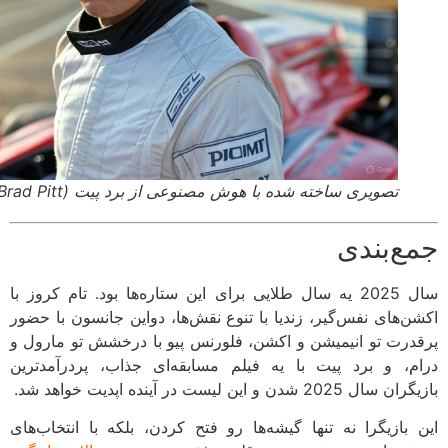
تصویری ساخته شده با هوش مصنوعی از برد پیت (Brad Pitt)
ع‌بندی
سال 2025 یه سال طلایی برای این ستاره‌ها بود. تام کروز با
ن‌های نفس‌گیر، زندیا با تنوع نقش‌ها، دواین جانسون با حضور
درت تو انیمیشن و اکشن، فلورنس پیو با درخشش تو مارول و
م، و برد پیت با یه فیلم مسابقه‌ای جذاب، پردرآمدترین
 2025 شدن و این لیست در آینده اپدیت خواهد شد.
 بازیگرا نه تنها گیشه‌ها رو فتح کردن، بلکه با انتخاب‌های