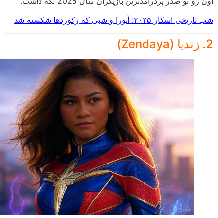
رو تو صدر پردرآمدترین بازیگران سال 2025 نگه داشت.
 اسکار ۲۰۲۵: آنورا و شبی که رکوردها شکسته شد