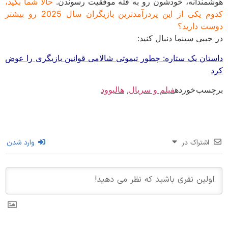
مندانه، خودشون رو به قله موفقیت رسوندن.
حالا شما بگید،
کدوم یکی از این پردرآمدترین بازیگران سال 2025 رو بیشتر
ت دارید؟
جیبی سینما دنبال کنید:
تان یک ستاره: چطور تیموتی شالامی قوانین بازیگری را عوض
سب خورده
فیلم و سریال
,
هالیوود
اشتراک در
وارد شدن