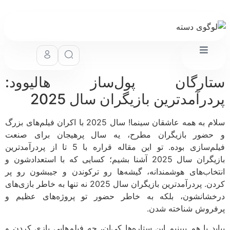
ارگان پول‌ساز هالیوود:
درآمدترین بازیگران سال 2025
سلام به همه عاشقان سینما! سال 2025 با اکران فیلم‌های بزرگ
ضور بازیگران مطرح، یه سال پرهیجان برای صنعت
فیلم‌سازی بوده. تو این مقاله قراره با 5 تا از پردرآمدترین
بازیگران سال 2025 آشنا بشیم؛ کسایی که با استعدادشون و
خاب‌های هوشمندانه، گیشه‌ها رو ترکوندن و جیبشون رو پر
کردن. پردرآمدترین بازیگران سال 2025 نه تنها به خاطر بازی‌های
شانشون، بلکه به خاطر حضور تو پروژه‌های عظیم و
روش شناخته شدن.
ید با هم ببینیم این ستاره‌ها کی‌ان، چه فیلم‌هایی بازی کردن و