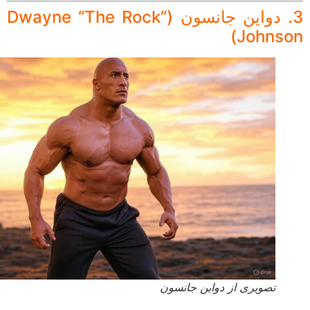
3. دواین جانسون (Dwayne “The Rock”
Johnso
تصویری از دواین جانسون