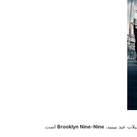
یلات عید ببینید،
Brooklyn Nine-Nine
است.