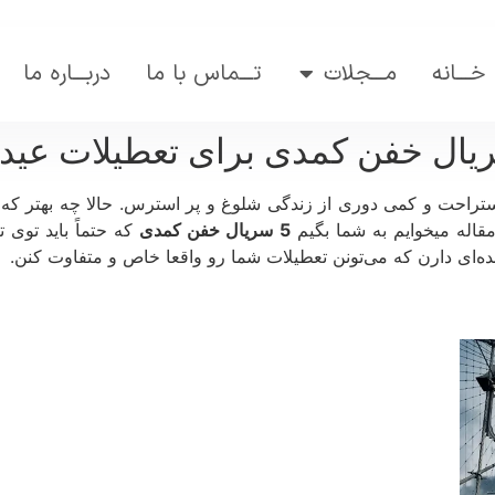
خـــانه
مـــجلات
تـــماس با ما
دربـــاره ما
راحت و کمی دوری از زندگی شلوغ و پر استرس. حالا چه بهتر که ای
قاله میخوایم به شما بگیم
5 سریال خفن کمدی
که حتماً باید توی ت
‌ای دارن که می‌تونن تعطیلات شما رو واقعا خاص و متفاوت کنن.