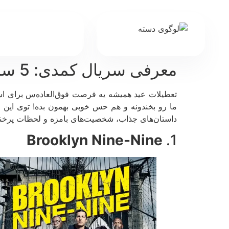
معرفی سریال کمدی: 5 سریال خفن کمدی برای تعطیلات عید امسال
تعطیلات عید همیشه یه فرصت فوق‌العاده‌س برای است
ما رو بخندونه و هم حس خوبی بهمون بده! توی این م
داستان‌های جذاب، شخصیت‌های بامزه و لحظات پرخنده
Brooklyn Nine-Nine
1.