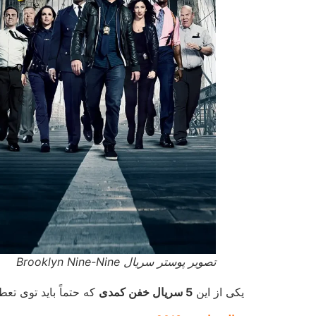
تصویر پوستر سریال Brooklyn Nine-Nine
یکی از این
5 سریال خفن کمدی
که حتماً باید توی تعط