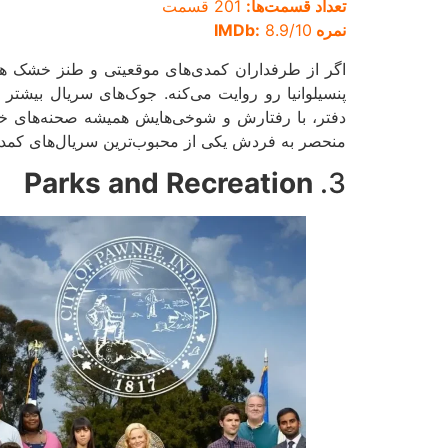
تعداد قسمت‌ها:
201 قسمت
نمره IMDb:
8.9/10
اگر از طرفداران کمدی‌های موقعیتی و طنز خشک هستید
پنسیلوانیا رو روایت می‌کنه. جوک‌های سریال بیش
دفتر، با رفتارش و شوخی‌هایش همیشه صحنه‌های خن
منحصر به فردش یکی از محبوب‌ترین سریال‌های کمدی د
Parks and Recreation
3.