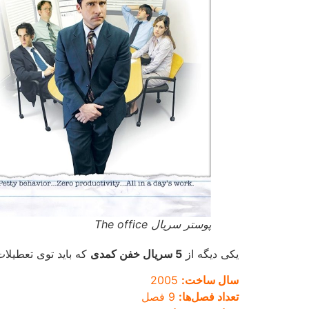
پوستر سریال The office
یکی دیگه از
5 سریال خفن کمدی
که باید توی تعطیلات 
سال ساخت:
2005
تعداد فصل‌ها:
9 فصل