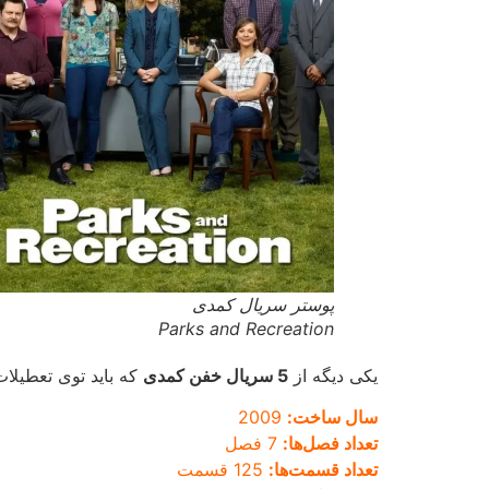
پوستر سریال کمدی
Parks and Recreation
یکی دیگه از
5 سریال خفن کمدی
که باید توی تعطیلات 
سال ساخت:
2009
تعداد فصل‌ها:
7 فصل
تعداد قسمت‌ها:
125 قسمت