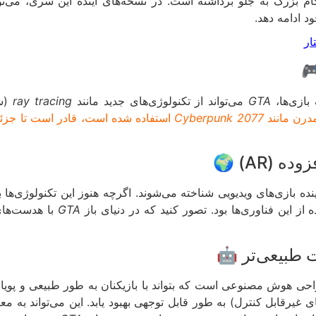
ام بزرگ به جلو برداشته است. در نسخه‌های آینده این سری، می‌ت
د ادامه دهد.
بازی‌ها،
GTA
می‌تواند از تکنولوژی‌های جدید مانند
ray tracing
(شب
مدرن مانند
Cyberpunk 2077
استفاده شده است، قادر است تا جزئی
از این فناوری‌ها بود. تصور کنید که در دنیای باز
GTA
راحی هوش مصنوعی است که بتواند با بازیکنان به طور طبیعی و پویا 
ش مصنوعی NPCها (شخصیت‌های غیرقابل کنترل) به طور قابل توجهی بهبود یابد. این می‌ت