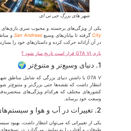
شهر های بزرگ جی تی ای
یکی از ویژگی‌های برجسته و محبوب سری بازی‌های
City
گرفته تا بیابان‌های وسیع
San Andreas
و مناظ
در آن آزادانه حرکت کرده و داستان‌های خود را بسازند.
بازی GTA VI قرار است تاریخ ساز شود ؟
1. دنیای وسیع‌تر و متنوع‌تر 🌍
GTA V
با داشتن دنیای بزرگی که شامل مناطق شهری،
انتظار داشت که نقشه‌ها حتی بزرگ‌تر و متنوع‌تر شون
کشورهای مختلف که هرکدام ویژگی‌های منحصربه‌فرد
وسعت خود برساند.
2. تغییرات در آب و هوا و سیستم‌های محیطی 🌧️🌞
یکی از تغییراتی که می‌توان انتظار داشت، بهبود سیست
طوفان، و آفتاب را به نمایش می‌گذارد. در نسخه‌های