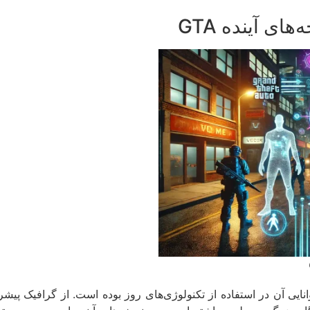
ای آینده GTA
نایی آن در استفاده از تکنولوژی‌های روز بوده است. از گرافیک پی