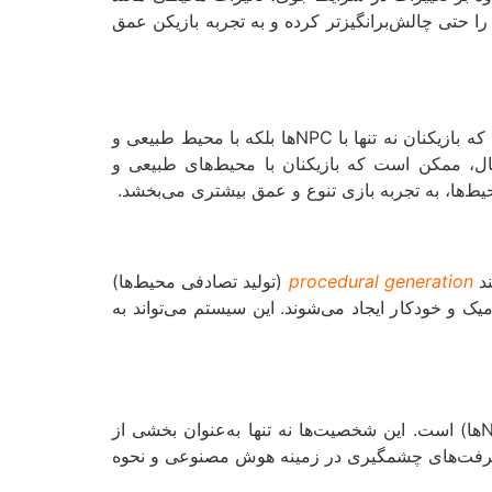
ی را حتی چالش‌برانگیزتر کرده و به تجربه بازیکن عمق
، به احتمال زیاد تعاملات محیطی و طبیعی با شخصیت‌های بازی و دنیای اطراف بیشتر خواهد شد. تصور کنید که بازیکنان نه تنها با NPCها بلکه با محیط طبیعی و
ال، ممکن است که بازیکنان با محیط‌های طبیعی و
حیط‌ها، به تجربه بازی تنوع و عمق بیشتری می‌بخشد.
د
procedural generation
(تولید تصادفی محیط‌ها)
میک و خودکار ایجاد می‌شوند. این سیستم می‌تواند به
عمق می‌بخشد، تعاملات با شخصیت‌های غیرقابل کنترل (NPCها) است. این شخصیت‌ها نه تنها به‌عنوان بخشی از
د پیشرفت‌های چشمگیری در زمینه هوش مصنوعی و نحوه