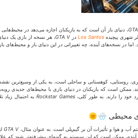
GTA
، دنیای باز آن است که به بازیکنان اجازه می‌دهد در محیط‌هایی 
ر شهری پیچیده
Los Santos
در
GTA V
، هر نسخه از بازی یک دنیای
 اما در نسخه‌های آینده، چه تغییراتی در این دنیای باز و محیط‌های با
 روستایی، کوهستانی و ساحلی است، به یکی از وسیع‌ترین نقشه‌های
د. ممکن است که بازیکنان در دنیای بازی با محیط‌های جدیدی روبه‌ر
 خود را دارند. به طور کلی،
Rockstar Games
به احتمال زیاد تل
م آب و هوا و تأثیرات آن بر گیم‌پلی است. به عنوان مثال،
GTA V
از
 آینده، ممکن است که این سیستم به گونه‌ای پیشرفته‌تر شود که علا