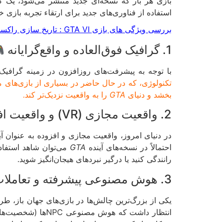
بازی هر بار که نسخه‌ای جدید منتشر می‌شود، یک گ
استفاده از فناوری‌های جدید برای ارتقاء تجربه بازی خو
بررسی ویژگی های بازی GTA VI : تاریخ سازی راکستار
1. گرافیک فوق‌العاده و واقع‌گرایانه 🎮
با توجه به پیشرفت‌های روزافزون در زمینه گرافیک 
تکنولوژی، که در حال حاضر در بسیاری از بازی‌های 
بخشد و دنیای
GTA
را به واقعیت نزدیک‌تر کند.
2. واقعیت مجازی (VR) و واقعیت افزوده (AR) 🌍
احتمالاً در نسخه‌های آینده
GTA
می‌توان شاهد استفاده 
رانندگی کنید یا درگیر نبردهای هیجان‌انگیز شوید.
3. هوش مصنوعی پیشرفته و تعاملات طبیعی‌تر 🤖
یکی از بزرگ‌ترین چالش‌ها در بازی‌های جهان باز، ط
انتظار داشت که هو