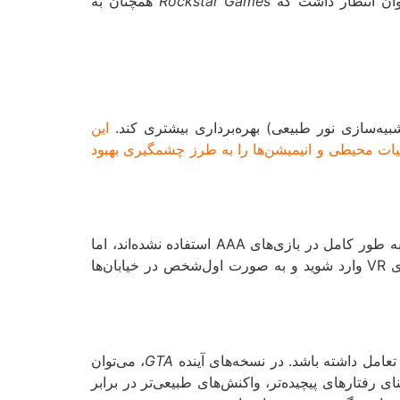
وان انتظار داشت که
Rockstar Games
همچنان به
یه‌سازی نور طبیعی) بهره‌برداری بیشتری کند.
این
ات محیطی و انیمیشن‌ها را به طرز چشمگیری بهبود
در دنیای امروز، واقعیت مجازی و افزوده به عنوان آینده بازی‌های ویدیویی شناخته می‌شوند. اگرچه هنوز این تکنولوژی‌ها به طور کامل در بازی‌های AAA استفاده نشده‌اند، اما
با هدست‌های VR وارد شوید و به صورت اول‌شخص در خیابان‌ها
تعامل داشته باشد. در نسخه‌های آینده
GTA
، می‌توان
واند به معنای رفتارهای پیچیده‌تر، واکنش‌های طبیعی‌تر در برابر