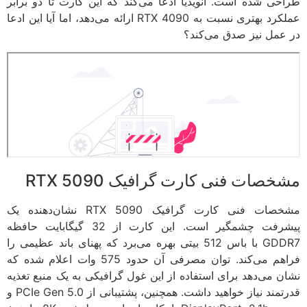
حی شده است. انویدیا ادعا می‌کند که این کارت تا دو برابر
عملکرد بهتری نسبت به RTX 4090 ارائه می‌دهد، اما آیا این ادعا
عمل نیز صدق می‌کند؟
صات فنی کارت گرافیک RTX 5090
مشخصات فنی کارت ‌گرافیک RTX 5090 نشان‌دهنده یک
پیشرفت چشمگیر است. این کارت از 32 گیگابایت حافظه
GDDR7 با باس 512 بیتی بهره می‌برد که پهنای باند عظیمی را
فراهم می‌کند. توان مصرفی آن حدود 575 وات اعلام شده که
ن می‌دهد برای استفاده از این غول گرافیکی به یک منبع تغذیه
قدرتمند نیاز خواهید داشت. همچنین، پشتیبانی از PCIe Gen 5.0 و