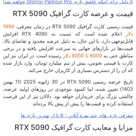
ت و عرضه کارت گرافیک RTX 5090
رسمی کارت گرافیک RTX 5090 در زمان معرفی،
1999
اعلام شده است که نسبت به RTX 4090 افزایش
ل‌توجهی دارد. با این حال، به دلیل عرضه محدود و تقاضای بالا،
ت‌ها در بازارهای جهانی به سرعت افزایش یافته و در برخی
طق حتی به
6000 تا 9000 دلار
رسیده است. در ایران نیز این
ت با قیمتی نجومی، بیش از نیم میلیارد تومان، وارد بازار شده
آن را از دسترس بسیاری از کاربران خارج می‌کند.
تاریخ عرضه رسمی RTX 5090 در 30 ژانویه 2025 (11 بهمن
1403) تعیین شده، اما کمبود موجودی در روزهای اولیه عرضه،
شی بزرگ برای خریداران خواهد بود. دلالان نیز از این فرصت
اده کرده و قیمت‌ها را بیش از پیش بالا برده‌اند.
 بازی های چند نفره آنلاین ؛ 6 تا از بهترین بازی ها
یا و معایب کارت گرافیک RTX 5090