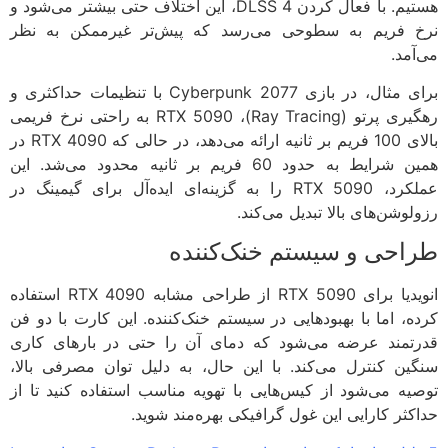
هستیم. با فعال کردن DLSS 4، این اختلاف حتی بیشتر می‌شود و
 فریم به سطوحی می‌رسد که پیش‌تر غیرممکن به نظر
آمد.
برای مثال، در بازی Cyberpunk 2077 با تنظیمات حداکثری و
رهگیری پرتو (Ray Tracing)، RTX 5090 به راحتی نرخ فریمی
بالای 100 فریم بر ثانیه ارائه می‌دهد، در حالی که RTX 4090 در
همین شرایط به حدود 60 فریم بر ثانیه محدود می‌شد. این
عملکرد، RTX 5090 را به گزینه‌ای ایده‌آل برای گیمینگ در
لوشن‌های بالا تبدیل می‌کند.
احی و سیستم خنک‌کننده
انویدیا برای RTX 5090 از طراحی مشابه RTX 4090 استفاده
ه، اما با بهبودهایی در سیستم خنک‌کننده. این کارت با دو فن
تمند عرضه می‌شود که دمای آن را حتی در بارهای کاری
ین کنترل می‌کند. با این حال، به دلیل توان مصرفی بالا،
یه می‌شود از کیس‌هایی با تهویه مناسب استفاده کنید تا از
کثر کارایی این غول گرافیکی بهره‌مند شوید.