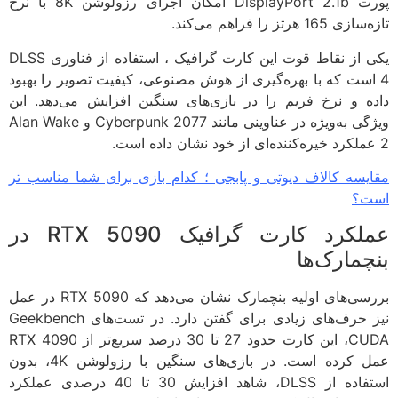
پورت DisplayPort 2.1b امکان اجرای رزولوشن 8K با نرخ
16 هرتز را فراهم می‌کند.
یکی از نقاط قوت این کارت گرافیک ، استفاده از فناوری DLSS
است که با بهره‌گیری از هوش مصنوعی، کیفیت تصویر را بهبود
ه و نرخ فریم را در بازی‌های سنگین افزایش می‌دهد. این
ویژگی به‌ویژه در عناوینی مانند Cyberpunk 2077 و Alan Wake
یسه کالاف دیوتی و پابجی ؛ کدام بازی برای شما مناسب تر
ت؟
عملکرد کارت گرافیک RTX 5090 در
چمارک‌ها
بررسی‌های اولیه بنچمارک نشان می‌دهد که RTX 5090 در عمل
نیز حرف‌های زیادی برای گفتن دارد. در تست‌های Geekbench
CUDA، این کارت حدود 27 تا 30 درصد سریع‌تر از RTX 4090
عمل کرده است. در بازی‌های سنگین با رزولوشن 4K، بدون
استفاده از DLSS، شاهد افزایش 30 تا 40 درصدی عملکرد