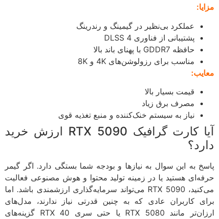
ا:
عملکرد بی‌نظیر در گیمینگ و رندرینگ
پشتیبانی از فناوری DLSS 4
حافظه GDDR7 با پهنای باند بالا
مناسب برای رزولوشن‌های 4K و 8K
یب:
قیمت بسیار بالا
مصرف برق زیاد
نیاز به سیستم خنک‌کننده و منبع تغذیه قوی
آیا کارت گرافیک RTX 5090 ارزش خرید
رد؟
خ به این سوال به نیازها و بودجه شما بستگی دارد. اگر گیمر
ه‌ای هستید یا در زمینه تولید محتوا و هوش مصنوعی فعالیت
می‌کنید، RTX 5090 می‌تواند سرمایه‌گذاری ارزشمندی باشد. اما
ی کاربران عادی که به چنین قدرتی نیاز ندارند، مدل‌های
ارزان‌تر مانند RTX 5080 یا حتی سری RTX 40 گزینه‌های