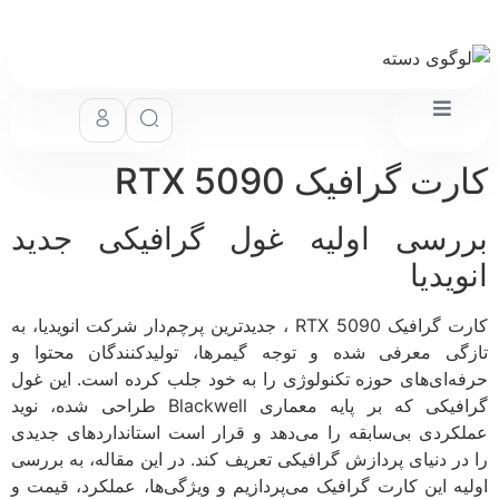
ت گرافیک RTX 5090
رسی اولیه غول گرافیکی جدید
ویدیا
کارت گرافیک RTX 5090 ، جدیدترین پرچم‌دار شرکت انویدیا، به
گی معرفی شده و توجه گیمرها، تولیدکنندگان محتوا و
ه‌ای‌های حوزه تکنولوژی را به خود جلب کرده است. این غول
گرافیکی که بر پایه معماری Blackwell طراحی شده، نوید
کردی بی‌سابقه را می‌دهد و قرار است استانداردهای جدیدی
در دنیای پردازش گرافیکی تعریف کند. در این مقاله، به بررسی
یه این کارت گرافیک می‌پردازیم و ویژگی‌ها، عملکرد، قیمت و