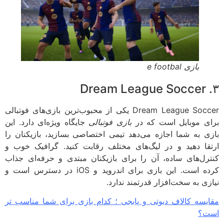
بازی e footbal
Dream League Soccer یکی از محبوب‌ترین بازی‌های فوتبالی
ی موبایل است که در
بازی فوتبالی
جایگاه ویژه‌ای دارد. این
ی به شما اجازه می‌دهد تیمی اختصاصی بسازید، بازیکنان را
قا دهید و در لیگ‌های مختلف رقابت کنید. گرافیک خوب و
رل‌های ساده، آن را برای بازیکنان مبتدی و حرفه‌ای جذاب
کرده است. این بازی برای اندروید و iOS در دسترس است و
زی به سخت‌افزار قدرتمند ندارد.
یسه کالاف دیوتی و پابجی ؛ کدام بازی برای شما مناسب تر
ت؟