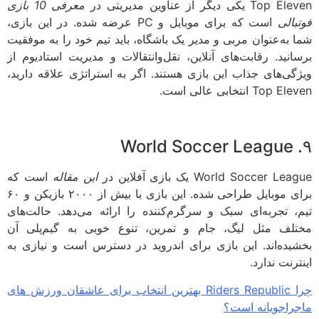
 یکی دیگر از عناوین مدیریتی در
معرفی 10 بازی
بالی
است که برای موبایل و PC عرضه شده. در این بازی،
 به‌عنوان مربی و مدیر یک باشگاه، باید تیم خود را به موفقیت
انید. رقابت‌های آنلاین، نقل‌وانتقالات و مدیریت استادیوم از
گی‌های جذاب این بازی هستند. اگر به استراتژی علاقه دارید،
Top انتخابی عالی است.
World Soccer L یک بازی آفلاین در
این مقاله
است که
برای موبایل طراحی شده. این بازی با بیش از ۲۰۰۰ بازیکن و ۶۰
، تجربه‌ای سبک و سرگرم‌کننده را ارائه می‌دهد. حالت‌های
لف مثل لیگ، جام و تمرین، تنوع خوبی به گیم‌پلی آن
یده‌اند. این بازی برای اندروید در دسترس است و نیازی به
رنت ندارد.
چرا Riders Republic بهترین انتخاب برای عاشقان ورزش های
راجویانه است؟