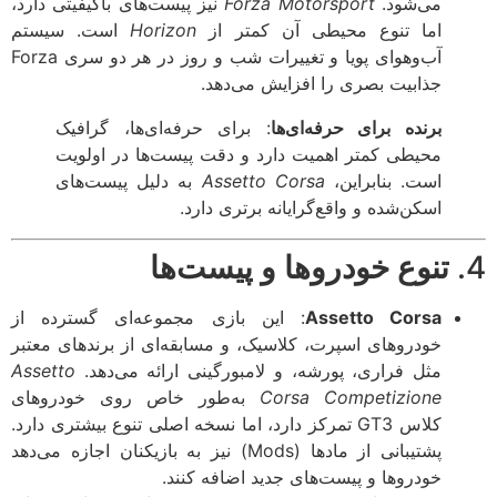
می‌شود.
Forza Motorsport
نیز پیست‌های باکیفیتی دارد،
اما تنوع محیطی آن کمتر از
Horizon
است. سیستم
آب‌وهوای پویا و تغییرات شب و روز در هر دو سری Forza
جذابیت بصری را افزایش می‌دهد.
برنده برای حرفه‌ای‌ها
: برای حرفه‌ای‌ها، گرافیک
محیطی کمتر اهمیت دارد و دقت پیست‌ها در اولویت
است. بنابراین،
Assetto Corsa
به دلیل پیست‌های
اسکن‌شده و واقع‌گرایانه برتری دارد.
تنوع خودروها و پیست‌ها
Assetto Corsa
: این بازی مجموعه‌ای گسترده از
خودروهای اسپرت، کلاسیک، و مسابقه‌ای از برندهای معتبر
مثل فراری، پورشه، و لامبورگینی ارائه می‌دهد.
Assetto
Corsa Competizione
به‌طور خاص روی خودروهای
کلاس GT3 تمرکز دارد، اما نسخه اصلی تنوع بیشتری دارد.
پشتیبانی از مادها (Mods) نیز به بازیکنان اجازه می‌دهد
خودروها و پیست‌های جدید اضافه کنند.