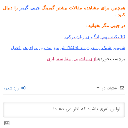
نین برای مشاهده مقالات بیشتر گیمینگ
جیبی گیمر
را دنبال
 .
یبی مگز بخوانید :
یک و مدرن مد 1404: شومیز مد روز برای هر فصل
سب خورده
بازی ماشینی
,
مقایسه بازی
اشتراک در
وارد شدن