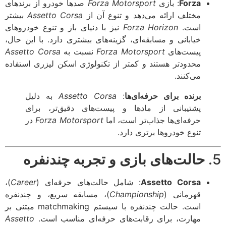
Forza
: بازی
Forza Motorsport
صدها خودرو از برندهای
مختلف ارائه می‌دهد و تنوع آن از
Assetto Corsa
بیشتر
است.
Forza Horizon
نیز با دنیای باز و تنوع خودروهای
خیابانی و مسابقه‌ای، گزینه‌های بیشتری دارد. با این حال،
پیست‌های
Forza Motorsport
نسبت به
Assetto Corsa
محدودتر هستند و کمتر از تکنولوژی اسکن لیزری استفاده
می‌کنند.
برنده برای حرفه‌ای‌ها
:
Assetto Corsa
به دلیل
پشتیبانی از مادها و پیست‌های دقیق‌تر، برای
حرفه‌ای‌ها جذاب‌تر است، اما
Forza Motorsport
در
تنوع خودروها برتری دارد.
حالت‌های بازی و تجربه چندنفره
Assetto Corsa
: شامل حالت‌های حرفه‌ای (
Career
)،
قهرمانی (
Championship
)، مسابقه سریع، و چندنفره
است. حالت چندنفره با سیستم matchmaking مبتنی بر
مهارت، برای رقابت‌های حرفه‌ای مناسب است.
Assetto