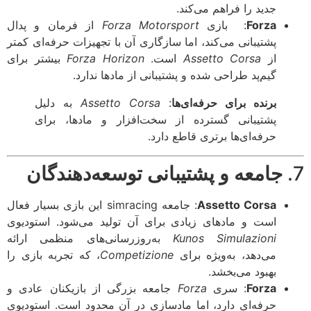
جدید را فراهم می‌کند.
Forza
: بازی
Forza Motorsport
از فرمان و پدال
پشتیبانی می‌کند، اما سازگاری آن با تجهیزات حرفه‌ای کمتر
از
Assetto Corsa
است.
Forza Horizon
بیشتر برای
گیم‌پد طراحی شده و پشتیبانی از مادها ندارد.
برنده برای حرفه‌ای‌ها
:
Assetto Corsa
به دلیل
پشتیبانی گسترده از سخت‌افزار و مادها، برای
حرفه‌ای‌ها برتری قاطع دارد.
جامعه و پشتیبانی توسعه‌دهندگان
Assetto Corsa
: جامعه simracing این بازی بسیار فعال
است و مادهای زیادی برای آن تولید می‌شود. استودیوی
Kunos Simulazioni
به‌روزرسانی‌های منظمی ارائه
می‌دهد، به‌ویژه برای
Competizione
، که تجربه بازی را
بهبود می‌بخشد.
Forza
: سری
Forza
جامعه بزرگی از بازیکنان عادی و
حرفه‌ای دارد، اما مادسازی در آن محدود است. استودیوی