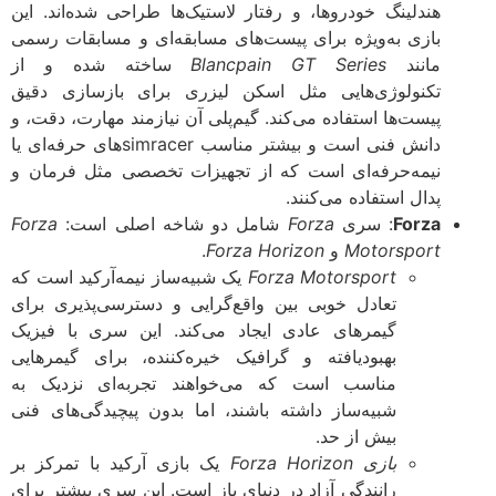
هندلینگ خودروها، و رفتار لاستیک‌ها طراحی شده‌اند. این
بازی به‌ویژه برای پیست‌های مسابقه‌ای و مسابقات رسمی
مانند
Blancpain GT Series
ساخته شده و از
تکنولوژی‌هایی مثل اسکن لیزری برای بازسازی دقیق
پیست‌ها استفاده می‌کند. گیم‌پلی آن نیازمند مهارت، دقت، و
دانش فنی است و بیشتر مناسب simracerهای حرفه‌ای یا
نیمه‌حرفه‌ای است که از تجهیزات تخصصی مثل فرمان و
پدال استفاده می‌کنند.
Forza
: سری
Forza
شامل دو شاخه اصلی است:
Forza
Motorsport
و
Forza Horizon
.
Forza Motorsport
یک شبیه‌ساز نیمه‌آرکید است که
تعادل خوبی بین واقع‌گرایی و دسترسی‌پذیری برای
گیمرهای عادی ایجاد می‌کند. این سری با فیزیک
بهبودیافته و گرافیک خیره‌کننده، برای گیمرهایی
مناسب است که می‌خواهند تجربه‌ای نزدیک به
شبیه‌ساز داشته باشند، اما بدون پیچیدگی‌های فنی
بیش از حد.
بازی Forza Horizon
یک بازی آرکید با تمرکز بر
رانندگی آزاد در دنیای باز است. این سری بیشتر برای