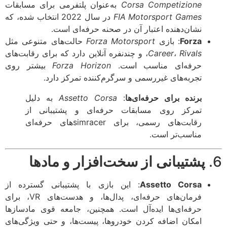
Corsa Competizione
به‌عنوان پلتفرمی برای مسابقات
FIA Motorsport Games
در سال 2022 انتخاب شده، که
نشان‌دهنده اعتبار آن در صحنه حرفه‌ای است.
Forza
: بازی
Forza Motorsport
حالت‌های متنوعی مثل
Rivals
،
Career
، و چندنفره آنلاین دارد که برای رقابت‌های
حرفه‌ای مناسب است.
Forza Horizon
بیشتر روی
تجربه‌های غیررسمی و سرگرم‌کننده تمرکز دارد.
برنده برای حرفه‌ای‌ها
:
Assetto Corsa
به دلیل
تمرکز روی مسابقات حرفه‌ای و پشتیبانی از
رقابت‌های رسمی، برای simracerهای حرفه‌ای
مناسب‌تر است.
پشتیبانی از سخت‌افزار و مادها
Assetto Corsa
: این بازی با پشتیبانی گسترده از
فرمان‌های حرفه‌ای، پدال‌ها، و هدست‌های VR، برای
حرفه‌ای‌ها ایده‌آل است. همچنین، جامعه قوی مادسازها
امکان اضافه کردن خودروها، پیست‌ها، و حتی ویژگی‌های