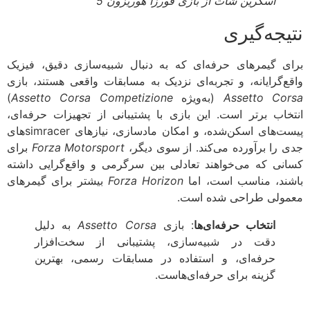
اسکرین شات از بازی فورزا هوریزون 5
یجه‌گیری
ی گیمرهای حرفه‌ای که به دنبال شبیه‌سازی دقیق، فیزیک
ع‌گرایانه، و تجربه‌ای نزدیک به مسابقات واقعی هستند، بازی
Assetto Co
(به‌ویژه
Assetto Corsa Competizione
)
خاب برتر است. این بازی با پشتیبانی از تجهیزات حرفه‌ای،
پیست‌های اسکن‌شده، و امکان مادسازی، نیازهای simracerهای
 را برآورده می‌کند. از سوی دیگر،
Forza Motorsport
برای
نی که می‌خواهند تعادلی بین سرگرمی و واقع‌گرایی داشته
ند، مناسب است، اما
Forza Horizon
بیشتر برای گیمرهای
ولی طراحی شده است.
انتخاب حرفه‌ای‌ها
: بازی
Assetto Corsa
به دلیل
دقت در شبیه‌سازی، پشتیبانی از سخت‌افزار
حرفه‌ای، و استفاده در مسابقات رسمی، بهترین
گزینه برای حرفه‌ای‌هاست.