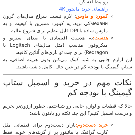
رو مطالعه کن .
راهنمای خرید مانیتور 4K
کیبورد و ماوس
:
لازم نیست سراغ مدل‌های گرون
механиکی برید. یه کیبورد ممبرین با کیفیت و یه
ماوس ساده با DPI قابل تنظیم برای شروع عالیه.
هدست:
یه هدست اقتصادی با صدای استریو و
میکروفون مناسب (مثل مدل‌های Logitech یا
Redragon) برای چت تو بازی‌های آنلاین کافیه.
 لوازم جانبی به شما کمک می‌کنن بدون هزینه اضافی، یه
پ گیمینگ با بودجه کم در عین حال کامل داشته باشید.
ات مهم در خرید و اسمبل ستاپ
مینگ با بودجه کم
ا که قطعات و لوازم جانبی رو شناختیم، چطور ارزون‌تر بخریم
رست اسمبل کنیم؟ این چند نکته رو یادتون باشه:
خرید دست‌دوم:
بازار دست‌دوم برای قطعاتی مثل
کارت گرافیک یا مانیتور پر از گزینه‌های خوبه. فقط