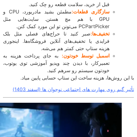
قبل از خرید، سلامت قطعه رو چک کنید.
سازگاری قطعات:
مطمئن بشید مادربورد، CPU و
GPU با هم مچ هستن. سایت‌هایی مثل
PCPartPicker می‌تونن تو این مورد کمک کنن.
تخفیف‌ها:
صبر کنید تا حراج‌های فصلی مثل بلک
فرایدی یا تخفیف‌های آنلاین فروشگاه‌ها. اینجوری
هزینه ستاپ حتی کمتر هم می‌شه.
اسمبل توسط خودتون:
به جای پرداخت هزینه به
تعمیرکار، با دیدن چند ویدیو آموزشی توی یوتوب،
خودتون سیستم رو سرهم کنید.
این روش‌ها، هزینه ساخت این ستاپ حسابی پایین میاد.
ر گیم روی مهارت های اجتماعی نوجوان ها (اسفند 1403)