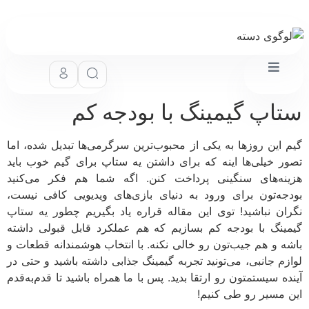
اپ گیمینگ با بودجه کم
 این روزها به یکی از محبوب‌ترین سرگرمی‌ها تبدیل شده، اما
ر خیلی‌ها اینه که برای داشتن یه ستاپ برای گیم خوب باید
نه‌های سنگینی پرداخت کنن. اگه شما هم فکر می‌کنید
جه‌تون برای ورود به دنیای بازی‌های ویدیویی کافی نیست،
ان نباشید! توی این مقاله قراره یاد بگیریم چطور یه ستاپ
ینگ با بودجه‌ کم بسازیم که هم عملکرد قابل قبولی داشته
ه و هم جیب‌تون رو خالی نکنه. با انتخاب هوشمندانه قطعات و
زم جانبی، می‌تونید تجربه گیمینگ جذابی داشته باشید و حتی در
ده سیستمتون رو ارتقا بدید. پس با ما همراه باشید تا قدم‌به‌قدم
 مسیر رو طی کنیم!