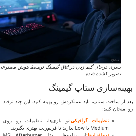
پسری درحال گیم زدن در اتاق گیمینگ توپسط هوش مصنوعی به
تصویر کشده شده
ینه‌سازی ستاپ گیمینگ
 از ساخت ستاپ، باید عملکردش رو بهینه کنید. این چند ترفند
امتحان کنید:
تنظیمات گرافیکی:
تو بازی‌ها، تنظیمات رو روی
Medium یا Low بذارید تا فریم‌ریت بهتری بگیرید.
نرم‌افزارها:
از برنامه‌هایی مثل MSI Afterburner