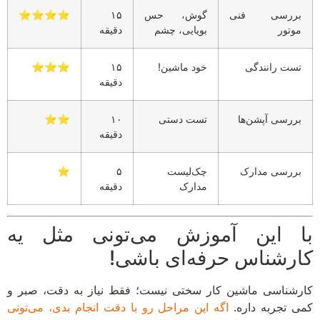
ررسی فنی
گوش، حس
۱۵
⭐️⭐️⭐️⭐️
وتور
بویایی، چشم
دقیقه
ست رانندگی
خود ماشین!
۱۵
⭐️⭐️⭐️
دقیقه
ررسی آپشن‌ها
تست دستی
۱۰
⭐️⭐️
دقیقه
ررسی مدارک
چک‌لیست
۵
⭐️
مدارک
دقیقه
 این آموزش می‌تونی مثل یه
رشناس حرفه‌ای باشی!
شناسی ماشین کار سختی نیست؛ فقط نیاز به دقت، صبر و
 تجربه داره.
اگه این مراحل رو با دقت انجام بدی، می‌تونی