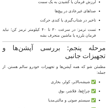
لرزش فرمان یا کشیدن به یک سمت
صداهای غیرعادی در پیچ‌ها
تاخیر در شتاب‌گیری یا کندی حرکت
تست ترمز: در سرعت ۳۰ تا ۴۰ کیلومتر ترمز کن؛ نباید
فرمان بلرزه یا ماشین منحرف بشه
حله پنجم: بررسی آپشن‌ها و
هیزات جانبی
ئن شو که همه آپشن‌ها و تجهیزات خودرو سالم هستن. از
ه:
✅ شیشه‌بالابر، کولر، بخاری
✅ چراغ‌ها، فلاشر، بوق
✅ سیستم صوتی و مالتی‌مدیا