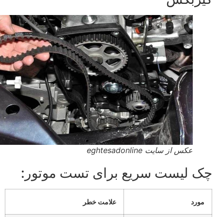
عکس از سایت eghtesadonline
 لیست سریع برای تست موتور:
ورد
علامت خطر