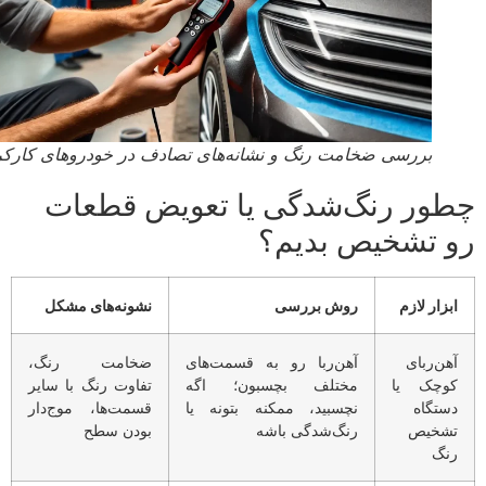
بررسی ضخامت رنگ و نشانه‌های تصادف در خودروهای کارکرده.
ور رنگ‌شدگی یا تعویض قطعات
 تشخیص بدیم؟
بزار لازم
روش بررسی
نشونه‌های مشکل
هن‌ربای
آهن‌ربا رو به قسمت‌های
ضخامت رنگ،
وچک یا
مختلف بچسبون؛ اگه
تفاوت رنگ با سایر
ستگاه
نچسبید، ممکنه بتونه یا
قسمت‌ها، موج‌دار
شخیص
رنگ‌شدگی باشه
بودن سطح
نگ