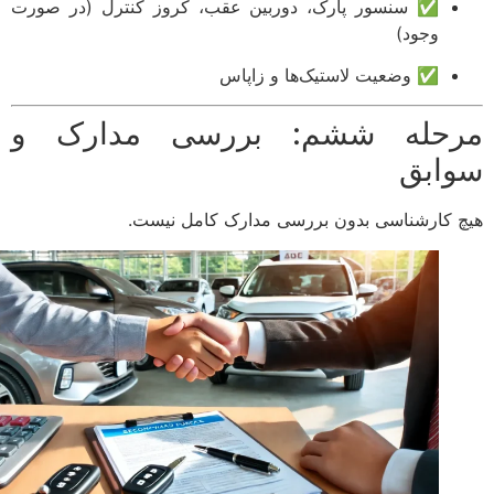
✅ سنسور پارک، دوربین عقب، کروز کنترل (در صورت
وجود)
✅ وضعیت لاستیک‌ها و زاپاس
حله ششم: بررسی مدارک و
ابق
 کارشناسی بدون بررسی مدارک کامل نیست.