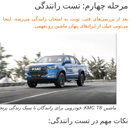
حله چهارم: تست رانندگی
 از بررسی‌های فنی، نوبت به امتحان رانندگی می‌رسه. اینجا
تونی خیلی از ایرادهای پنهان ماشین رو بفهمی.
ماشین KMC T8: خودرویی برای رانندگان با سبک زندگی پرتحرک
ات مهم در تست رانندگی: