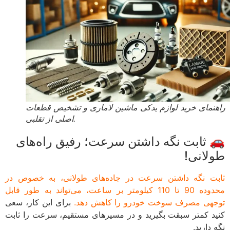
راهنمای خرید لوازم یدکی ماشین لاماری و تشخیص قطعات
اصلی از تقلبی.
🚗 ثابت نگه داشتن سرعت؛ رفیق راه‌های
طولانی!
ثابت نگه داشتن سرعت در جاده‌های طولانی، به خصوص در
محدوده 90 تا 110 کیلومتر بر ساعت، می‌تواند به طور قابل
توجهی مصرف سوخت خودرو را کاهش دهد.
برای این کار، سعی
کنید کمتر سبقت بگیرید و در مسیرهای مستقیم، سرعت را ثابت
نگه دارید.