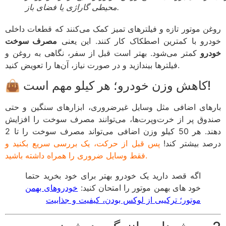
محیطی گاراژی یا فضای باز.
روغن موتور تازه و فیلترهای تمیز کمک می‌کنند که قطعات داخلی
خودرو با کمترین اصطکاک کار کنند. این یعنی
مصرف سوخت
خودرو
کمتر می‌شود. بهتر است قبل از سفر، نگاهی به روغن و
فیلترها بیندازید و در صورت نیاز، آن‌ها را تعویض کنید.
👜 کاهش وزن خودرو؛ هر کیلو مهم است!
بارهای اضافی مثل وسایل غیرضروری، ابزارهای سنگین و حتی
صندوق پر از خرت‌وپرت‌ها، می‌توانند مصرف سوخت را افزایش
دهند. هر 50 کیلو وزن اضافی می‌تواند مصرف سوخت را تا 2
درصد بیشتر کند!
پس قبل از حرکت، یک بررسی سریع بکنید و
فقط وسایل ضروری را همراه داشته باشید.
اگه قصد دارید یک خودرو بهتر برای خود بخرید حتما
خود های بهمن موتور را امتحان کنید:
خودروهای بهمن
موتور؛ ترکیبی از لوکس بودن، کیفیت و جذابیت