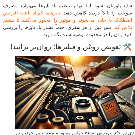
شاید باورتان نشود، اما تنها با تنظیم باد تایرها می‌توانید مصرف
سوخت را تا 3 درصد کاهش دهید.
تایرهای کم‌باد باعث افزایش
اصطکاک با جاده می‌شوند و موتور را مجبور می‌کنند تا بیشتر
تلاش کند.
پس قبل از هر سفری، حتماً فشار باد تایرها را بررسی
کنید و آن را در محدوده توصیه شده نگه دارید.
🛠 تعویض روغن و فیلترها؛ روان‌تر برانید!
دی در حال بررسی سطح روغن موتور و مایع ترمز خودرو در