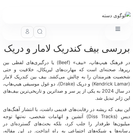
رسی بیف کندریک لامار و دریک
در فرهنگ هیپ‌هاپ، «بیف» (Beef) یا درگیری‌های لفظی بین
ها، صحنه‌ای است که مهارت‌های لیریکال، خلاقیت و حتی
یت هنرمندان را به چالش می‌کشد. بیف بین کندریک لامار
(Kendrick Lamar) و دریک (Drake)، دو غول موسیقی هیپ‌هاپ،
در سال 2024 به یکی از پر سر و صداترین و تاریخی‌ترین بیف‌های
ژانر تبدیل شد.
 بیف که ریشه در رقابت‌های قدیمی داشت، با انتشار آهنگ‌های
دیس (Diss Tracks) آتشین و اتهامات شخصی، نه‌تنها توجه
یون‌ها طرفدار را جلب کرد، بلکه بحث‌های گسترده‌ای در
نه‌ها و شبکه‌های اجتماعی به راه انداخت. در این مقاله،