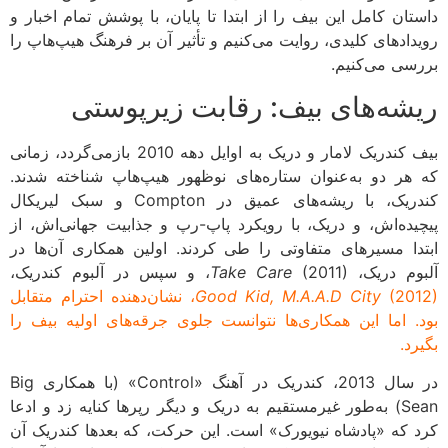
تان کامل این بیف را از ابتدا تا پایان، با پوشش تمام اخبار و
دادهای کلیدی، روایت می‌کنیم و تأثیر آن بر فرهنگ هیپ‌هاپ را
سی می‌کنیم.
شه‌های بیف: رقابت زیرپوستی
بیف کندریک لامار و دریک به اوایل دهه 2010 بازمی‌گردد، زمانی
هر دو به‌عنوان ستاره‌های نوظهور هیپ‌هاپ شناخته شدند.
کندریک، با ریشه‌های عمیق در Compton و سبک لیریکال
یده‌اش، و دریک، با رویکرد پاپ-رپ و جذابیت جهانی‌اش، از
دا مسیرهای متفاوتی را طی کردند. اولین همکاری آن‌ها در
وم دریک،
(2011)، و سپس در آلبوم کندریک،
Take Care
Good Kid, M.A.A.D City
(2012)، نشان‌دهنده احترام متقابل
. اما این همکاری‌ها نتوانست جلوی جرقه‌های اولیه بیف را
د.
در سال 2013، کندریک در آهنگ «Control» (با همکاری Big
Sean) به‌طور غیرمستقیم به دریک و دیگر رپرها کنایه زد و ادعا
 که «پادشاه نیویورک» است. این حرکت، که بعدها کندریک آن