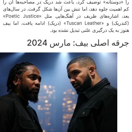
«دوستانه» توصیف کرد، باعث شد دریک در مصاحبه‌ها آن را
اهمیت جلوه دهد، اما تنش بین آن‌ها شکل گرفت. در سال‌های
بعد، اشاره‌های ظریف در آهنگ‌هایی مثل «Poetic Justice»
(کندریک) و «Tuscan Leather» (دریک) ادامه یافت، اما بیف
ز به یک درگیری علنی تبدیل نشده بود.
قه اصلی بیف: مارس 2024