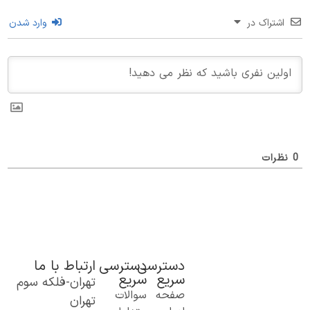
اشتراک در
وارد شدن
ظرات
دسترسی
دسترسی
ارتباط با ما
سریع
سریع
تهران-فلکه سوم
ک گام نو به
صفحه
سوالات
تهران
نیای اطلاعات؛