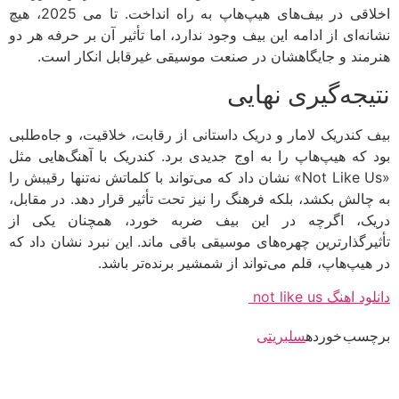
اخلاقی در بیف‌های هیپ‌هاپ به راه انداخت. تا می 2025، هیچ
نه‌ای از ادامه این بیف وجود ندارد، اما تأثیر آن بر حرفه هر دو
مند و جایگاهشان در صنعت موسیقی غیرقابل انکار است.
یجه‌گیری نهایی
 کندریک لامار و دریک داستانی از رقابت، خلاقیت، و جاه‌طلبی
 که هیپ‌هاپ را به اوج جدیدی برد. کندریک با آهنگ‌هایی مثل
«Not Like Us» نشان داد که می‌تواند با کلماتش نه‌تنها رقیبش را
چالش بکشد، بلکه فرهنگ را نیز تحت تأثیر قرار دهد. در مقابل،
ک، اگرچه در این بیف ضربه خورد، همچنان یکی از
یرگذارترین چهره‌های موسیقی باقی ماند. این نبرد نشان داد که
هیپ‌هاپ، قلم می‌تواند از شمشیر برنده‌تر باشد.
اهنگ not like us
سب خورده
سلبریتی