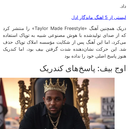
5 اهنگ ماندگار ادل
دریک همچنین آهنگ «Taylor Made Freestyle» را منتشر کرد
از صدای تولیدشده با هوش مصنوعی شبیه به توپاک استفاده
کرد، اما این آهنگ پس از شکایت مؤسسه املاک توپاک حذف
 این حرکت نشان‌دهنده شدت گرفتن بیف بود، اما کندریک
ز پاسخ اصلی خود را نداده بود
ج بیف: پاسخ‌های کندریک