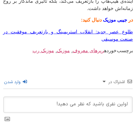
ده‌ی هیپ‌هاپ را بازتعریف می‌کند، بلکه تأثیری ماندگار بر روح
نه‌اش خواهد داشت.
یبی موزیک
دنبال کنید:
ع عصر جدید: انقلاب استریمینگ و بازتعریف موفقیت در
ت موسیقی
سب خورده
رپرهای معروف
,
موزیک
,
موزیک رپ
اشتراک در
وارد شدن