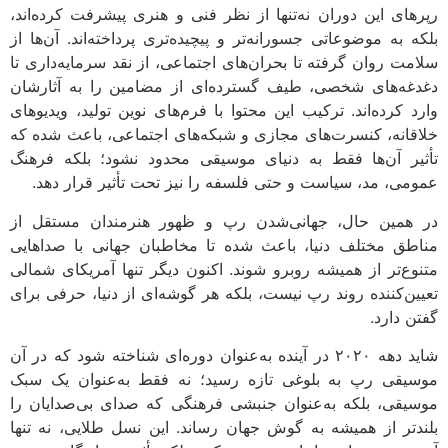
های این دوران نه‌تنها از نظر فنی و هنری پیشرفت کرده‌اند،
ه به موضوعاتی جسورانه‌تر و پیچیده‌تری پرداخته‌اند. آن‌ها از
مت روان گرفته تا بحران‌های اجتماعی، از نقد سرمایه‌داری تا
غه‌های شخصی، طیف گسترده‌ای از مضامین را به آثارشان
د کرده‌اند. ترکیب این محتوا با فرم‌های نوین تولید، ویدیوهای
قانه، کنسرت‌های مجازی و شبکه‌های اجتماعی، باعث شده که
یر آن‌ها فقط به دنیای موسیقی محدود نشود؛ بلکه فرهنگ
می، مد، سیاست و حتی فلسفه را نیز تحت تأثیر قرار دهد.
همین حال، جهانی‌شدن رپ و ظهور هنرمندان مستقل از
طق مختلف دنیا، باعث شده تا مخاطبان جهانی با صداهایی
وع‌تر از همیشه روبرو شوند. اکنون دیگر تنها آمریکای شمالی
ین‌کننده روند رپ نیست، بلکه هر گوشه‌ای از دنیا، حرفی برای
ن دارد.
شاید دهه ۲۰۲۰ در آینده به‌عنوان دوره‌ای شناخته شود که در آن
یقی رپ به بلوغی تازه رسید؛ نه فقط به‌عنوان یک سبک
یقی، بلکه به‌عنوان جنبشی فرهنگی که صدای بی‌صدایان را
دتر از همیشه به گوش جهان رساند. این نسل طلایی، نه تنها