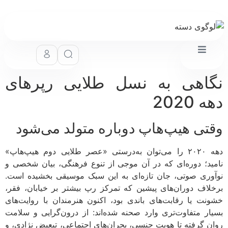
اهی به نسل طلایی رپرهای
 2020
تی هیپ‌هاپ دوباره متولد می‌شود
دهه ۲۰۲۰ را می‌توان به‌درستی «عصر طلایی دوم هیپ‌هاپ»
ید؛ دوره‌ای که در آن موجی از تنوع فرهنگی، بیان شخصی و
وری صوتی، جان تازه‌ای به این سبک موسیقی بخشیده است.
لاف دوران‌های پیشین که تمرکز رپ بیشتر بر خیابان، فقر،
نت یا رقابت‌های باندی بود، اکنون هنرمندان با روایت‌های
ار متفاوت‌تری وارد صحنه شده‌اند: از درون‌گرایی و سلامت
ن گرفته تا هویت جنسی، بحران‌های اجتماعی، تبعیض نژادی، و