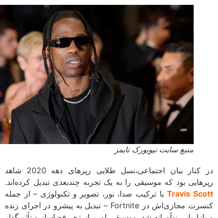
منبع سایت نیویورک تایمز
در کنار بیان اجتماعی،نسل طلایی رپرهای دهه 2020 شاهد
هایی بود که موسیقی را به یک تجربه چندبعدی تبدیل کرده‌اند.
Travis Sc
با ترکیب صدا، نور، تصویر و تکنولوژی – از جمله
کنسرت مجازی‌اش در Fortnite – تبدیل به پیشرو در اجرای زنده
ازاریابی نوآورانه شد. موسیقی او، پرانرژی، فضاساز و تأثیرگذار