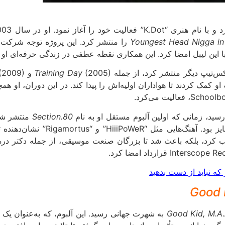
سن 16 سالگی، اولین میکس‌تیپ خود به نام
Youngest Head Nigga in 
(2005) و
Training Day
Section.80
منتشر شد.
از داستان‌گویی عمیق، نقد اجتماعی
Good 
Good Kid, M.A.
به شهرت جهانی رسید. این آلبوم، که به‌عنوان یک