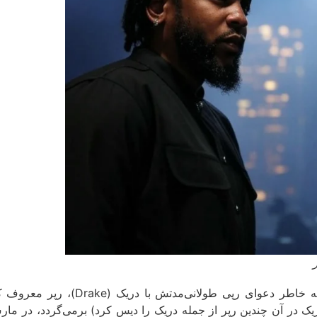
در سال‌های 2024 و 2025، کنریک لامار