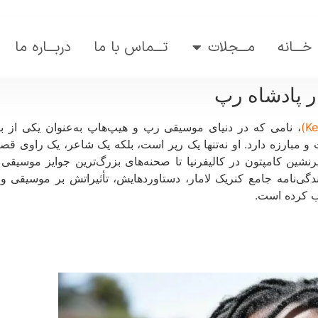
خـــانه
مـــجلات
تـــماس با ما
دربـــاره ما
ر پادشاه رپ
، نامی که در دنیای موسیقی رپ و هیپ‌هاپ به‌عنوان یکی از بز
و مبارزه دارد. او نه‌تنها یک رپر است، بلکه یک شاعر، یک راوی قصه
یرنشین کامپتون در کالیفرنیا تا صحنه‌های بزرگ‌ترین جوایز موسی
 زندگی‌نامه جامع کنریک لامار، دستاوردهایش، تأثیراتش بر موسیقی 