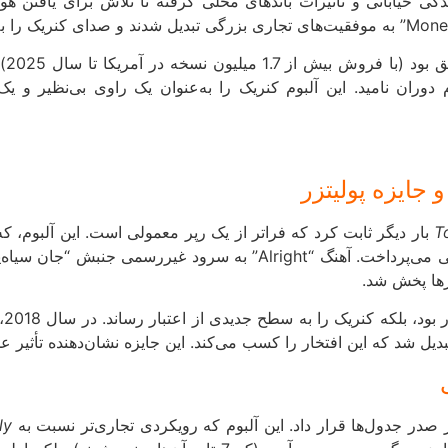
در آمریکا تا سال 2025)، بلکه از نظر منتقدان نیز تحسین شد. مجله
 دوران نامید. این آلبوم کنریک را به‌عنوان یک راوی بی‌نظیر و 
 جایزه پولیتزر
T
بار دیگر ثابت کرد که فراتر از یک رپر معمولی است. این آلبوم، که
رها پخش شد.
نه
بدیل شد که این افتخار را کسب می‌کند. این جایزه نشان‌دهنده تأثیر 
ly