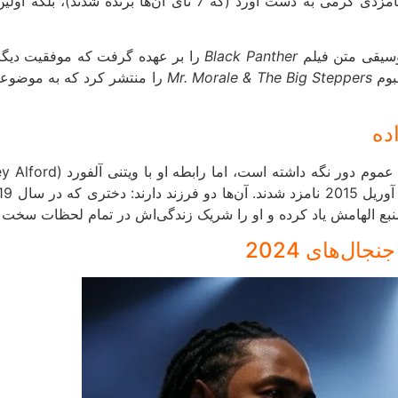
نه‌تنها 14 نامزدی گرمی به دست آورد (که 7 تای آن‌
Black Panther
Mr. Morale & The Big Steppers
را منتشر کرد که به موضوعا
ده
 منبع الهامش یاد کرده و او را شریک زندگی‌اش در تمام لحظات سخت
ال‌های 2024