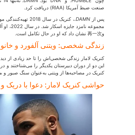
چون “HUMBLE.” و “DNA” بود.
DAMN.
صنعت ضبط آمریکا (RIAA) دریافت کرد.
پس از
DAMN.
، کنریک در سال 2018 تهیه‌کنندگی موسیقی متن فیلم
مجموعه نامزد جایزه اسکار شد. در سال 2022، او آلبوم
و再一次 نشان داد که او در حال تکامل است.
زندگی شخصی: ویتنی آلفورد و خانوا
کنریک در مصاحبه‌ها از ویتنی به‌عنوان سنگ صبور و
حواشی کنریک لامار: دعوا با دریک و جنج