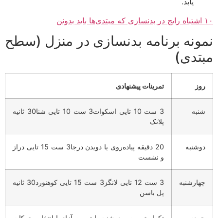
یابد.
ونه برنامه بدنسازی در منزل (سطح
تدی)
وز
تمرینات پیشنهادی
نبه
3 ست 10 تایی اسکوات3 ست 10 تایی شنا30 ثانیه
پلانک
وشنبه
20 دقیقه پیاده‌روی یا دویدن درجا3 ست 15 تایی دراز
و نشست
هارشنبه
3 ست 12 تایی لانگز3 ست 15 تایی کوهنورد30 ثانیه
پل باسن
معه
تکرار تمرین روز شنبه یا تمرین آزاد با انتخاب حرکات