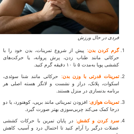
فردی در حال ورزش
گرم کردن بدن
:
پیش از شروع تمرینات، بدن خود را با
حرکاتی مانند طناب زدن، پرش پروانه، یا حرکت‌های
کششی پویا به‌مدت ۵ تا ۱۰ دقیقه گرم کنید.
تمرینات قدرتی با وزن بدن
:
حرکاتی مانند شنا سوئدی،
اسکوات، پلانک، دراز و نشست و لانگز هسته اصلی هر
برنامه بدنسازی در منزل هستند.
تمرینات هوازی
:
افزودن تمریناتی مانند برپی، کوهنورد، یا دو
درجا کمک می‌کند چربی‌سوزی بهتر صورت گیرد.
سرد کردن و کشش
:
در پایان تمرین با حرکات کششی
عضلات درگیر را آرام کنید تا احتمال درد و آسیب کاهش