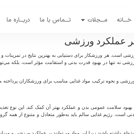
خـــانه
مـــجلات
تـــماس با ما
دربـــاره ما
 بر عملکرد ورزشی
زشی است. هر ورزشکار برای دستیابی به بهترین نتایج در تمرینات 
زشی نه تنها در بهبود قدرت بدنی و استقامت مؤثر است، بلکه می‌توان
د ورزشی و نحوه ترکیب مواد غذایی مناسب برای ورزشکاران پرداخته م
بهبود سلامت عمومی بدن و عملکرد بهتر آن کمک کند. این نوع تغذ
عدنی است. رژیم غذایی سالم باید به‌طور متعادل و متنوع از همه گر
ای داشته باشند زیرا این مواد می‌توانند بر عملکرد ورزشی و میزان با