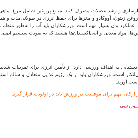
 بازسازی و رشد عضلات مصرف کنند. منابع پروتئین شامل مرغ، ماهی، ت
وغن زیتون، آووکادو و مغزها برای حفظ انرژی در طولانی‌مدت و
عملکرد بدن بسیار مهم است. ورزشکاران باید آب را به‌طور منظم 
ین‌ها، مواد معدنی و آنتی‌اکسیدان‌ها هستند که به تقویت سیستم ایمن
تیابی به اهداف ورزشی دارد. از تأمین انرژی برای تمرینات شدید گرف
‌انکار است. ورزشکاران باید از یک رژیم غذایی متعادل و سالم اس
دست آورند.
ز ارکان مهم برای موفقیت در ورزش باید در اولویت قرار گیرد.
 ورزشی