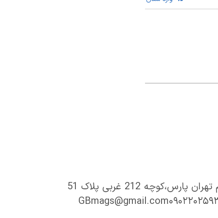
پارس،کوچه 212 غربی پلاک 51
GBmags@gmail.com
۰۹۰۲۲۰۲۵۹