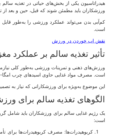
هیدراتاسیون یکی از بخش‌های حیاتی در تغذیه سالم
ورزشکاران باید مطمئن شوند که قبل، حین و بعد از تم
کم‌آبی بدن می‌تواند عملکرد ورزشی را به‌طور قاب
است.
نقش اب خوردن در ورزش
تأثیر تغذیه سالم بر عملکرد مغز
ورزش‌های ذهنی و تمرینات ورزشی به‌طور کلی نیازمند 
است. مصرف مواد غذایی حاوی اسیدهای چرب امگا-3، ویتامین‌ها و مواد معدنی می‌تواند به بهبود عملکرد مغز، تمرکز، و حافظه کمک کند.
این موضوع به‌ویژه برای ورزشکارانی که نیاز به تصمی
الگوهای تغذیه سالم برای ورز
یک رژیم غذایی سالم برای ورزشکاران باید شامل گروه‌
است:
کربوهیدرات‌ها: مصرف کربوهیدرات‌ها برای تأم