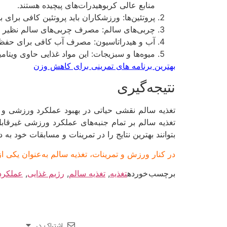
منابع عالی کربوهیدرات‌های پیچیده هستند.
پروتئین‌ها: ورزشکاران باید پروتئین کافی برای
چربی‌های سالم: مصرف چربی‌های سالم نظیر ر
آب و هیدراتاسیون: مصرف آب کافی برای حفظ 
میوه‌ها و سبزیجات: این مواد غذایی حاوی ویتام
بهترین برنامه های تمرینی برای کاهش وزن
نتیجه‌گیری
تغذیه سالم نقشی حیاتی در بهبود عملکرد ورزشی و دس
تغذیه سالم بر تمام جنبه‌های عملکرد ورزشی غیرقابل
بتوانند بهترین نتایج را در تمرینات و مسابقات خود به 
در کنار ورزش و تمرینات، تغذیه سالم به‌عنوان یکی ا
برچسب خورده
تغذیه
,
تغذیه سالم
,
رژیم غذایی
,
عملکرد
اشتراک در