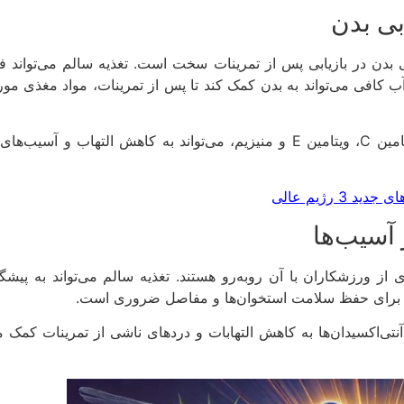
ابی بدن
ی بدن در بازیابی پس از تمرینات سخت است. تغذیه سالم می‌تواند فر
ر آب کافی می‌تواند به بدن کمک کند تا پس از تمرینات، مواد مغذی 
همچنین مصرف ویتامین‌ها و مواد معدنی، به‌ویژه ویتامین C، ویتامین E و منیزیم، م
 آسیب‌ها
 ورزشکاران با آن روبه‌رو هستند. تغذیه سالم می‌تواند به پیشگ
ه بر این، مواد مغذی ضد التهابی مانند امگا-3 و آنتی‌اکسیدان‌ها به کاهش التهابات و دردهای 