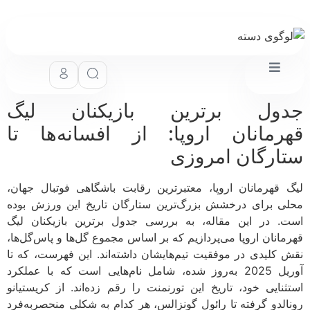
جدول برترین بازیکنان لیگ
قهرمانان اروپا: از افسانه‌ها تا
ستارگان امروزی
لیگ قهرمانان اروپا، معتبرترین رقابت باشگاهی فوتبال جهان،
محلی برای درخشش بزرگ‌ترین ستارگان تاریخ این ورزش بوده
است. در این مقاله، به بررسی جدول برترین بازیکنان لیگ
قهرمانان اروپا می‌پردازیم که بر اساس مجموع گل‌ها و پاس‌گل‌ها،
نقش کلیدی در موفقیت تیم‌هایشان داشته‌اند. این فهرست، که تا
آوریل 2025 به‌روز شده، شامل نام‌هایی است که با عملکرد
استثنایی خود، تاریخ این تورنمنت را رقم زده‌اند. از کریستیانو
رونالدو گرفته تا رائول گونزالس، هر کدام به شکلی منحصربه‌فرد