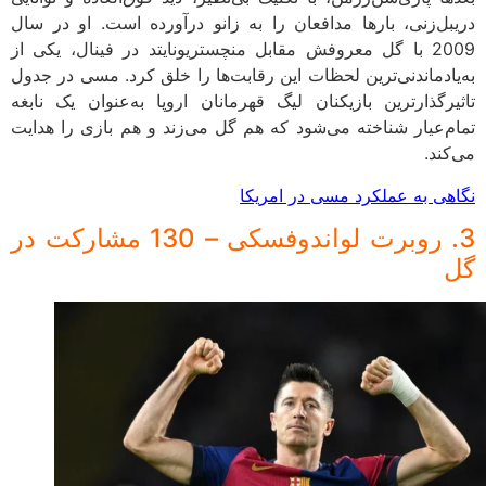
دریبل‌زنی، بارها مدافعان را به زانو درآورده است. او در سال
2009 با گل معروفش مقابل منچستریونایتد در فینال، یکی از
به‌یادماندنی‌ترین لحظات این رقابت‌ها را خلق کرد. مسی در جدول
تاثیرگذارترین بازیکنان لیگ قهرمانان اروپا به‌عنوان یک نابغه
تمام‌عیار شناخته می‌شود که هم گل می‌زند و هم بازی را هدایت
می‌کند.
نگاهی به عملکرد مسی در امریکا
3. روبرت لواندوفسکی – 130 مشارکت در
گل