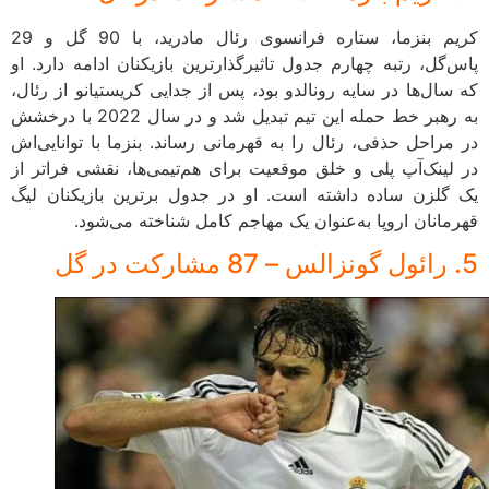
کریم بنزما، ستاره فرانسوی رئال مادرید، با 90 گل و 29
پاس‌گل، رتبه چهارم جدول تاثیرگذارترین بازیکنان ادامه دارد. او
که سال‌ها در سایه رونالدو بود، پس از جدایی کریستیانو از رئال،
به رهبر خط حمله این تیم تبدیل شد و در سال 2022 با درخشش
در مراحل حذفی، رئال را به قهرمانی رساند. بنزما با توانایی‌اش
در لینک‌آپ پلی و خلق موقعیت برای هم‌تیمی‌ها، نقشی فراتر از
یک گلزن ساده داشته است. او در جدول برترین بازیکنان لیگ
قهرمانان اروپا به‌عنوان یک مهاجم کامل شناخته می‌شود.
5. رائول گونزالس – 87 مشارکت در گل