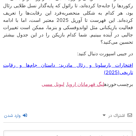
رکوردها را جابه‌جا کرده‌اند، تا رائول که پایه‌گذار نسل طلایی رئال
بود، هر کدام به شکلی منحصربه‌فرد این رقابت‌ها را تعریف
کرده‌اند. این فهرست تا آوریل 2025 معتبر است، اما با ادامه
فعالیت بازیکنانی مثل لواندوفسکی و بنزما، ممکن است تغییرات
جالبی در آینده ببینیم. شما کدام بازیکن را در این جدول بیشتر
تحسین می‌کنید؟
در جیبی اسپورت دنبال کنید:
افتخارات بارسلونا و رئال مادرید: داستان جام‌ها و رقابت
تاریخی(2025)
برچسب خورده
لیگ قهرمانان اروپا
,
لیونل مسی
اشتراک در
وارد شدن