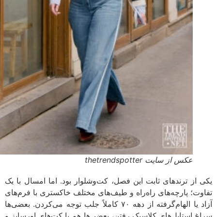
عکس از سایت thetrendspotter
یکی از ترندهای ثابت این فصل، کت‌و‌شلوار بود. اما امسال با یک
تفاوت؛ پارچه‌های راه‌راه و طیف‌های مختلف خاکستری با فرم‌های
آزاد یا الهام‌گرفته از دهه ۷۰ کاملاً جلب توجه می‌کردن. بعضی‌ها
سراغ استایل‌های کلاسیک رفتن، بعضی‌ها هم با کت‌های اورسایز و