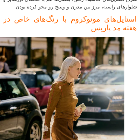
شلوارهای راسته، مرز بین مدرن و وینتج رو محو کرده بودن.
استایل‌های مونوکروم با رنگ‌های خاص در
هفته مد پاریس