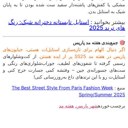
مشکی یا کفش‌های پاشنه‌دار سفید ست شده بودن تا یه پایان
شیک به استایل بدن.
بیشتر بخوانید :
استایل تابستانه دخترانه شیک: رنگ
های ترند 2025
🎯
جمع‌بندی هفته مد پاریس
اگر دنبال الهام برای تازه‌سازی استایل‌ات هستی، خیابون‌های
پاریس در هفته مد SS25 پر از ایده‌ هستن.
از کت‌و‌شلوارهای
رسمی گرفته تا شفون‌های لطیف، جوراب‌شلواری‌های رنگی و
ست‌های جسورانه‌ی جین – وقتشه کمی جسارت خرج کنی و
استایل‌ت رو با این ترندهای داغ به‌روزرسانی کنی!
منبع :
The Best Street Style From Paris Fashion Week
Spring/Summer 2025
برچسب خورده
شهر پاریس
,
هفته مد