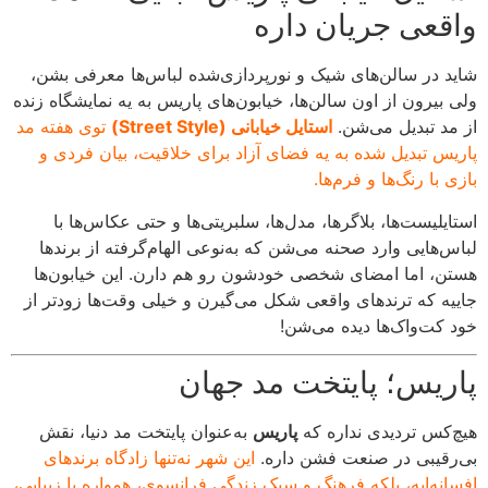
واقعی جریان داره
شاید در سالن‌های شیک و نورپردازی‌شده لباس‌ها معرفی بشن،
ولی بیرون از اون سالن‌ها، خیابون‌های پاریس به یه نمایشگاه زنده
از مد تبدیل می‌شن.
استایل خیابانی (Street Style)
توی هفته مد
پاریس تبدیل شده به یه فضای آزاد برای خلاقیت، بیان فردی و
بازی با رنگ‌ها و فرم‌ها.
استایلیست‌ها، بلاگرها، مدل‌ها، سلبریتی‌ها و حتی عکاس‌ها با
لباس‌هایی وارد صحنه می‌شن که به‌نوعی الهام‌گرفته از برندها
هستن، اما امضای شخصی خودشون رو هم دارن. این خیابون‌ها
جاییه که ترندهای واقعی شکل می‌گیرن و خیلی وقت‌ها زودتر از
خود کت‌واک‌ها دیده می‌شن!
پاریس؛ پایتخت مد جهان
هیچ‌کس تردیدی نداره که
پاریس
به‌عنوان پایتخت مد دنیا، نقش
بی‌رقیبی در صنعت فشن داره.
این شهر نه‌تنها زادگاه برندهای
افسانه‌ایه، بلکه فرهنگ و سبک زندگی فرانسوی، همواره با زیبایی،