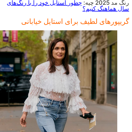
رنگ مد 2025 چیه:
چطور استایل خود را با رنگ‌های
سال هماهنگ کنیم؟
گریپورهای لطیف برای استایل خیابانی