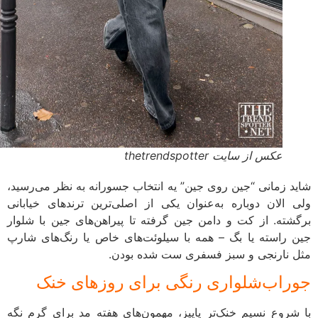
عکس از سایت thetrendspotter
شاید زمانی “جین روی جین” یه انتخاب جسورانه به نظر می‌رسید،
ولی الان دوباره به‌عنوان یکی از اصلی‌ترین ترندهای خیابانی
برگشته. از کت و دامن جین گرفته تا پیراهن‌های جین با شلوار
جین راسته یا بگ – همه با سیلوئت‌های خاص یا رنگ‌های شارپ
مثل نارنجی و سبز فسفری ست شده بودن.
جوراب‌شلواری رنگی برای روزهای خنک
با شروع نسیم خنک‌تر پاییز، مهمون‌های هفته مد برای گرم نگه