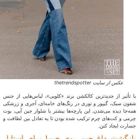
عکس از سایت thetrendspotter
با تأثیر از جدیدترین کالکشن برند «کلویی»، لباس‌هایی از جنس
شفون سبک، گیپور و توری در رنگ‌های خامه‌ای، آجری و زرشکی
همه‌جا دیده می‌شدن. این پارچه‌ها بیشتر با شلوار جین آبی، بوت
چرمی و کت‌های چرم ترکیب شده بودن تا یه تعادل بین لطافت و
جسارت ایجاد کنن.
بازگشت داغ جین روی جین! برای استایل