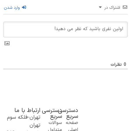
اشتراک در
وارد شدن
0
نظرات
دسترسی
دسترسی
ارتباط با ما
سریع
سریع
تهران-فلکه سوم
یک گام نو به
صفحه
سوالات
تهران
دنیای اطلاعات؛
اصلی
متداول