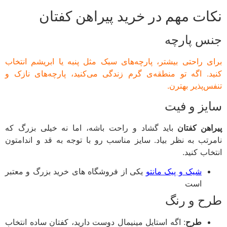
ات مهم در خرید پیراهن کفتان
س پارچه
ی راحتی بیشتر، پارچه‌های سبک مثل پنبه یا ابریشم انتخاب
د. اگه تو منطقه‌ی گرم زندگی می‌کنید، پارچه‌های نازک و
س‌پذیر بهترن.
یز و فیت
اهن کفتان
باید گشاد و راحت باشه، اما نه خیلی بزرگ که
رتب به نظر بیاد. سایز مناسب رو با توجه به قد و اندامتون
اب کنید.
شیک و پیک مانتو
یکی از فروشگاه های خرید بزرگ و معتبر
است
ح و رنگ
طرح
: اگه استایل مینیمال دوست دارید، کفتان ساده انتخاب