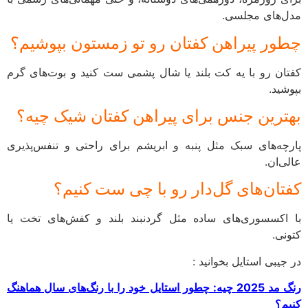
‌های مجلسی.
ور پیراهن کفتان رو تو زمستون بپوشیم؟
ان رو با یه کت بلند یا شال پشمی ست کنید و بوت‌های گرم
شید.
ترین جنس برای پیراهن کفتان شیک چیه؟
چه‌های سبک مثل پنبه و ابریشم برای راحتی و تنفس‌پذیری
‌ان.
تان‌های گل‌دار رو با چی ست کنیم؟
اکسسوری‌های ساده مثل گردنبند بلند و کفش‌های تخت یا
نی.
یبی استایل بخوانید :
رنگ مد 2025 چیه: چطور استایل خود را با رنگ‌های سال هماهنگ
م؟