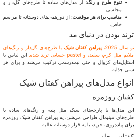
تنوع طرح و رنگ
: از مدل‌های ساده تا طرح‌های گل‌دار و
مجلسی.
مناسب برای هر موقعیت
: از دورهمی‌های دوستانه تا مراسم
خاص.
ند بودن در دنیای مد
ل 2025،
پیراهن کفتان شیک
با طرح‌های گل‌دار و رنگ‌های
مثل کرم، سفید، و pastel حسابی ترند شده.
این لباس با
ایل‌های کژوال و حتی نیمه‌رسمی ترکیب می‌شه و برای هر
 جذابه.
واع مدل‌های پیراهن کفتان شیک
تان روزمره
 مدل‌ها با پارچه‌های سبک مثل پنبه و رنگ‌های ساده یا
‌های مینیمال طراحی می‌شن. یه پیراهن کفتان شیک روزمره
 پیاده‌روی، خرید، یا یه قرار دوستانه عالیه.
تان مجلسی