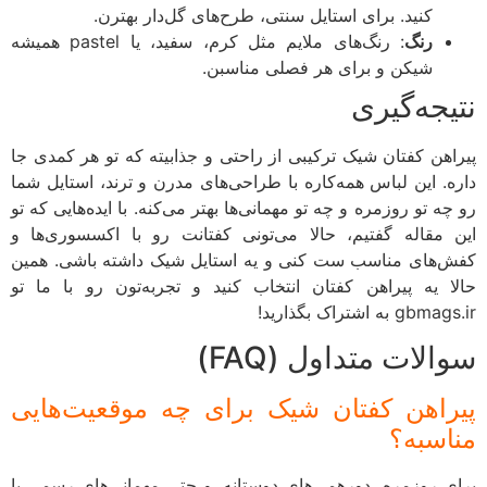
کنید. برای استایل سنتی، طرح‌های گل‌دار بهترن.
رنگ
: رنگ‌های ملایم مثل کرم، سفید، یا pastel همیشه
شیکن و برای هر فصلی مناسبن.
یجه‌گیری
اهن کفتان شیک ترکیبی از راحتی و جذابیته که تو هر کمدی جا
ه. این لباس همه‌کاره با طراحی‌های مدرن و ترند، استایل شما
ه تو روزمره و چه تو مهمانی‌ها بهتر می‌کنه. با ایده‌هایی که تو
 مقاله گفتیم، حالا می‌تونی کفتانت رو با اکسسوری‌ها و
‌های مناسب ست کنی و یه استایل شیک داشته باشی. همین
ا یه پیراهن کفتان انتخاب کنید و تجربه‌تون رو با ما تو
g به اشتراک بگذارید!
الات متداول (FAQ)
راهن کفتان شیک برای چه موقعیت‌هایی
اسبه؟
ی روزمره، دورهمی‌های دوستانه، و حتی مهمانی‌های رسمی با