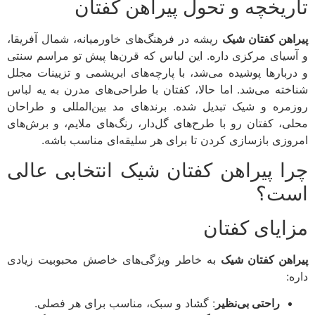
ریخچه و تحول پیراهن کفتان
اهن کفتان شیک
ریشه در فرهنگ‌های خاورمیانه، شمال آفریقا،
سیای مرکزی داره. این لباس که قرن‌ها پیش تو مراسم سنتی
ربارها پوشیده می‌شد، با پارچه‌های ابریشمی و تزیینات مجلل
خته می‌شد. اما حالا، کفتان با طراحی‌های مدرن به یه لباس
مره و شیک تبدیل شده. برندهای مد بین‌المللی و طراحان
ی، کفتان رو با طرح‌های گل‌دار، رنگ‌های ملایم، و برش‌های
وزی بازسازی کردن تا برای هر سلیقه‌ای مناسب باشه.
ا پیراهن کفتان شیک انتخابی عالی
ت؟
ایای کفتان
اهن کفتان شیک
به خاطر ویژگی‌های خاصش محبوبیت زیادی
:
راحتی بی‌نظیر
: گشاد و سبک، مناسب برای هر فصلی.