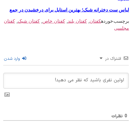
س ست دخترانه شیک؛ بهترین استایل برای درخشیدن در جمع
سب خورده
کفتان
,
کفتان بلند
,
کفتان خاص
,
کفتان شیک
,
کفتان
لسی
اشتراک در
وارد شدن
ظرات