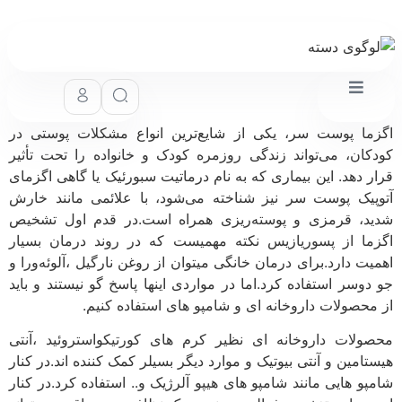
گزما پوست سر، یکی از شایع‌ترین انواع مشکلات پوستی در
ودکان، می‌تواند زندگی روزمره کودک و خانواده را تحت تأثیر
رار دهد. این بیماری که به نام درماتیت سبورئیک یا گاهی اگزمای
توپیک پوست سر نیز شناخته می‌شود، با علائمی مانند خارش
دید، قرمزی و پوسته‌ریزی همراه است.در قدم اول تشخیص
گزما از پسوریازیس نکته مهمیست که در روند درمان بسیار
همیت دارد.برای درمان خانگی میتوان از روغن نارگیل ،آلوئه‌ورا و
و دوسر استفاده کرد.اما در مواردی اینها پاسخ گو نیستند و باید
ز محصولات داروخانه ای و شامپو های استفاده کنیم.
حصولات داروخانه ای نظیر کرم های کورتیکواستروئید ،آنتی
یستامین و آنتی بیوتیک و موارد دیگر بسیلر کمک کننده اند.در کنار
امپو هایی مانند شامپو های هیپو آلرژیک و.. استفاده کرد.در کنار