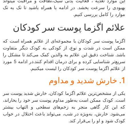
ین موارد تغذیه ، فعالیت بدنی سبک،نظافت و مراقبت میتواند
هبودی را سرعت بخشد. در ادامه با همراه باشید تا تک به تک
وارد را کامل بررسی کنیم.
لائم اگزما پوست سر کودکان
گزما پوست سر کودکان با مجموعه‌ای از علائم همراه است که
مکن است در شدت و نوع، از کودکی به کودک دیگر متفاوت
اشد. شناخت دقیق این علائم به والدین کمک می‌کند تا مشکل را
سریع‌تر شناسایی کرده و برای درمان اقدام کنند.در ادامه 5 مورد
ز علائم اگزما پوست سر کودکان را لیست میکنیم.
 خارش شدید و مداوم
کی از مشخص‌ترین علائم اگزما کودکان، خارش شدید پوست سر
ست. کودک ممکن است به‌طور مداوم پوست سر خود را بخاراند،
ه این کار گاهی منجر به زخم‌های سطحی و التهاب بیشتر
ی‌شود. خارش، به‌ویژه در شب، می‌تواند باعث اختلال در خواب
ودک شود و او را بی‌قرار کند.