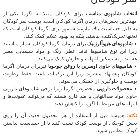
نتخاب شامپوی مناسب
برای کودکان مبتلا به اگزما یکی از
هم‌ترین بخش‌های درمان اگزما کودکان است. پوست سر کودکان
ه دلیل حساسیت بالا، نیازمند شامپو برای اگزما کودکان است که
ه‌تنها تحریک‌کننده نباشند، بلکه به بهبود علائم کمک کنند.
شامپوهای هیپوآلرژنیک
برای درمان اگزما کودکان بسیار مناسبند
یرا این نوع شامپوها فاقد عطر، رنگ و مواد شیمیایی مضر
ستند و به تسکین التهاب و خارش کمک می‌کنند.
شامپوهای حاوی اوسرین یا روغن جوجوبا
نیزبرای درمان اگزما
ودکان پیشنهاد میشوند زیرا این ترکیبات باعث حفظ رطوبت
وست و جلوگیری از خشکی می‌شوند.
محصولات دارویی
مخصوص اگزما زیرا برخی شامپوهای دارویی
اوی مواد ضدالتهابی یا ضد قارچ هستند که می‌توانند عفونت‌ها و
لتهاب‌های مرتبط با اگزما را کاهش دهند.
کته:
همیشه قبل از استفاده از هر محصول جدید، آن را روی
خش کوچکی از پوست کودک تست کنید تا از حساسیت نداشتن
ودک مطمئن شوید.