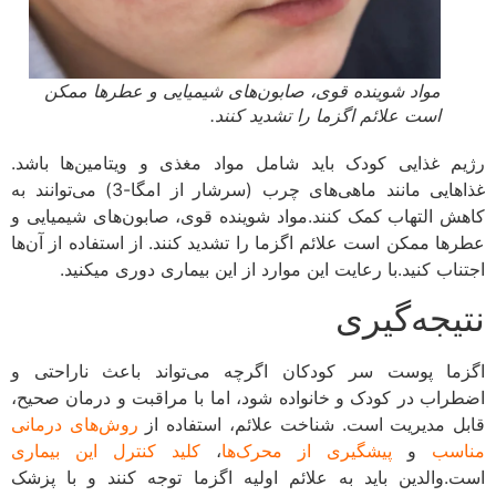
مواد شوینده قوی، صابون‌های شیمیایی و عطرها ممکن
است علائم اگزما را تشدید کنند.
ژیم غذایی کودک باید شامل مواد مغذی و ویتامین‌ها باشد.
غذاهایی مانند ماهی‌های چرب (سرشار از امگا-3) می‌توانند به
اهش التهاب کمک کنند.مواد شوینده قوی، صابون‌های شیمیایی و
طرها ممکن است علائم اگزما را تشدید کنند. از استفاده از آن‌ها
جتناب کنید.با رعایت این موارد از این بیماری دوری میکنید.
تیجه‌گیری
گزما پوست سر کودکان اگرچه می‌تواند باعث ناراحتی و
ضطراب در کودک و خانواده شود، اما با مراقبت و درمان صحیح،
ابل مدیریت است. شناخت علائم، استفاده از
روش‌های درمانی
ناسب
و
پیشگیری از محرک‌ها
،
کلید کنترل این بیماری
ست.والدین باید به علائم اولیه اگزما توجه کنند و با پزشک