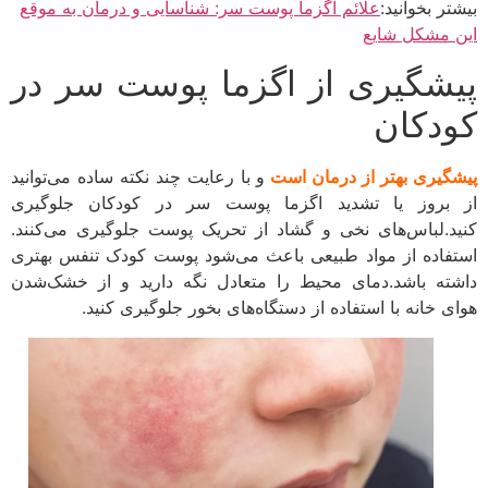
یشتر بخوانید:
علائم اگزما پوست سر: شناسایی و درمان به موقع
ین مشکل شایع
یشگیری از اگزما پوست سر در
ودکان
یشگیری بهتر از درمان است
و با رعایت چند نکته ساده می‌توانید
ز بروز یا تشدید اگزما پوست سر در کودکان جلوگیری
نید.لباس‌های نخی و گشاد از تحریک پوست جلوگیری می‌کنند.
ستفاده از مواد طبیعی باعث می‌شود پوست کودک تنفس بهتری
اشته باشد.دمای محیط را متعادل نگه دارید و از خشک‌شدن
وای خانه با استفاده از دستگاه‌های بخور جلوگیری کنید.