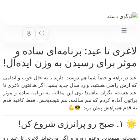
لاغری تا عید: برنامه‌ای ساده
موثر برای رسیدن به وزن ایده‌آ
عید در راهه و حتماً شما هم دوست دارید با یه حال خوب و اند
که ازش راضی هستید، وارد سال جدید بشید. اگر هدفتون لاغری
عید هست، نگران نباشید! توی این مقاله، یه برنامه ساده و م
براتون آماده کردم که هم سالمه، هم نتیجه‌بخش. فقط کافیه 
به قدم همراهش پیش برید. 
🌟 ۱. صبح رو پر
صبحانه مهم‌ترین وعده روزه و اگر می‌خواید لاغری تا عید