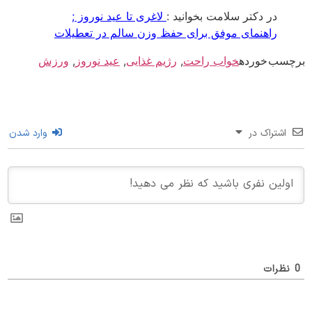
در دکتر سلامت بخوانید :
لاغری تا عید نوروز ;
راهنمای موفق برای حفظ وزن سالم در تعطیلات
سب خورده
خواب راحت
,
رژیم غذایی
,
عید نوروز
,
ورزش
اشتراک در
وارد شدن
ظرات