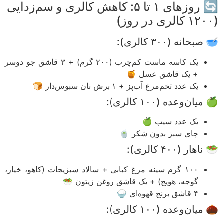
🔄 روزهای ۱ تا ۵: کاهش کالری و سم‌زدایی
حانه (۳۰۰ کالری):
یک کاسه ماست کم‌چرب (۲۰۰ گرم) + ۳ قاشق جو دوسر
+ یک قاشق عسل 🍯
یک عدد تخم‌مرغ آب‌پز + ۱ برش نان سبوس‌دار 🍞
ان‌وعده (۱۰۰ کالری):
یک عدد سیب 🍏
چای سبز بدون شکر 🍵
ار (۴۰۰ کالری):
۱۰۰ گرم سینه مرغ کبابی + سالاد سبزیجات (کاهو، خیار،
گوجه، هویج) + یک قاشق روغن زیتون 🥗
۴ قاشق برنج قهوه‌ای 🍚
ان‌وعده (۱۰۰ کالری):