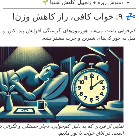
دمنوش زیره + زنجبیل: کاهش اشتها 🌱
، راز کاهش وزن!
خوابی باعث می‌شه هورمون‌های گرسنگی افزایش پیدا کنن و
 به خوراکی‌های شیرین و چرب بیشتر بشه.
نمایی از فردی که به دلیل کم‌خوابی، دچار خستگی و نگرانی شده
است، در اتاق خواب با نور ملایم.