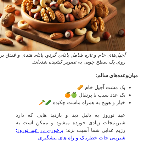
آجیل‌های خام و تازه شامل بادام، گردو، بادام هندی و فندق بر
روی یک سطح چوبی به تصویر کشیده شده‌اند.
ن‌وعده‌های سالم:
یک مشت آجیل خام 🥜
یک عدد سیب یا پرتقال 🍏🍊
خیار و هویج به همراه ماست چکیده 🥒🥕
عید نوروز به دلیل دید و بازدید هایی که دارد
شیرینیجات زیادی خورده میشود و ممکن است به
رژیم غذایی شما آسیب بزند:
پرخوری در عید نوروز:
شیرینی جات خطرناک و راه های پیشگیری