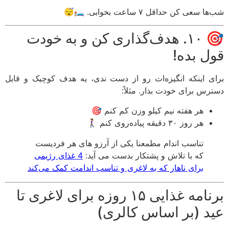
 سعی کن حداقل ۷ ساعت بخوابی. 🛏️😴
🎯 ۱۰. هدف‌گذاری کن و به خودت
ل بده!
ی اینکه انگیزه‌ات رو از دست ندی، یه هدف کوچیک و قابل
رس برای خودت بذار. مثلاً:
هر هفته نیم کیلو وزن کم کنم 🎯
هر روز ۳۰ دقیقه پیاده‌روی کنم 🚶‍♀️
تناسب اندام مطمعنا یکی از آرزو های هر فردیست
که با تلاش و پشتکار بدست می آید:
4 غذای رژیمی
برای ناهار که به لاغری و تناسب اندامت کمک می‌کند
برنامه غذایی ۱۵ روزه برای لاغری تا
د (بر اساس کالری)