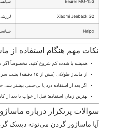
Beurer MG-153
شیاتسو
Xiaomi Jeeback G2
لرزشی
Naipo
شیاتسو
نکات مهم هنگام استفاده از ما
همیشه با شدت کم شروع کنید، مخصوصاً اگر د
از ماساژ طولانی (بیش از ۱۵ دقیقه) پشت سر هم خودداری کنید.
اگر بعد از استفاده درد یا بی‌حسی بیشتر شد، ح
بهترین زمان استفاده: قبل از خواب یا بعد از 
سوالات پرتکرار درباره ماساژ
آیا ماساژور گردن می‌تونه دیسک گر