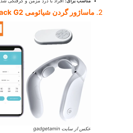
مناسب برای:
افراد با درد مزمن و گرفتگی شدی
2.
ماساژور گردن شیائومی Xiaomi Jeeback G2
عکس از سایت gadgetamin