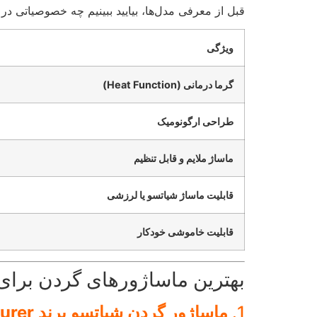
قبل از معرفی مدل‌ها، بیایید ببینیم چه خصوصیاتی در
ویژگی
گرما درمانی (Heat Function)
طراحی ارگونومیک
ماساژ ملایم و قابل تنظیم
قابلیت ماساژ شیاتسو یا لرزشی
قابلیت خاموشی خودکار
بهترین ماساژورهای گردن برای دی
1.
ماساژور گردن شیاتسو برند Beurer مدل MG-153