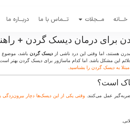
خـــانه
مـــجلات
تـــماس با ما
دربـــاره ما
دن برای درمان دیسک گردن + راهن
درن هستند، اما وقتی این درد ناشی از
دیسک گردن
باشد، موضوع جد
لائم این مشکل باشد. اما کدام ماساژور برای دیسک گردن بهتر اس
بتلا به دیسک گردن را بشناسید.
اک است؟
ربه‌گیر عمل می‌کنند.
وقتی یکی از این دیسک‌ها دچار بیرون‌زدگی 
نی.