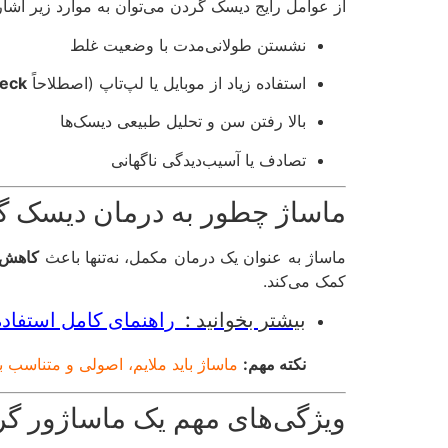
از عوامل رایج دیسک گردن می‌توان به موارد زیر اشار
نشستن طولانی‌مدت با وضعیت غلط
استفاده زیاد از موبایل یا لپ‌تاپ (اصطلاحاً
neck
بالا رفتن سن و تحلیل طبیعی دیسک‌ها
تصادف یا آسیب‌دیدگی ناگهانی
ماساژ چطور به درمان دیسک گ
ماساژ به عنوان یک درمان مکمل، نه‌تنها باعث
کاهش 
کمک می‌کند.
بیشتر بخوانید :
راهنمای کامل استفاده از ماساژو
نکته مهم:
ماساژ باید ملایم، اصولی و متناسب 
ویژگی‌های مهم یک ماساژور گ