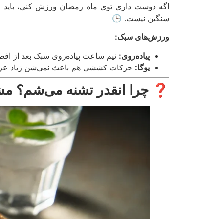
اگه دوست داری توی ماه رمضان ورزش کنی، باید ح
سنگین نیست. 🕒
ورزش‌های سبک:
پیاده‌روی:
نیم ساعت پیاده‌روی سبک بعد از افطا
یوگا:
حرکات کششی هم باعث نمی‌شن زیاد عرق ک
❓
چرا انقدر تشنه می‌شم؟ م