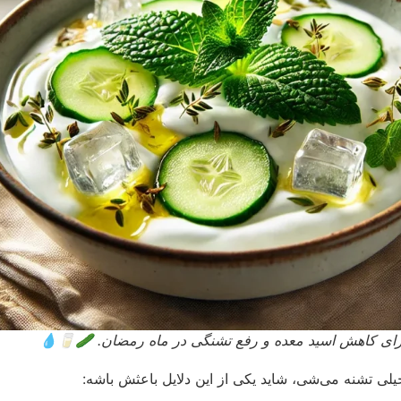
برای کاهش اسید معده و رفع تشنگی در ماه رمضان. 🥒🥛💧
خیلی تشنه می‌شی، شاید یکی از این دلایل باعثش باشه: