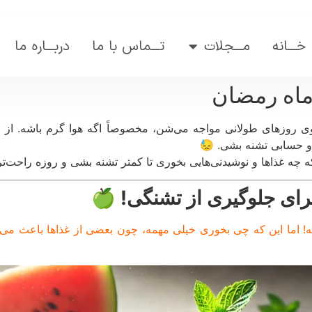
خـــانه
مـــجلات
تـــماس با ما
دربـــاره ما
ماه رمضان
ی روزهای طولانی مواجه می‌شن، مخصوصاً اگه هوا گرم باشه. از 
و حسابی تشنه بشی. 😓
که چه غذاها و نوشیدنی‌هایی بخوری تا کمتر تشنه بشی و روزه راحت‌
ه! اما این که چی بخوری خیلی مهمه، چون بعضی از غذاها باعث م