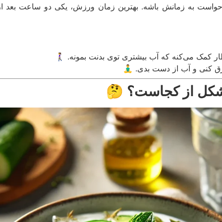
واست به زمانش باشه. بهترین زمان ورزش، یکی دو ساعت بعد از
ر کمک می‌کنه که آب بیشتری توی بدنت بمونه. 🚶‍♀️
نی و آب از دست بدی. 🧘‍♂️
شکل از کجاست؟ 🤔