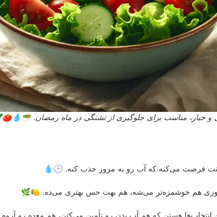
رنگی و خیار، مناسب برای جلوگیری از تشنگی در ماه رمضان. 🥗💧🍅
بدنت فرصت می‌کنه که آب رو به مرور جذب کنه. 🕒💧
ینطوری هم خوشمزه‌تر می‌شه، هم بهت حس بهتری می‌ده. 🍋🌿
انتخاب‌ها هستن که هم آب بدن رو تأمین می‌کنن، هم معده رو آروم 