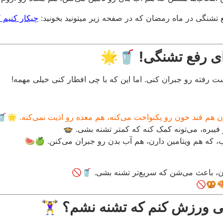
 تشنگی در ماه رمضان که در صفحه زیر میتونید بخونید:
چیکار کنیم 
 رفته رو جبران کنی. اما این که با چی افطار کنی خیلی مهمه!
 هم قند خون رو یکنواخت می‌کنه، هم معده رو اذیت نمی‌کنه. 🌟🥤
فیبره، می‌تونه کمک کنه که کمتر تشنه بشی. 🍲
، که هم ویتامین دارن، هم آب بدن رو جبران می‌کنن. 🍏🍉
ن، باعث می‌شن که سریع‌تر تشنه بشی. 🥤🚫
🍕🥨🚫