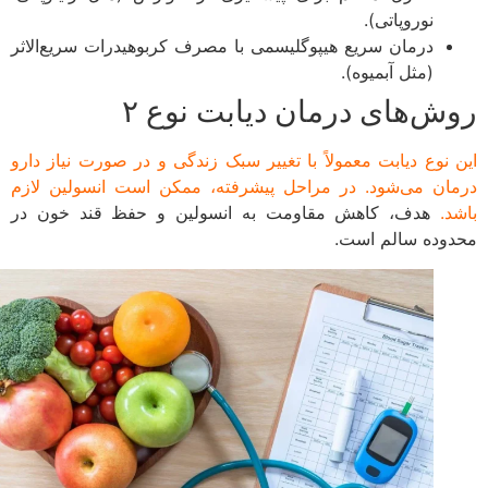
نوروپاتی).
درمان سریع هیپوگلیسمی با مصرف کربوهیدرات سریع‌الاثر
(مثل آبمیوه).
ش‌های درمان دیابت نوع ۲
 نوع دیابت معمولاً با تغییر سبک زندگی و در صورت نیاز دارو
ان می‌شود. در مراحل پیشرفته، ممکن است انسولین لازم
د.
هدف، کاهش مقاومت به انسولین و حفظ قند خون در
وده سالم است.