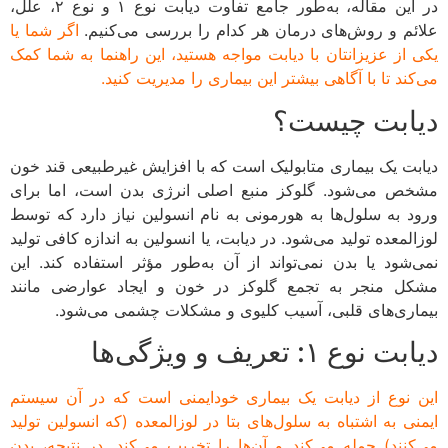
در این مقاله، به‌طور جامع تفاوت دیابت نوع ۱ و نوع ۲، علل،
ئم و روش‌های درمان هر کدام را بررسی می‌کنیم.
اگر شما یا
 از عزیزانتان با دیابت مواجه هستید، این راهنما به شما کمک
ند تا با آگاهی بیشتر این بیماری را مدیریت کنید.
ابت چیست؟
بت یک بیماری متابولیک است که با افزایش غیرطبیعی قند خون
ص می‌شود. گلوکز منبع اصلی انرژی بدن است، اما برای
د به سلول‌ها به هورمونی به نام انسولین نیاز دارد که توسط
لمعده تولید می‌شود. در دیابت، یا انسولین به اندازه کافی تولید
‌شود یا بدن نمی‌تواند از آن به‌طور مؤثر استفاده کند. این
ل منجر به تجمع گلوکز در خون و ایجاد عوارضی مانند
اری‌های قلبی، آسیب کلیوی و مشکلات چشمی می‌شود.
 نوع ۱: تعریف و ویژگی‌ها
 نوع از دیابت یک بیماری خودایمنی است که در آن سیستم
نی به اشتباه به سلول‌های بتا در لوزالمعده (که انسولین تولید
کنند) حمله می‌کند و آن‌ها را تخریب می‌کند. در نتیجه، بدن