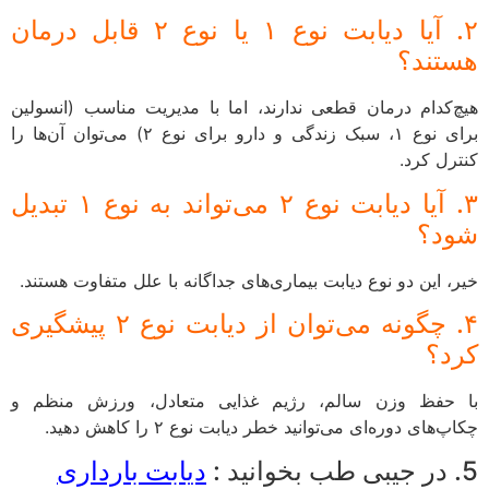
۲. آیا دیابت نوع ۱ یا نوع ۲ قابل درمان
تند؟
‌کدام درمان قطعی ندارند، اما با مدیریت مناسب (انسولین
برای نوع ۱، سبک زندگی و دارو برای نوع ۲) می‌توان آن‌ها را
رل کرد.
۳. آیا دیابت نوع ۲ می‌تواند به نوع ۱ تبدیل
د؟
، این دو نوع دیابت بیماری‌های جداگانه با علل متفاوت هستند.
۴. چگونه می‌توان از دیابت نوع ۲ پیشگیری
د؟
حفظ وزن سالم، رژیم غذایی متعادل، ورزش منظم و
‌های دوره‌ای می‌توانید خطر دیابت نوع ۲ را کاهش دهید.
دیابت بارداری