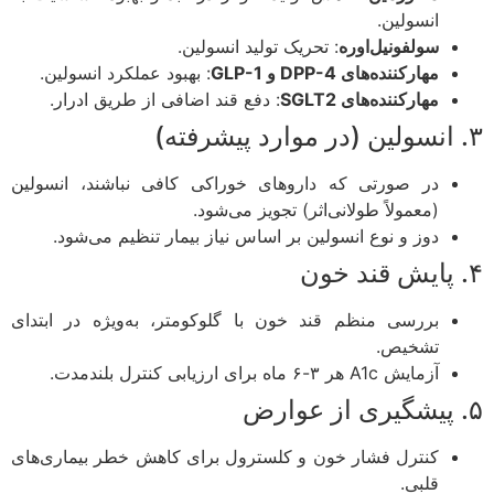
انسولین.
سولفونیل‌اوره
: تحریک تولید انسولین.
مهارکننده‌های DPP-4 و GLP-1
: بهبود عملکرد انسولین.
مهارکننده‌های SGLT2
: دفع قند اضافی از طریق ادرار.
در صورتی که داروهای خوراکی کافی نباشند، انسولین
(معمولاً طولانی‌اثر) تجویز می‌شود.
دوز و نوع انسولین بر اساس نیاز بیمار تنظیم می‌شود.
بررسی منظم قند خون با گلوکومتر، به‌ویژه در ابتدای
تشخیص.
آزمایش A1c هر ۳-۶ ماه برای ارزیابی کنترل بلندمدت.
کنترل فشار خون و کلسترول برای کاهش خطر بیماری‌های
قلبی.