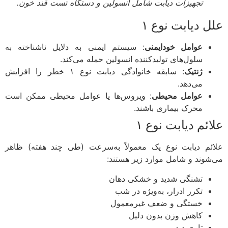
تجهیزات دیابت شامل انسولین و دستگاه تست قند خون.
 دیابت نوع ۱
عوامل خودایمنی
: سیستم ایمنی به دلایل ناشناخته به
سلول‌های تولیدکننده انسولین حمله می‌کند.
ژنتیک
: سابقه خانوادگی دیابت نوع ۱ خطر را افزایش
می‌دهد.
عوامل محیطی
: ویروس‌ها یا عوامل محیطی ممکن است
محرک بیماری باشند.
ئم دیابت نوع ۱
ئم دیابت نوع یک معمولاً به‌سرعت (طی چند هفته) ظاهر
شوند و شامل موارد زیر هستند:
تشنگی شدید و خشکی دهان
تکرر ادرار، به‌ویژه در شب
خستگی و ضعف غیرمعمول
کاهش وزن بدون دلیل
تاری دید