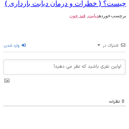
ست؟ ( خطرات و درمان دیابت بارداری )
سب خورده
دیابت
,
قند خون
اشتراک در
وارد شدن
ظرات