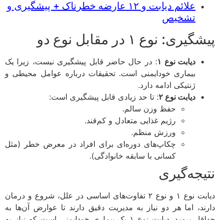
علائم دیابت و ۱۲ عارضه خطرناک + پیشگیری و
تشخیص
یری: نوع ۱ در مقابل نوع دو
دیابت نوع ۱
: در حال حاضر قابل پیشگیری نیست، زیرا یک
بیماری خودایمنی است. تحقیقات درباره عوامل محیطی و
ژنتیکی ادامه دارد.
دیابت نوع ۲
: تا حد زیادی قابل پیشگیری است:
حفظ وزن سالم.
رژیم غذایی متعادل و کم‌قند.
ورزش منظم.
چکاپ‌های دوره‌ای برای افراد در معرض خطر (مثل
کسانی با سابقه خانوادگی).
یجه‌گیری
دیابت نوع ۱ و نوع ۲ تفاوت‌های اساسی در علل، شروع و درمان
ند، اما هر دو نیاز به مدیریت دقیق دارند تا عوارض آن‌ها به
حداقل برسد. دیابت نوع ۱ یک بیماری خودایمنی است که نیاز به