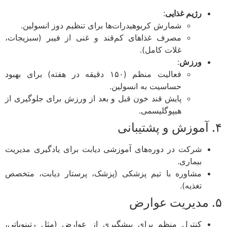
رژیم غذایی
:
شمارش کربوهیدرات‌ها برای تنظیم دوز انسولین.
مصرف غذاهای کم‌قند و غنی از فیبر (سبزیجات،
غلات کامل).
ورزش
:
فعالیت منظم (۱۵۰ دقیقه در هفته) برای بهبود
حساسیت به انسولین.
پایش قند خون قبل و بعد از ورزش برای جلوگیری از
هیپوگلیسمی.
شرکت در دوره‌های آموزشی دیابت برای یادگیری مدیریت
بیماری.
مشاوره با تیم پزشکی (پزشک، پرستار دیابت، متخصص
تغذیه).
کنترل منظم برای پیشگیری از عوارض (مثل رتینوپاتی،