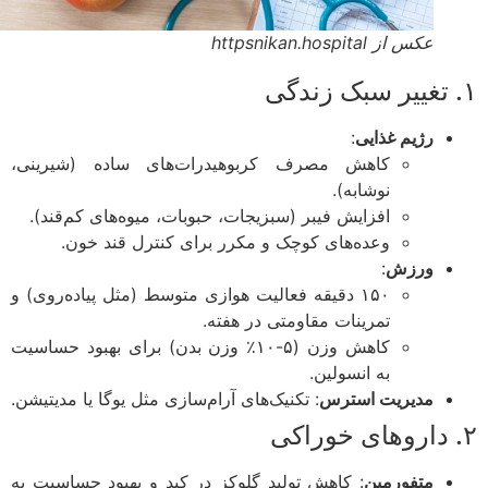
عکس از httpsnikan.hospital
رژیم غذایی
:
کاهش مصرف کربوهیدرات‌های ساده (شیرینی،
نوشابه).
افزایش فیبر (سبزیجات، حبوبات، میوه‌های کم‌قند).
وعده‌های کوچک و مکرر برای کنترل قند خون.
ورزش
:
۱۵۰ دقیقه فعالیت هوازی متوسط (مثل پیاده‌روی) و
تمرینات مقاومتی در هفته.
کاهش وزن (۵-۱۰٪ وزن بدن) برای بهبود حساسیت
به انسولین.
مدیریت استرس
: تکنیک‌های آرام‌سازی مثل یوگا یا مدیتیشن.
متفورمین
: کاهش تولید گلوکز در کبد و بهبود حساسیت به