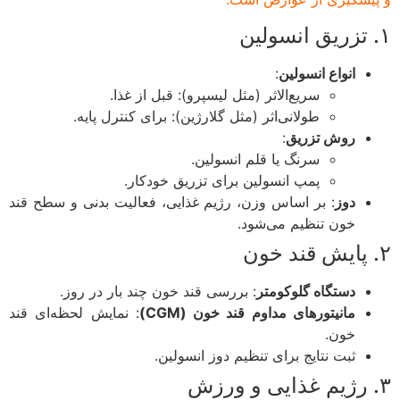
انواع انسولین
:
سریع‌الاثر (مثل لیسپرو): قبل از غذا.
طولانی‌اثر (مثل گلارژین): برای کنترل پایه.
روش تزریق
:
سرنگ یا قلم انسولین.
پمپ انسولین برای تزریق خودکار.
دوز
: بر اساس وزن، رژیم غذایی، فعالیت بدنی و سطح قند
خون تنظیم می‌شود.
دستگاه گلوکومتر
: بررسی قند خون چند بار در روز.
مانیتورهای مداوم قند خون (CGM)
: نمایش لحظه‌ای قند
خون.
ثبت نتایج برای تنظیم دوز انسولین.