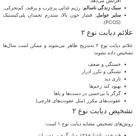
افزایش می‌دهد.
سبک زندگی ناسالم
: رژیم غذایی پرچرب و پرقند، کم‌تحرکی.
سایر عوامل
: فشار خون بالا، سندرم تخمدان پلی‌کیستیک
(PCOS).
ئم دیابت نوع ۲
علائم دیابت نوع ۲ به‌تدریج ظاهر می‌شوند و ممکن است سال‌ها
یص داده نشوند:
خستگی و ضعف
تشنگی و تکرر ادرار
تاری دید
بهبود کند زخم‌ها
گزگز یا بی‌حسی در دست‌ها و پاها
عفونت‌های مکرر (مثل عفونت‌های قارچی)
خیص دیابت نوع ۲
های تشخیص مشابه دیابت نوع ۱ است:
قند خون ناشتا ≥۱۲۶ میلی‌گرم بر دسی‌لیتر