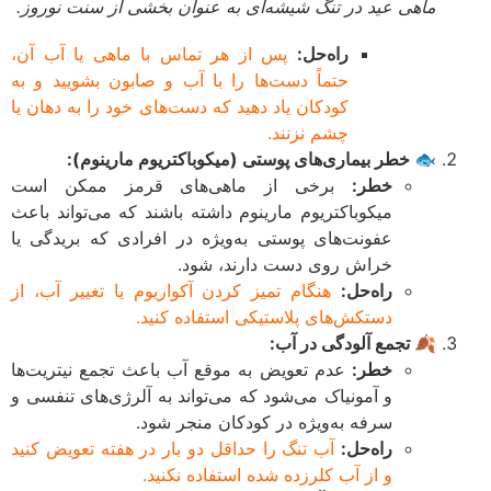
ماهی عید در تنگ شیشه‌ای به عنوان بخشی از سنت نوروز.
راه‌حل:
پس از هر تماس با ماهی یا آب آن،
حتماً دست‌ها را با آب و صابون بشویید و به
کودکان یاد دهید که دست‌های خود را به دهان یا
چشم نزنند.
🐟 خطر بیماری‌های پوستی (میکوباکتریوم مارینوم):
خطر:
برخی از ماهی‌های قرمز ممکن است
میکوباکتریوم مارینوم داشته باشند که می‌تواند باعث
عفونت‌های پوستی به‌ویژه در افرادی که بریدگی یا
خراش روی دست دارند، شود.
راه‌حل:
هنگام تمیز کردن آکواریوم یا تغییر آب، از
دستکش‌های پلاستیکی استفاده کنید.
🍂 تجمع آلودگی در آب:
خطر:
عدم تعویض به موقع آب باعث تجمع نیتریت‌ها
و آمونیاک می‌شود که می‌تواند به آلرژی‌های تنفسی و
سرفه به‌ویژه در کودکان منجر شود.
راه‌حل:
آب تنگ را حداقل دو بار در هفته تعویض کنید
و از آب کلرزده شده استفاده نکنید.