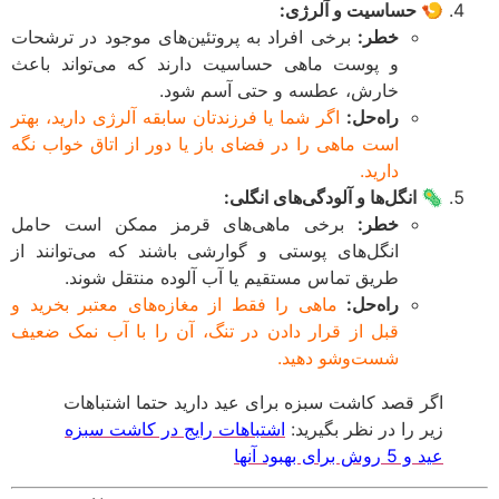
🍤 حساسیت و آلرژی:
خطر:
برخی افراد به پروتئین‌های موجود در ترشحات
و پوست ماهی حساسیت دارند که می‌تواند باعث
خارش، عطسه و حتی آسم شود.
راه‌حل:
اگر شما یا فرزندتان سابقه آلرژی دارید، بهتر
است ماهی را در فضای باز یا دور از اتاق خواب نگه
دارید.
🦠 انگل‌ها و آلودگی‌های انگلی:
خطر:
برخی ماهی‌های قرمز ممکن است حامل
انگل‌های پوستی و گوارشی باشند که می‌توانند از
طریق تماس مستقیم یا آب آلوده منتقل شوند.
راه‌حل:
ماهی را فقط از مغازه‌های معتبر بخرید و
قبل از قرار دادن در تنگ، آن را با آب نمک ضعیف
شست‌وشو دهید.
اگر قصد کاشت سبزه برای عید دارید حتما اشتباهات
زیر را در نظر بگیرید:
اشتباهات رایج در کاشت سبزه
عید و 5 روش برای بهبود آنها