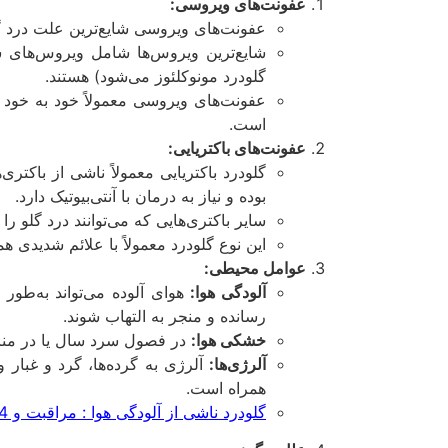
عفونت‌های ویروسی:
عفونت‌های ویروسی شایع‌ترین علت درد گل
گلودرد مونوکلئوز می‌شود) هستند.
عفونت‌های ویروسی معمولاً خود به خود ب
است.
عفونت‌های باکتریایی:
بوده و نیاز به درمان با آنتی‌بیوتیک دارد.
سایر باکتری‌هایی که می‌توانند درد گلو ر
این نوع گلودرد معمولاً با علائم شدیدی ه
عوامل محیطی:
آلودگی هوا:
هوای آلوده می‌تواند به‌طور 
رسانده و منجر به التهاب شوند.
خشکی هوا:
در فصول سرد سال یا در مناط
آلرژی‌ها:
آلرژی به گرده‌ها، گرد و غبار و
همراه است.
گلودرد ناشی از آلودگی هوا : مراقبت و 4 روش درمان