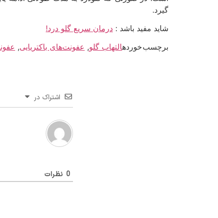
گیرد.
شاید مفید باشد :
درمان سریع گلو درد!
برچسب خورده
التهاب گلو
,
عفونت‌های باکتریایی
,
عفون
اشتراک در
0
نظرات