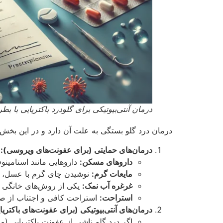
درمان آنتی‌بیوتیکی برای گلودرد باکتریایی با 
درمان درد گلو بستگی به علت آن دارد و در این بخش 
درمان‌های حمایتی (برای عفونت‌های ویروسی):
داروهای مسکن:
داروهایی مانند استامینوف
مایعات گرم:
نوشیدن چای گرم با عسل، سو
غرغره آب نمک:
یکی از روش‌های خانگی م
استراحت:
استراحت کافی و اجتناب از صح
درمان‌های آنتی‌بیوتیکی (برای عفونت‌های باکتریا
اگر درد گلو ناشی از عفونت باکتریایی (ما