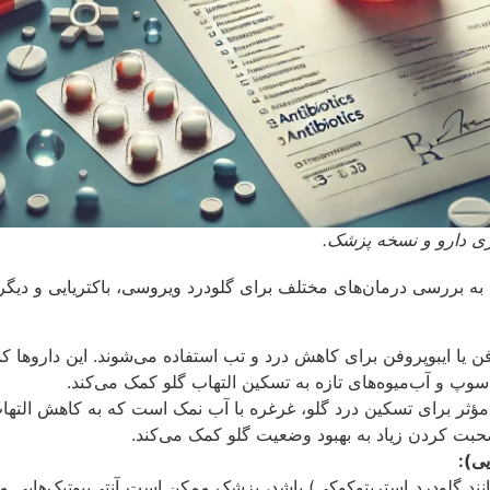
بطری دارو و نسخه پزشک.
به بررسی درمان‌های مختلف برای گلودرد ویروسی، باکتریایی و دیگر
ن یا ایبوپروفن برای کاهش درد و تب استفاده می‌شوند. این داروها کم
پ و آب‌میوه‌های تازه به تسکین التهاب گلو کمک می‌کند.
ؤثر برای تسکین درد گلو، غرغره با آب نمک است که به کاهش التها
بت کردن زیاد به بهبود وضعیت گلو کمک می‌کند.
یی):
نند گلودرد استرپتوکوکی) باشد، پزشک ممکن است آنتی‌بیوتیک‌هایی مانن