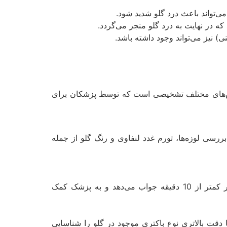
می‌تواند باعث درد گلو شدید شود.
ه در نهایت به درد گلو منجر می‌گردد.
) نیز می‌تواند وجود داشته باشد.
روش‌های مختلف تشخیصی است که توسط پزشکان برای
بررسی لوزه‌ها، تورم غدد لنفاوی و رنگ گلو از جمله
برای تشخیص گلودرد استرپتوکوکی، آزمایش سریع گلو یکی از روش‌های مؤثر است. این آزمایش معمولاً در کمتر از 10 دقیقه جواب می‌دهد و به پزشک کمک
دقت بالاتری نوع باکتری موجود در گلو را شناسایی