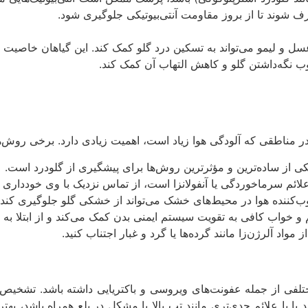
 شوند تا از بروز مقاومت آنتی‌بیوتیکی جلوگیری شود.
 عسل و لیمو می‌تواند به تسکین درد گلو کمک کند. این گیاهان خاصیت 
ب نگه‌داشتن گلو و کاهش التهاب آن کمک کند.
 در مناطقی که آلودگی هوا زیاد است، اهمیت زیادی دارد. برخی روش
از ساده‌ترین و مؤثرترین روش‌ها برای پیشگیری از گلودرد است.
ئم سرماخوردگی یا آنفولانزا است، از تماس نزدیک با وی خودداری ک
ب‌کننده هوا در محیط‌های خشک می‌تواند از خشکی گلو جلوگیری کند.
خواب کافی به تقویت سیستم ایمنی بدن کمک می‌کند و از ابتلا به ع
واد آلرژن‌زا مانند گرده‌ها یا گرد و غبار اجتناب کنید.
مختلفی از جمله عفونت‌های ویروسی و باکتریایی داشته باشد. تشخیص
 یا با علائم جدی‌تری مانند تب بالا یا مشکل در بلع همراه باشد، ب