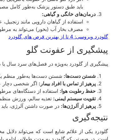
باید طبق دستور پزشک به‌طور کامل مصرف
درمان‌های خانگی و گیاهی:
استفاده از گیاهان دارویی مانند زنجبیل،
مصرف بخار آب (بخور) می‌تواند به مرطو
گلودرد ویروسی: 4 تا از بهترین قرص های گلودرد
پیشگیری از عفونت گلو
پیشگیری از گلودرد به‌ویژه در فصل‌های سرد سال یا
شستن دست‌ها:
شستن دست‌ها به‌طور منظم یکی 
پرهیز از تماس با افراد بیمار:
اگر شخصی دچار علا
حفظ رطوبت هوا:
استفاده از دستگاه‌های مرطو
تقویت سیستم ایمنی:
تغذیه سالم، ورزش منظم و 
پرهیز از آلرژن‌ها:
در صورت داشتن آلرژی، باید از م
نتیجه‌گیری
گلودرد یکی از علائم شایع است که می‌تواند دلایل 
است. در صورتی که گلودرد به مدت طولانی ادامه یابد