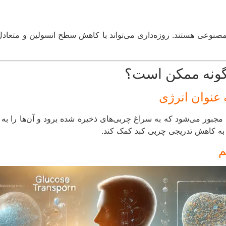
 مصنوعی هستند. روزه‌داری می‌تواند با کاهش سطح انسولین و متعا
🏋️‍♂️ مصرف 
مجبور می‌شود که به سراغ چربی‌های ذخیره شده برود و آن‌ها را به ان
کبد ذخیره می‌شوند. به این ترتیب، ر
