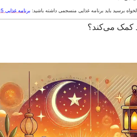
دلخواه برسید باید برنامه غذایی منسجمی داشته باشید:
برنامه غذایی 15 روزه برای لاغری