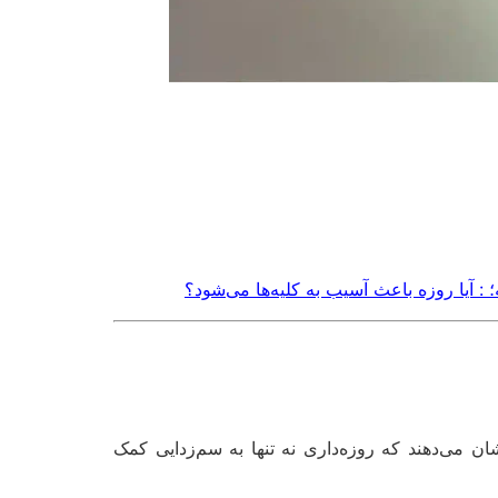
؛ : آیا روزه باعث آسیب به کلیه‌ها می‌شود؟
بد را کاهش دهد. این تحقیقات نشان می‌دهند که روزه‌داری نه تنها به سم‌زدایی کمک