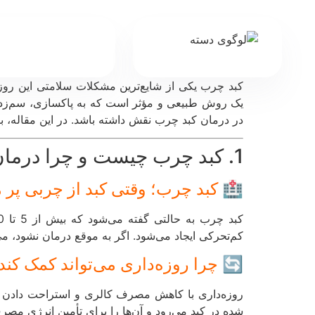
د و چربی به وجود می‌آید. درمان کبد چرب با روزه
وزه‌داری می‌تواند به عنوان یک روش طبیعی و مؤثر
 کرد و عملکرد این عضو حیاتی را بهبود بخشید. 🚀💖
1. کبد چرب چیست و چرا درمان آن مهم است؟
چرب؛ وقتی کبد از چربی پر می‌شود!
می‌تواند منجر به التهاب کبد و حتی سیروز کبدی شود.
 چرا روزه‌داری می‌تواند کمک کند؟
 واقع، بدن در زمان روزه به سراغ چربی‌های ذخیره
د می‌رود و آن‌ها را برای تأمین انرژی مصرف می‌کند.