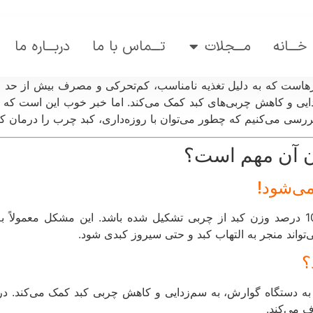
دربـــاره ما
تـــماس با ما
مـــجلات
خـــانه
زهاست که به دلیل تغذیه نامناسب، کم‌تحرکی و مصرف بیش از حد قن
یی و کاهش چربی‌های کبد کمک می‌کند. اما خبر خوب این است که ر
، بررسی می‌کنیم که چطور می‌توان با روزه‌داری، کبد چرب را درمان
🏥 کبد 
چربی تشکیل شده باشد. این مشکل معمولاً به دلیل مصرف غذاهای پرچرب، قندهای مصنوعی و
کم‌تحرکی ایجاد می‌شود. اگر به موقع درمان نشود، 

ه دستگاه گوارش، به سم‌زدایی و کاهش چربی کبد کمک می‌کند. در
شده در کب