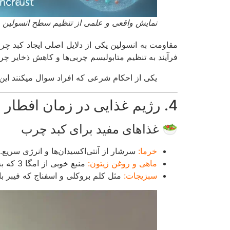
نمایش واقعی و علمی از تنظیم سطح انسولین و 
مقاومت به انسولین یکی از دلایل اصلی ایجاد کبد چ
فرآیند به تنظیم متابولیسم چربی‌ها و کاهش ذخایر چر
یکی از احکام شرعی که افراد سوال میکنند این که
4. رژیم غذایی در زمان افطار و سحر برای بهبود کبد چرب
🥗 غذاهای مفید برای کبد چرب
خرما:
سرشار از آنتی‌اکسیدان‌ها و انرژی سریع.
ماهی و روغن زیتون:
منبع خوبی از امگا 3 که به کاهش چربی‌های بد کبد کمک می‌کند.
سبزیجات:
مثل کلم بروکلی و اسفناج که فیبر با