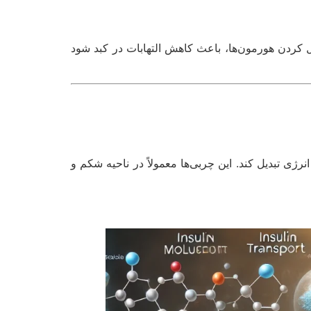
ل کردن هورمون‌ها، باعث کاهش التهابات در کبد شود
ژی تبدیل کند. این چربی‌ها معمولاً در ناحیه شکم و