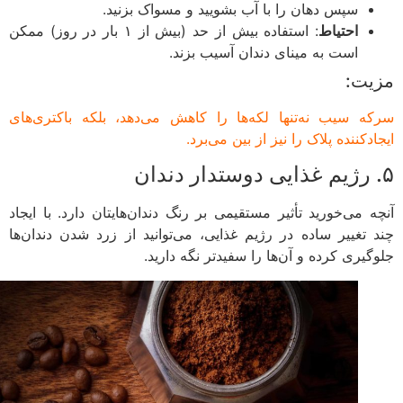
سپس دهان را با آب بشویید و مسواک بزنید.
احتیاط
: استفاده بیش از حد (بیش از ۱ بار در روز) ممکن
است به مینای دندان آسیب بزند.
یت:
ه سیب نه‌تنها لکه‌ها را کاهش می‌دهد، بلکه باکتری‌های
دکننده پلاک را نیز از بین می‌برد.
ه می‌خورید تأثیر مستقیمی بر رنگ دندان‌هایتان دارد. با ایجاد
 تغییر ساده در رژیم غذایی، می‌توانید از زرد شدن دندان‌ها
گیری کرده و آن‌ها را سفیدتر نگه دارید.