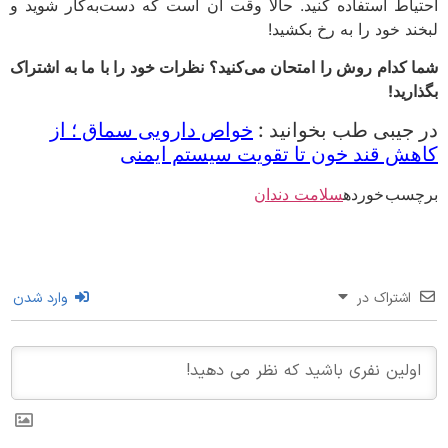
یاط استفاده کنید. حالا وقت آن است که دست‌به‌کار شوید و
ند خود را به رخ بکشید!
 کدام روش را امتحان می‌کنید؟ نظرات خود را با ما به اشتراک
رید!
جیبی طب بخوانید :
خواص دارویی سماق ؛ از
ش قند خون تا تقویت سیستم ایمنی
سب خورده
سلامت دندان
اشتراک در
وارد شدن