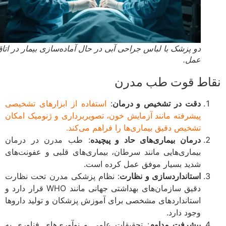
دو پزشک با لباس جراحی آبی در حال آماده‌سازی بیمار در اتاق
عمل.
اط قوت طب مدرن
دقت در تشخیص و درمان
:
استفاده از ابزارهای تشخیصی
پیشرفته مانند آزمایش خون، تصویربرداری و ژنومیک امکان
تشخیص دقیق بیماری‌ها را فراهم می‌کند.
درمان بیماری‌های حاد و پیچیده
: طب مدرن در درمان
بیماری‌هایی مانند سرطان، بیماری‌های قلبی و عفونت‌های
شدید بسیار موفق عمل کرده است.
استانداردسازی و نظارت
: نظام پزشکی مدرن تحت نظارت
دقیق سازمان‌های بهداشتی جهانی مانند WHO قرار دارد و
استانداردهای مشخصی برای آموزش پزشکان و تولید داروها
وجود دارد.
پیشرفت مداوم
: تحقیقات علمی و نوآوری‌های فناوری به