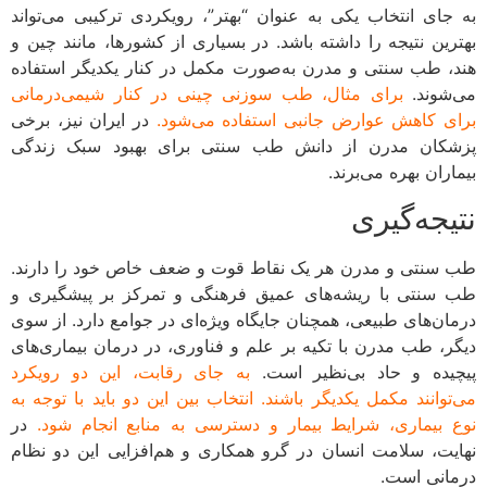
جای انتخاب یکی به عنوان “بهتر”، رویکردی ترکیبی می‌تواند
رین نتیجه را داشته باشد. در بسیاری از کشورها، مانند چین و
، طب سنتی و مدرن به‌صورت مکمل در کنار یکدیگر استفاده
شوند.
برای مثال، طب سوزنی چینی در کنار شیمی‌درمانی
ی کاهش عوارض جانبی استفاده می‌شود.
در ایران نیز، برخی
کان مدرن از دانش طب سنتی برای بهبود سبک زندگی
ران بهره می‌برند.
یجه‌گیری
سنتی و مدرن هر یک نقاط قوت و ضعف خاص خود را دارند.
سنتی با ریشه‌های عمیق فرهنگی و تمرکز بر پیشگیری و
ان‌های طبیعی، همچنان جایگاه ویژه‌ای در جوامع دارد. از سوی
ر، طب مدرن با تکیه بر علم و فناوری، در درمان بیماری‌های
یده و حاد بی‌نظیر است.
به جای رقابت، این دو رویکرد
توانند مکمل یکدیگر باشند. انتخاب بین این دو باید با توجه به
 بیماری، شرایط بیمار و دسترسی به منابع انجام شود.
در
یت، سلامت انسان در گرو همکاری و هم‌افزایی این دو نظام
انی است.