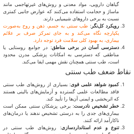
گیاهان دارویی، مواد معدنی و روش‌های غیرتهاجمی مانند
ماساژ و حجامت استفاده می‌کنند که عوارض جانبی کمتری
نسبت به برخی داروهای شیمیایی دارند.
رویکرد کل‌نگر
:
طب سنتی به جسم، ذهن و روح به‌صورت
یکپارچه نگاه می‌کند و به جای تمرکز صرف بر علائم
بیماری، به بهبود کلی سلامت فرد توجه دارد.
دسترسی آسان در برخی مناطق
: در جوامع روستایی یا
مناطقی که دسترسی به امکانات پزشکی مدرن محدود
است، طب سنتی همچنان نقش مهمی ایفا می‌کند.
اط ضعف طب سنتی
کمبود شواهد علمی قوی
: بسیاری از روش‌های طب سنتی
فاقد مطالعات علمی گسترده و آزمایش‌های بالینی هستند
که اثربخشی و ایمنی آن‌ها را تأیید کند.
خطر تشخیص نادرست
: برخی پزشکان سنتی ممکن است
بیماری‌های جدی را به درستی تشخیص ندهند یا درمان‌های
ناکارآمد ارائه کنند.
تنوع و عدم استانداردسازی
: روش‌های طب سنتی در