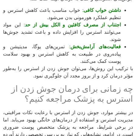
داشتن خواب کافی
:
خواب مناسب باعث کاهش استرس و
تنظیم عملکرد هورمونی بدن می‌شود.
اجتناب از مصرف کافئین و الکل بیش از حد
:
این مواد
می‌توانند استرس را افزایش داده و باعث تشدید جوش‌ها
شوند.
فعالیت‌های آرامش‌بخش
: تمرین‌های یوگا، مدیتیشن و
پیاده‌روی در طبیعت به کاهش استرس و بهبود سلامت
پوست کمک می‌کنند.
ترکیب این روش‌ها، می‌توان جوش زدن از استرس را به‌طور
ر درمان کرد و از بروز مجدد آن جلوگیری نمود.
 زمانی برای درمان جوش زدن از
ترس به پزشک مراجعه کنیم؟
بیشتر موارد، جوش زدن از استرس با رعایت نکات مراقبتی،
ریت استرس و استفاده از درمان‌های خانگی بهبود می‌یابد. اما
برخی شرایط، مراجعه به پزشک متخصص پوست ضروری
. در ادامه، نشانه‌هایی که نیاز به بررسی تخصصی دارند آورده