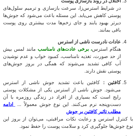
اختلال در روند بازسازی پوست
در شرایط استرس‌زا، سرعت بازسازی و ترمیم سلول‌های
پوستی کاهش می‌یابد. این مسئله باعث می‌شود که جوش‌ها
دیرتر بهبود یابند و جای زخم‌ها مدت بیشتری روی پوست
باقی بمانند.
عادات نادرست ناشی از استرس
هنگام استرس
، برخی عادت‌های نامناسب
مانند لمس بیش
از حد صورت، تغذیه نامناسب، کمبود خواب و عدم نوشیدن
آب کافی تشدید می‌شوند که همگی در بروز جوش‌های
پوستی نقش دارند.
کافئین :
کافئین باعث تشدید جوش ناشی از استرس
می‌شود. جوش ناشی از استرس یکی از مشکلات پوستی
رایج است که بسیاری از افراد در زندگی روزمره با آن
دست‌وپنجه نرم می‌کنند. این نوع جوش معمولاً …
ادامه
مطلب تاثیر کافئین بر جوش
کنترل استرس و رعایت نکات مراقبتی، می‌توان از بروز این
 جوش‌ها جلوگیری کرد و سلامت پوست را حفظ نمود.