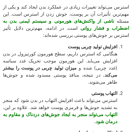
رس می‌تواند تغییرات زیادی در عملکرد بدن ایجاد کند و یکی از
‌ترین تأثیرات آن بر پوست، جوش زدن از استرس است. این
له
ناشی از واکنش‌های هورمونی و سیستم ایمنی بدن به
راب و فشار روانی
است. در ادامه، مهم‌ترین دلایل تأثیر
رس بر جوش‌های پوستی بررسی شده‌اند:
افزایش تولید چربی پوست
هنگامی که استرس داریم، سطح هورمون کورتیزول در بدن
افزایش می‌یابد. این هورمون موجب تحریک غدد سباسه
(غدد چربی) شده و
میزان تولید چربی در پوست را بیشتر
می‌کند.
در نتیجه، منافذ پوستی مسدود شده و جوش‌ها
ظاهر می‌شوند.
التهاب پوستی
استرس می‌تواند باعث افزایش التهاب در بدن شود که منجر
به تشدید جوش‌ها و قرمزی پوست خواهد شد. علاوه بر این،
التهاب می‌تواند منجر به ایجاد جوش‌های دردناک و مقاوم به
درمان شود.