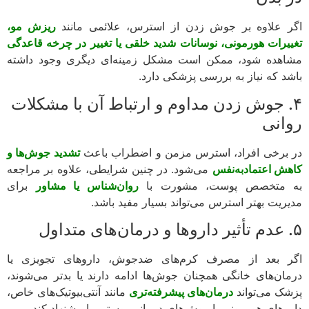
 علاوه بر جوش زدن از استرس، علائمی مانند
ریزش مو،
یرات هورمونی، نوسانات شدید خلقی یا تغییر در چرخه قاعدگی
هده شود، ممکن است مشکل زمینه‌ای دیگری وجود داشته
د که نیاز به بررسی پزشکی دارد.
. جوش زدن مداوم و ارتباط آن با مشکلات
انی
برخی افراد، استرس مزمن و اضطراب باعث
تشدید جوش‌ها و
ش اعتمادبه‌نفس
می‌شود. در چنین شرایطی، علاوه بر مراجعه
 متخصص پوست، مشورت با
روان‌شناس یا مشاور
برای
ریت بهتر استرس می‌تواند بسیار مفید باشد.
 بعد از مصرف کرم‌های ضدجوش، داروهای تجویزی یا
ان‌های خانگی همچنان جوش‌ها ادامه دارند یا بدتر می‌شوند،
ک می‌تواند
درمان‌های پیشرفته‌تری
مانند آنتی‌بیوتیک‌های خاص،
وهای هورمونی یا روش‌های درمانی پوستی را پیشنهاد کند.