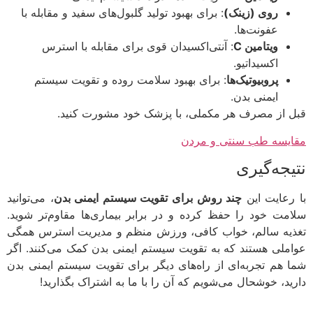
روی (زینک)
: برای بهبود تولید گلبول‌های سفید و مقابله با
عفونت‌ها.
ویتامین C
: آنتی‌اکسیدان قوی برای مقابله با استرس
اکسیداتیو.
پروبیوتیک‌ها
: برای بهبود سلامت روده و تقویت سیستم
ایمنی بدن.
 از مصرف هر مکملی، با پزشک خود مشورت کنید.
یسه طب سنتی و مردن
یجه‌گیری
رعایت این
چند روش برای تقویت سیستم ایمنی بدن
، می‌توانید
مت خود را حفظ کرده و در برابر بیماری‌ها مقاوم‌تر شوید.
یه سالم، خواب کافی، ورزش منظم و مدیریت استرس همگی
ملی هستند که به تقویت سیستم ایمنی بدن کمک می‌کنند. اگر
 هم تجربه‌ای از راه‌های دیگر برای تقویت سیستم ایمنی بدن
ید، خوشحال می‌شویم که آن را با ما به اشتراک بگذارید!