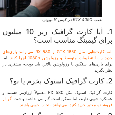
نصب RTX 4090 در کیس کامپیوتر.
1. آیا کارت گرافیک زیر 10 میلیون
ای گیمینگ مناسب است؟
بله، کارت‌هایی مثل GTX 1650 و RX 580 می‌توانند بازی‌های
 را با تنظیمات متوسط و رزولوشن 1080p اجرا کنند.
اما
ی بازی‌های سنگین یا رزولوشن بالاتر، باید بودجه بیشتری در
 بگیرید.
کارت گرافیک استوک مثل RX 580 معمولاً ارزان‌تر هستند و
کرد خوبی دارند، اما ممکن است گارانتی نداشته باشند.
اگر از
شنده معتبر خرید کنید، می‌توانند انتخاب خوبی باشند.