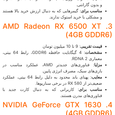
و بدون گارانتی.
مناسب برای
: گیمرهایی که به دنبال ارزش خرید بالا هستند
و مشکلی با خرید استوک ندارند.
3. AMD Radeon RX 6500 XT
(4GB GDDR
قیمت تقریبی
: 9 تا 10 میلیون تومان
مشخصات
: 4 گیگابایت حافظه GDDR6، رابط 64 بیتی،
معماری RDNA 2.
مزایا
: فناوری‌های جدیدتر AMD، عملکرد مناسب در
بازی‌های سبک، مصرف انرژی پایین.
معایب
: پهنای باند محدود به دلیل رابط 64 بیتی، عملکرد
ضعیف‌تر از RX 580 در برخی سناریوها.
مناسب برای
: کاربرانی که به دنبال کارت جدید با
فناوری‌های مدرن هستند.
4. NVIDIA GeForce GTX 1630
(4GB GDDR