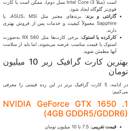
است (مثلاً Intel Core i3 نسل دوم)، ممکن است با کارت
قوی‌تر گلوگاه ایجاد شود.
گارانتی و برند
: برندهای معتبر مثل ASUS، MSI، یا
Sapphire معمولاً کیفیت و خدمات پس از فروش بهتری
دارند.
کارکرده یا استوک
: برخی کارت‌ها مثل RX 580 به‌صورت
استوک با قیمت مناسب عرضه می‌شوند، اما باید از سلامت
آنها مطمئن شوید.
بهترین کارت گرافیک زیر 10 میلیون
مان
در ادامه، 5 کارت گرافیک برتر در این رده قیمتی را معرفی
کنیم:
1. NVIDIA GeForce GTX 1650
(4GB GDDR5/GDDR
قیمت تقریبی
: 7.5 تا 10 میلیون تومان