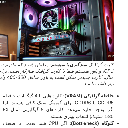
کارت گرافیک
سازگاری با سیستم
: مطمئن شوید که مادربرد،
CPU، و پاور سیستم شما با کارت گرافیک سازگار است. برای
مثال، کارت جدیدتر ممکن است به پاور حداقل 300-400 وات
نیاز داشته باشند.
حافظه گرافیکی (VRAM)
: کارت‌هایی با 4 گیگابایت حافظه
GDDR5 یا GDDR6 برای گیمینگ سبک کافی هستند، اما
اگر بودجه اجازه می‌دهد، کارت‌های 8 گیگابایتی (مثل RX
580 استوک) انتخاب بهتری هستند.
گلوگاه (Bottleneck)
: اگر CPU شما قدیمی یا ضعیف