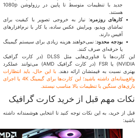
جدید با تنظیمات متوسط تا پایین در رزولوشن 1080p
هستند.
کارهای روزمره
: نیاز به خروجی تصویر با کیفیت برای
تماشای ویدیو، ویرایش عکس ساده، یا کار با نرم‌افزارهای
آفیس دارند.
بودجه محدود
: نمی‌خواهند هزینه زیادی برای سیستم گیمینگ
یا حرفه‌ای صرف کنند.
این کارت‌ها با فناوری‌هایی مثل DLSS (در کارت گرافیک
NVIDIA) یا FSR (در کارت گرافیک AMD) می‌توانند عملکرد
ری نسبت به قیمتشان ارائه دهند.
با این حال، باید انتظارات
واقع‌بینانه‌ای داشته باشید؛ این کارت‌ها برای گیمینگ 4K یا اجرای
ی‌های سنگین با تنظیمات بالا مناسب نیستند.
ات مهم قبل از خرید کارت گرافیک
 از خرید، به این نکات توجه کنید تا انتخابی هوشمندانه داشته
د: