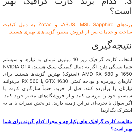
. کدام برند کارت گرافیک بهتر
ت؟
برندهای ASUS، MSI، Sapphire، و Zotac به دلیل کیفیت
ت و خدمات پس از فروش معتبر، گزینه‌های بهتری هستند.
یجه‌گیری
انتخاب کارت گرافیک زیر 10 میلیون تومان به نیازها و سیستم
شما بستگی دارد. اگر به دنبال گیمینگ سبک هستید، NVIDIA GTX
1650 و AMD RX 580 (استوک) بهترین گزینه‌ها هستند. برای
کارهای روزمره و بودجه کمتر، GTX 1630 یا RX 560 می‌توانند
زتان را برآورده کنند. قبل از خرید، حتماً سازگاری کارت با
تم خود را بررسی کنید و از فروشگاه‌های معتبر خرید کنید.
 سوال یا تجربه‌ای در این زمینه دارید، در بخش نظرات با ما به
راک بگذارید!
یسه کارت گرافیک‌ های یکپارچه و مجزا: کدام گزینه برای شما
ر است؟